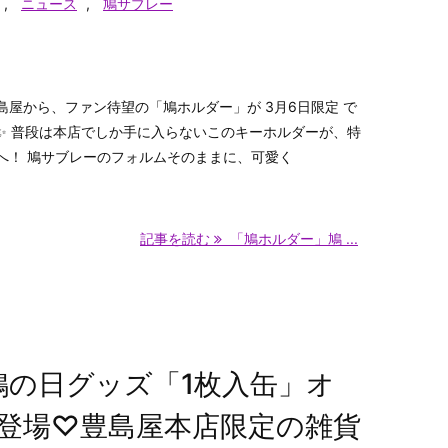
,
ニュース
,
鳩サブレー
屋から、ファン待望の「鳩ホルダー」が 3月6日限定 で
✨ 普段は本店でしか手に入らないこのキーホルダーが、特
へ！ 鳩サブレーのフォルムそのままに、可愛く
記事を読む
「鳩ホルダー」鳩 ...
鳩の日グッズ「1枚入缶」オ
登場♡豊島屋本店限定の雑貨