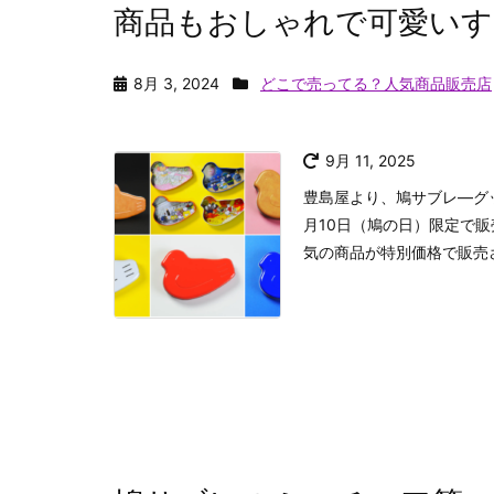
商品もおしゃれで可愛いす
8月 3, 2024
どこで売ってる？人気商品販売店
9月 11, 2025
豊島屋より、鳩サブレ―グッ
月10日（鳩の日）限定で販
気の商品が特別価格で販売さ