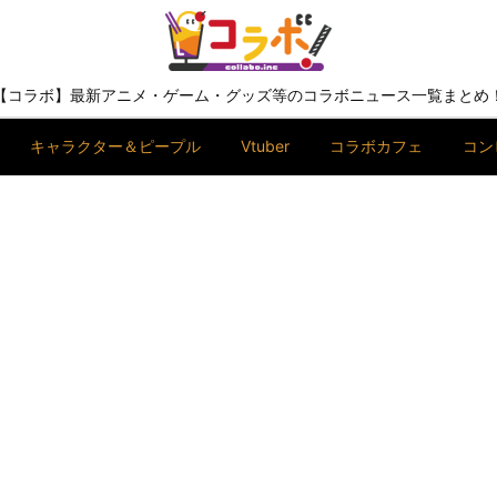
【コラボ】最新アニメ・ゲーム・グッズ等のコラボニュース一覧まとめ
キャラクター＆ピープル
Vtuber
コラボカフェ
コン