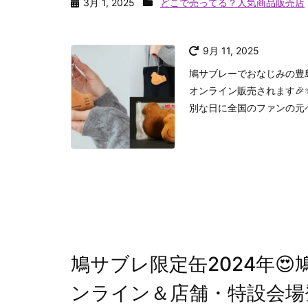
3月 1, 2025
どこで売ってる？人気商品販売店
9月 11, 2025
鳩サブレーでおなじみの豊島
オンライン販売されます
別な日に全国のファンの元
鳩サブレ限定缶2024年
ンライン＆店舗・特設会場