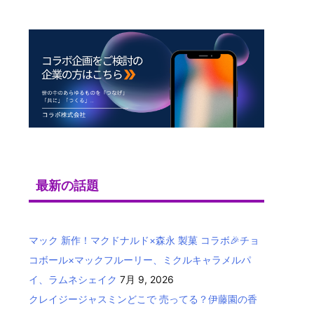
最新の話題
マック 新作！マクドナルド×森永 製菓 コラボ🎉チョ
コボール×マックフルーリー、ミクルキャラメルパ
イ、ラムネシェイク
7月 9, 2026
クレイジージャスミンどこで 売ってる？伊藤園の香