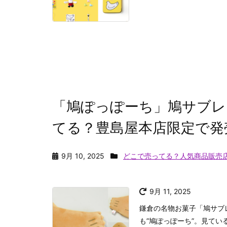
「鳩ぽっぽーち」鳩サブレ
てる？豊島屋本店限定で発
9月 10, 2025
どこで売ってる？人気商品販売
9月 11, 2025
鎌倉の名物お菓子「鳩サブ
も”鳩ぽっぽーち”。見てい