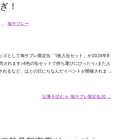
ぎ！
,
鳩サブレー
ズとして鳩サブレ限定缶「1枚入缶セット」が2024年8
売されます♪4色の缶セットで持ち運びにぴったり♪また人
れるなど、はとの日にちなんだイベントが開催されま ...
記事を読む
鳩サブレ限定缶20 ...