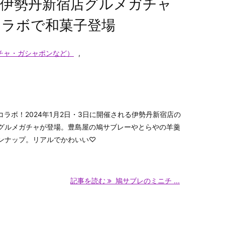
伊勢丹新宿店グルメガチャ
ラボで和菓子登場
チャ・ガシャポンなど）
,
コラボ！2024年1月2日・3日に開催される伊勢丹新宿店の
グルメガチャが登場。豊島屋の鳩サブレーやとらやの羊羹
ンナップ。リアルでかわいい♡
記事を読む
鳩サブレのミニチ ...