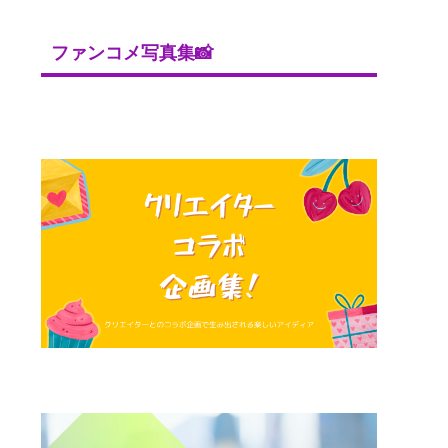
ファンコメ写真集📸