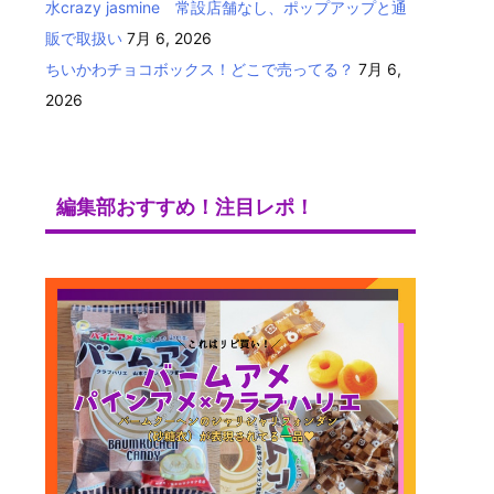
水crazy jasmine 常設店舗なし、ポップアップと通
販で取扱い
7月 6, 2026
ちいかわチョコボックス！どこで売ってる？
7月 6,
2026
編集部おすすめ！注目レポ！