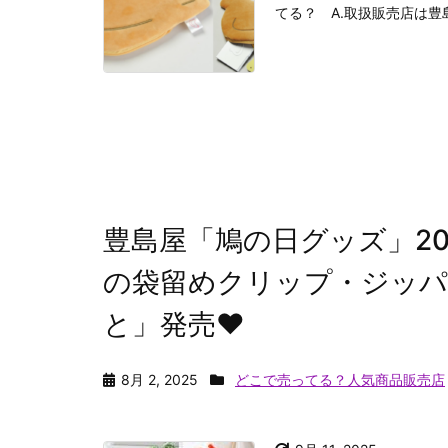
てる？ A.取扱販売店は豊
豊島屋「鳩の日グッズ」20
の袋留めクリップ・ジッパーバ
と」発売♥
8月 2, 2025
どこで売ってる？人気商品販売店