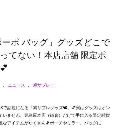
ポーポ バッグ」グッズどこで
ってない！本店店舗 限定ポ
💕
,
ニュース
,
鳩サブレー
Sで話題になる「鳩サブレグッズ🕊」💕実はグッズはオン
ていません。豊島屋本店（鎌倉）だけで手に入る限定雑貨
敵なアイテムがたくさん🎵ポーチやミラー、バッグに