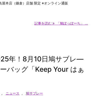
島屋本店（鎌倉）店舗 限定 ※オンライン通販
記事を読む
「鳩ぽっぽーち」 ...
25年！8月10日鳩サブレ―
ッグ「Keep Your はぁ
,
ニュース
,
鳩サブレー