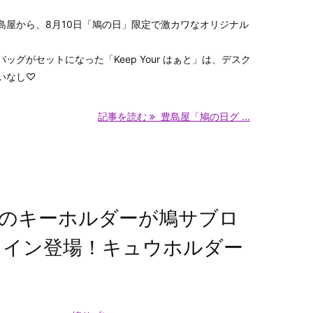
島屋から、8月10日「鳩の日」限定で激カワなオリジナル
ッグがセットになった「Keep Your はぁと」は、デスク
いなし♡
記事を読む
豊島屋「鳩の日グ ...
のキーホルダーが鳩サブロ
ライン登場！キュウホルダー