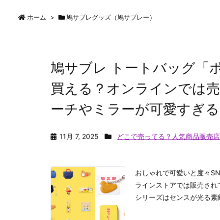
ホーム
>
鳩サブレグッズ（鳩サブレー）
鳩サブレ トートバッグ「
買える？オンラインでは売
ーチやミラーが可愛すぎる
11月 7, 2025
どこで売ってる？人気商品販売店
おしゃれで可愛いと度々SN
ラインストアでは販売され
シリーズはセンスが光る素