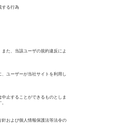
載する行為
。また、当該ユーザの規約違反によ
に、ユーザーが当社サイトを利用し
は中止することができるものとしま
す。
方針および個人情報保護法等法令の