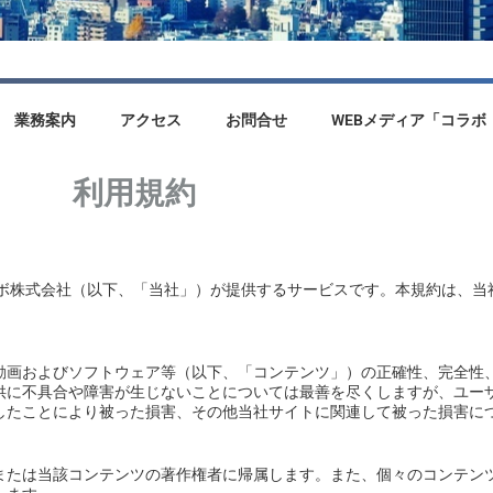
業務案内
アクセス
お問合せ
WEBメディア「コラボ（c
利用規約
下「当社サイト」は、コラボ株式会社（以下、「当社」）が提供するサービスです。本規
動画およびソフトウェア等（以下、「コンテンツ」）の正確性、完全性
供に不具合や障害が生じないことについては最善を尽くしますが、ユー
したことにより被った損害、その他当社サイトに関連して被った損害に
または当該コンテンツの著作権者に帰属します。また、個々のコンテン