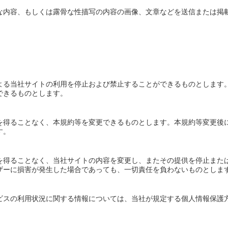
な内容、もしくは露骨な性描写の内容の画像、文章などを送信または掲
よる当社サイトの利用を停止および禁止することができるものとします
できるものとします。
を得ることなく、本規約等を変更できるものとします。本規約等変更後
す。
を得ることなく、当社サイトの内容を変更し、またその提供を停止また
ザーに損害が発生した場合であっても、一切責任を負わないものとしま
ビスの利用状況に関する情報については、当社が規定する個人情報保護