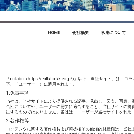
HOME
会社概要
私達について
「collabo（https://collabo-kk.co.jp/)」以
下、「ユーザー」）に適用されます。
1.免責事項
当社は、当社サイトにより提供される記事、見出し、図表、写真、
合性についてや、ユーザーの需要に適合すること、当社サイトの提
証するものではありません。当社は、ユーザーが当社サイトを利用
2.著作権等
コンテンツに関する著作権および商標権その他知的財産権は、当社