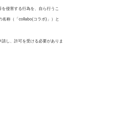
等を侵害する行為を、自ら行うこ
「collabo(コラボ)」）と
申請し、許可を受ける必要がありま