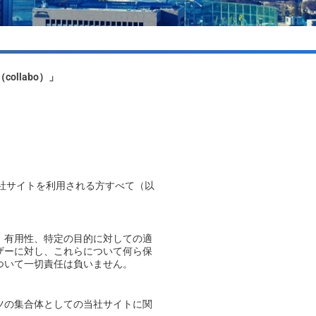
ollabo）」
約は、当社サイトを利用される方すべて（以
、有用性、特定の目的に対しての適
ザーに対し、これらについて何ら保
ついて一切責任は負いません。
ツの集合体としての当社サイトに関