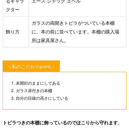
るキャラ
エース ジャック エペル
クター
ガラスの両開きトビラがついている本棚
飾り方
に、本の前に並べています。本棚の購入場
所は家具屋さん。
＼私のこだわりpoint／
未開封のままにしてある
ガラス扉付きの本棚
自分の目線の高さにしている
トビラつきの本棚に飾っているのでほこりから守れます
。