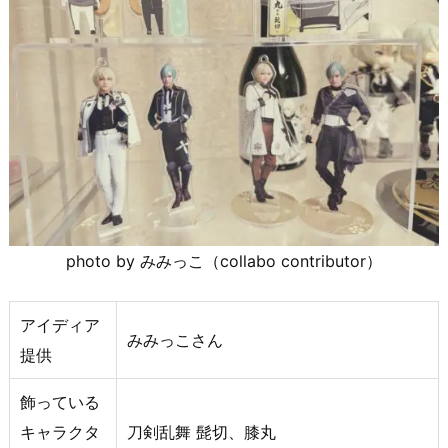
photo by みみっこ（collabo contributor）
アイディア
みみっこさん
提供
飾っている
キャラクタ
刀剣乱舞 髭切、膝丸