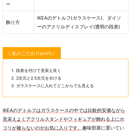
ー
IKEAのデトルフ(ガラスケース)、ダイソ
飾り方
ーのアクリルディスプレイ(透明の段差)
＼私のこだわりpoint／
段差を付けて見栄え良く
2次元と2.5次元を分ける
ガラスケースに入れてどこからでも見える
IKEAのデトルフはガラスケースの中では比較的安価ながら
見栄えよくアクリルスタンドやフィギュアが飾れる上にホ
コリが被らないのがお気に入りです。
趣味部屋に置いてい