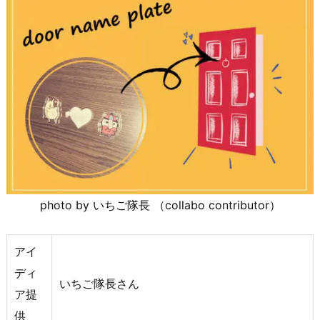
photo by いちご隊長 （collabo contributor）
アイ
ディ
いちご隊長さん
ア提
供