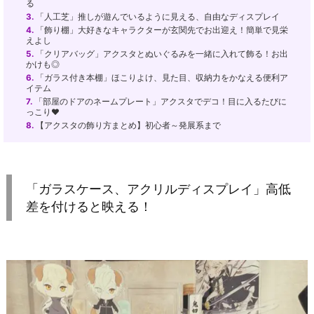
る
3.
「人工芝」推しが遊んでいるように見える、自由なディスプレイ
4.
「飾り棚」大好きなキャラクターが玄関先でお出迎え！簡単で見栄
えよし
5.
「クリアバッグ」アクスタとぬいぐるみを一緒に入れて飾る！お出
かけも◎
6.
「ガラス付き本棚」ほこりよけ、見た目、収納力をかなえる便利ア
イテム
7.
「部屋のドアのネームプレート」アクスタでデコ！目に入るたびに
っこり♥
8.
【アクスタの飾り方まとめ】初心者～発展系まで
「ガラスケース、アクリルディスプレイ」高低
差を付けると映える！