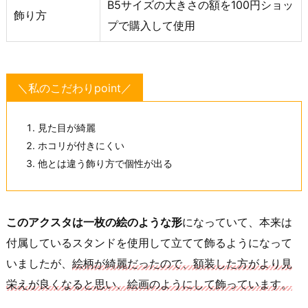
B5サイズの大きさの額を100円ショッ
飾り方
プで購入して使用
＼私のこだわりpoint／
見た目が綺麗
ホコリが付きにくい
他とは違う飾り方で個性が出る
このアクスタは一枚の絵のような形
になっていて、本来は
付属しているスタンドを使用して立てて飾るようになって
いましたが、
絵柄が綺麗だったので、額装した方がより見
栄えが良くなると思い、絵画のようにして飾っています。