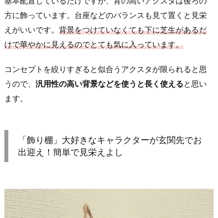
基本配置しているだけですが、背の高いアクスタは後ろの
方に飾っています。台座などのバランスも見て置くと見栄
えがいいです。
背景をつけていなくても下に芝生があるだ
けで華やかに見えるのでとても気に入っています。
コンセプトを絞りすぎると似合うアクスタが限られると思
うので、
汎用性の高い背景などを使うと長く使える
と思い
ます。
「飾り棚」大好きなキャラクターが玄関先でお
出迎え！簡単で見栄えよし