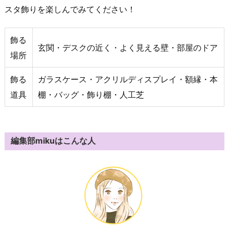
スタ飾りを楽しんでみてください！
飾る
玄関・デスクの近く・よく見える壁・部屋のドア
場所
飾る
ガラスケース・アクリルディスプレイ・額縁・本
道具
棚・バッグ・飾り棚・人工芝
編集部mikuはこんな人