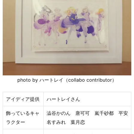
photo by ハートレイ（collabo contributor）
アイディア提供
ハートレイさん
飾っているキャ
澁谷かのん 唐可可 嵐千砂都 平安
ラクター
名すみれ 葉月恋