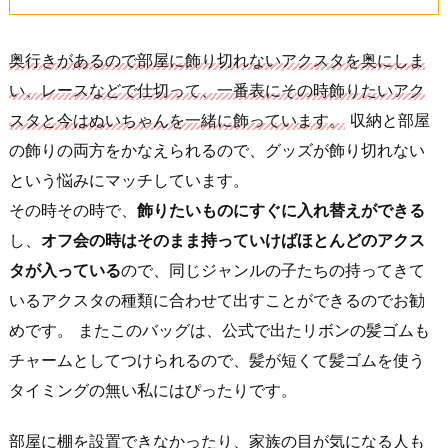
奥行きがあるので部屋に飾り切れないアクスタを奥にしま
い、レースなどで仕切って、一番表にその時飾りたいアク
スタと今はぬいちゃんを一緒に飾っています。
収納と部屋
の飾りの両方をかなえられるので、グッズが飾り切れない
という悩みにマッチしています。
その時その時で、
飾りたいものにすぐに入れ替えができる
し、
オフ会の時はそのまま持っていけばほとんどのアクス
タが入っている
ので、同じジャンルの子たちの持ってきて
いるアクスタの種類に合わせて出すことができるのでお勧
めです。 またこのバッグは、公式で出たリボンの髪ゴムも
チャームとしてつけられるので、髪が短くて髪ゴムを使う
タイミングの無い私にはぴったりです。
部屋に棚を設置できなかったり、家族の目が気になる人も