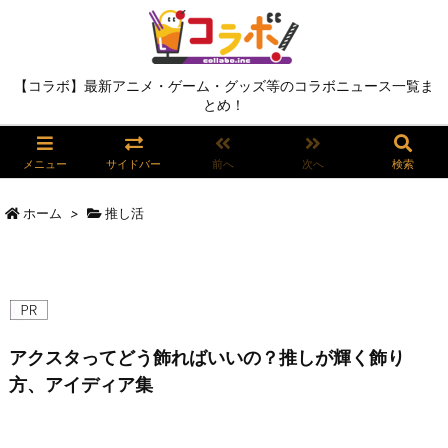
【コラボ】最新アニメ・ゲーム・グッズ等のコラボニュース一覧ま
とめ！
メニュー
サイドバー
前へ
次へ
検索
ホーム
>
推し活
アクスタってどう飾ればいいの？推しが輝く飾り
方、アイディア集