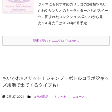
ジャマにもおすすめのリラコの2種類♡ちい
かわやサンリオのキャラクターたちがスイー
ツに囲まれたコレクション♪Q.いつから発
売？A.発売日は2024年5月予定 ...
記事を読む
ユニクロ「ちいか ...
ちいかわ×メリット！シャンプーボトルコラボ♡キッ
ズ用泡で出てくるタイプも♪
2月 27, 2024
コラボ商品
,
ちいかわ
,
ニュース