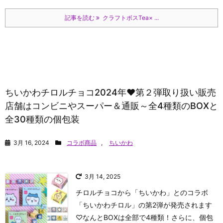
記事を読む
クラフトボスTea× ...
ちいかわチロルチョコ2024年♥第２弾取り扱い販売
店舗はコンビニやスーパー＆通販～全4種類のBOXと
全30種類の個包装
3月 16, 2024
コラボ商品
,
ちいかわ
3月 14, 2025
チロルチョコから「ちいかわ」とのコラボ
「ちいかわチロル」の第2弾が発売されます
♡なんとBOXは全部で4種類！さらに、個包