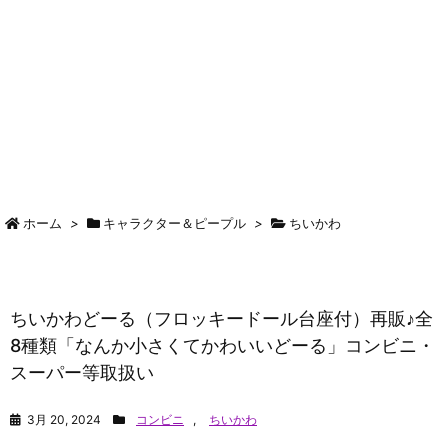
ホーム
>
キャラクター＆ピープル
>
ちいかわ
ちいかわどーる（フロッキードール台座付）再販♪全
8種類「なんか小さくてかわいいどーる」コンビニ・
スーパー等取扱い
3月 20, 2024
コンビニ
,
ちいかわ