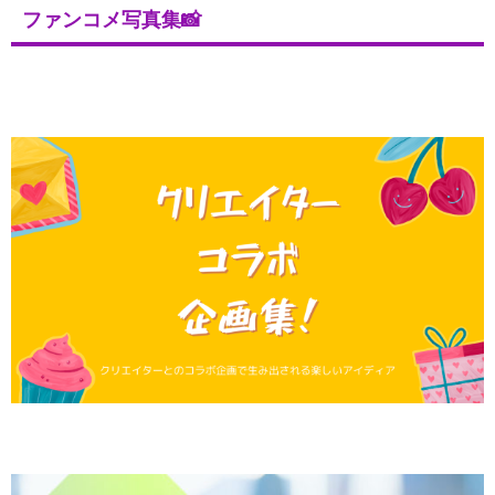
ファンコメ写真集📸