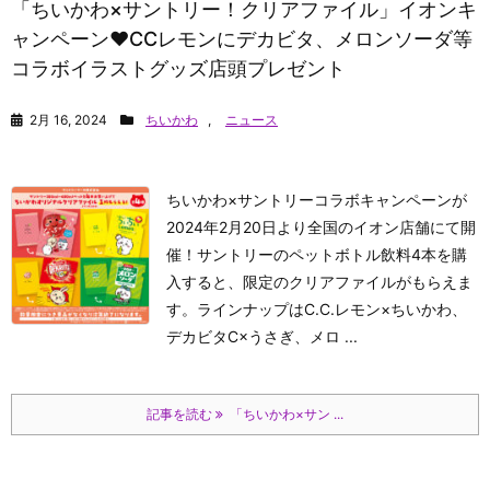
「ちいかわ×サントリー！クリアファイル」イオンキ
ャンペーン♥CCレモンにデカビタ、メロンソーダ等
コラボイラストグッズ店頭プレゼント
2月 16, 2024
ちいかわ
,
ニュース
ちいかわ×サントリーコラボキャンペーンが
2024年2月20日より全国のイオン店舗にて開
催！サントリーのペットボトル飲料4本を購
入すると、限定のクリアファイルがもらえま
す。ラインナップはC.C.レモン×ちいかわ、
デカビタC×うさぎ、メロ ...
記事を読む
「ちいかわ×サン ...