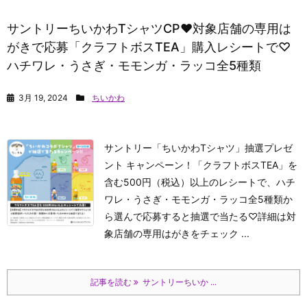
サントリーちいかわTシャツCP♥対象店舗の専用は
がきで応募「クラフトボスTEA」購入レシートで♡
ハチワレ・うさぎ・モモンガ・ラッコ全5種類
3月 19, 2024
ちいかわ
サントリー「ちいかわTシャツ」抽選プレゼ
ント キャンペーン！「クラフトボスTEA」を
含む500円（税込）以上のレシートで、ハチ
ワレ・うさぎ・モモンガ・ラッコ全5種類か
ら選んで応募すると抽選で当たる♡詳細は対
象店舗の専用はがきをチェック ...
記事を読む
サントリーちいか ...