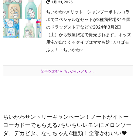
1月 31, 2025
ちいかわ×メリット！シャンプーボトルコラ
ボでスペシャルなセットが2種類登場♡ 全国
のドラッグストアなどで2024年3月2日
（土）から数量限定で発売されます。キッズ
用泡で出てくるタイプはママも嬉しい♪
ぱる
ふぇ！
・ちいかわ× ...
記事を読む
ちいかわ×メリッ ...
ちいかわサントリーキャンペーン！ノートがイトー
ヨーカドーでもらえる♪ちいちいレモンにメロンソー
ダ、デカビタ、なっちゃん4種類！全部かわいい♥