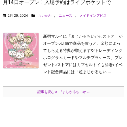
月14日オープン！入場予約はライブポケットで
2月 29, 2024
ちいかわ
,
ニュース
,
メイドインアビス
新宿マルイに「まじかるちいかわストア」が
オープン♪店舗で商品を買うと、金額によっ
てもらえる特典が増えます♡トレーディング
ホログラムカードやマルチプラケース、プレ
ゼント♪ストアにはカプセルトイも登場♪イベ
ント記念商品には「超まじかるちい ...
記事を読む
『まじかるちいか ...