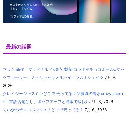
最新の話題
マック 新作！マクドナルド×森永 製菓 コラボ🎉チョコボール×マッ
クフルーリー、ミクルキャラメルパイ、ラムネシェイク
7月 9,
2026
クレイジージャスミンどこで 売ってる？伊藤園の香水crazy jasmin
e 常設店舗なし、ポップアップと通販で取扱い
7月 6, 2026
ちいかわチョコボックス！どこで売ってる？
7月 6, 2026