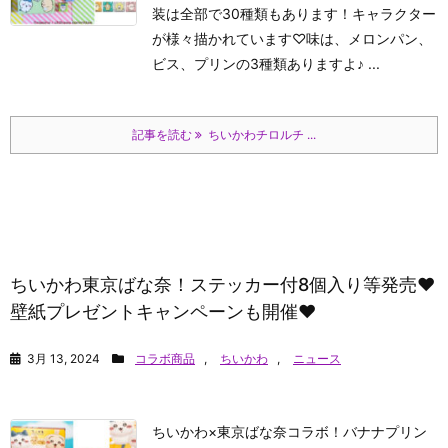
装は全部で30種類もあります！キャラクター
が様々描かれています♡味は、メロンパン、
ビス、プリンの3種類ありますよ♪ ...
記事を読む
ちいかわチロルチ ...
ちいかわ東京ばな奈！ステッカー付8個入り等発売♥
壁紙プレゼントキャンペーンも開催♥
3月 13, 2024
コラボ商品
,
ちいかわ
,
ニュース
ちいかわ×東京ばな奈コラボ！バナナプリン