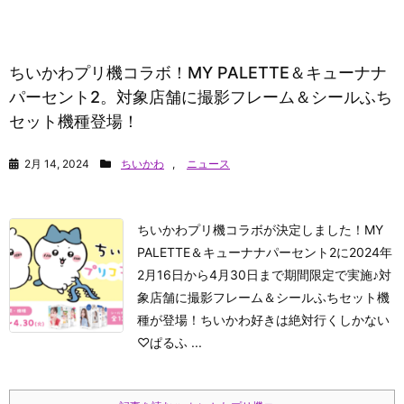
ちいかわプリ機コラボ！MY PALETTE＆キューナナ
パーセント2。対象店舗に撮影フレーム＆シールふち
セット機種登場！
2月 14, 2024
ちいかわ
,
ニュース
ちいかわプリ機コラボが決定しました！MY
PALETTE＆キューナナパーセント2に2024年
2月16日から4月30日まで期間限定で実施♪対
象店舗に撮影フレーム＆シールふちセット機
種が登場！ちいかわ好きは絶対行くしかない
♡
ぱるふ ...