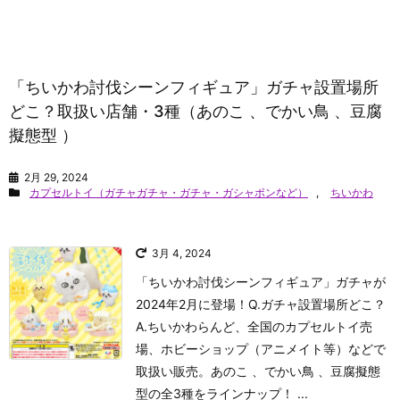
「ちいかわ討伐シーンフィギュア」ガチャ設置場所
どこ？取扱い店舗・3種（あのこ 、でかい鳥 、豆腐
擬態型 ）
2月 29, 2024
カプセルトイ（ガチャガチャ・ガチャ・ガシャポンなど）
,
ちいかわ
3月 4, 2024
「ちいかわ討伐シーンフィギュア」ガチャが
2024年2月に登場！Q.ガチャ設置場所どこ？
A.ちいかわらんど、全国のカプセルトイ売
場、ホビーショップ（アニメイト等）などで
取扱い販売。あのこ 、でかい鳥 、豆腐擬態
型の全3種をラインナップ！ ...