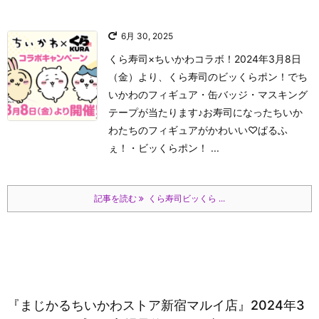
6月 30, 2025
くら寿司×ちいかわコラボ！2024年3月8日
（金）より、くら寿司のビッくらポン！でち
いかわのフィギュア・缶バッジ・マスキング
テープが当たります♪お寿司になったちいか
わたちのフィギュアがかわいい♡
ぱるふ
ぇ！
・ビッくらポン！ ...
記事を読む
くら寿司ビッくら ...
『まじかるちいかわストア新宿マルイ店』2024年3