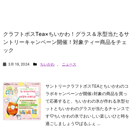
クラフトボスTea×ちいかわ！グラス＆氷型当たるサ
ントリーキャンペーン開催！対象ティー商品をチェ
ック
3月 19, 2024
ちいかわ
,
ニュース
サントリークラフトボスTEAとちいかわのコ
ラボキャンペーンが開催♪対象の商品を買っ
て応募すると、ちいかわの氷が作れる氷型セ
ットとちいかわのグラスが当たるチャンスで
す♡ちいかわの氷でおいしい楽しいひと時を
過ごしましょう♡
ぱるふぇ ...