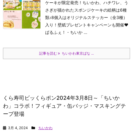
ケーキが限定発売！ちいかわ、ハチワレ、う
さぎが描かれたスポンジケーキの絵柄は6種
類♪8個入はオリジナルステッカー（全3種）
入り！壁紙プレゼントキャンペーンも開催♥
ぱるふぇ！
・ちいか ...
記事を読む
ちいかわ東京ばな ...
くら寿司ビッくらポン2024年3月8日～「ちいか
わ」コラボ！フィギュア・缶バッジ・マスキングテ
ープ登場
3月 4, 2024
ちいかわ