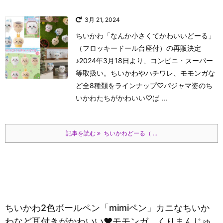
3月 21, 2024
ちいかわ「なんか小さくてかわいいどーる」
（フロッキードール台座付）の再販決定
♪2024年3月18日より、コンビニ・スーパー
等取扱い。ちいかわやハチワレ、モモンガな
ど全8種類をラインナップ♡パジャマ姿のち
いかわたちがかわいい♡
ぱ ...
記事を読む
ちいかわどーる（ ...
ちいかわ2色ボールペン「mimiペン」カニなちいか
わなど耳付きがかわいい♥モモンガ、くりまんじゅ