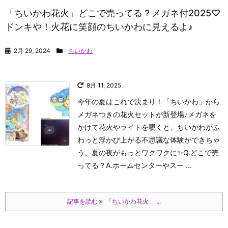
「ちいかわ花火」どこで売ってる？メガネ付2025♡
ドンキや！火花に笑顔のちいかわに見えるよ♪
2月 29, 2024
ちいかわ
8月 11, 2025
今年の夏はこれで決まり！「ちいかわ」から
メガネつきの花火セットが新登場♪メガネを
かけて花火やライトを覗くと、ちいかわがふ
わっと浮かび上がる不思議な体験ができちゃ
う。夏の夜がもっとワクワクに✨Q.どこで売
ってる？A.ホームセンターやスー ...
記事を読む
「ちいかわ花火」 ...