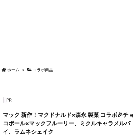
ホーム
>
コラボ商品
マック 新作！マクドナルド×森永 製菓 コラボ🎉チョ
コボール×マックフルーリー、ミクルキャラメルパ
イ、ラムネシェイク