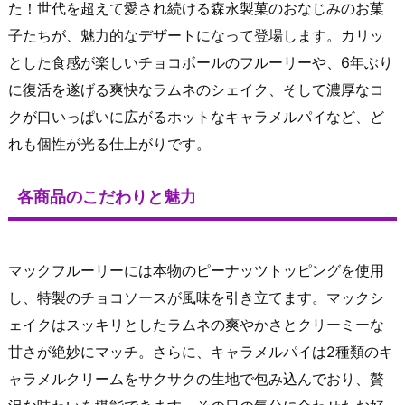
た！世代を超えて愛され続ける森永製菓のおなじみのお菓
子たちが、魅力的なデザートになって登場します。カリッ
とした食感が楽しいチョコボールのフルーリーや、6年ぶり
に復活を遂げる爽快なラムネのシェイク、そして濃厚なコ
クが口いっぱいに広がるホットなキャラメルパイなど、ど
れも個性が光る仕上がりです。
各商品のこだわりと魅力
マックフルーリーには本物のピーナッツトッピングを使用
し、特製のチョコソースが風味を引き立てます。マックシ
ェイクはスッキリとしたラムネの爽やかさとクリーミーな
甘さが絶妙にマッチ。さらに、キャラメルパイは2種類のキ
ャラメルクリームをサクサクの生地で包み込んでおり、贅