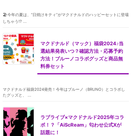
🏖️今年の夏は、“日焼けキティ”がマクドナルドのハッピーセットに登場
しちゃう!? ...
マクドナルド（マック）福袋2024♪当
選結果発表いつ？確認方法・応募予約
方法！ブルーノコラボグッズと商品無
料券セット
マクドナルド福袋2024発売！今年はブルーノ（BRUNO）とコラボし
たグッズと、 ...
ラブライブ×マクドナルド2025年コラ
ボ！？「AiScReam」匂わせ公式Xが
話題に！