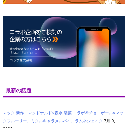
最新の話題
マック 新作！マクドナルド×森永 製菓 コラボ🎉チョコボール×マッ
クフルーリー、ミクルキャラメルパイ、ラムネシェイク
7月 9,