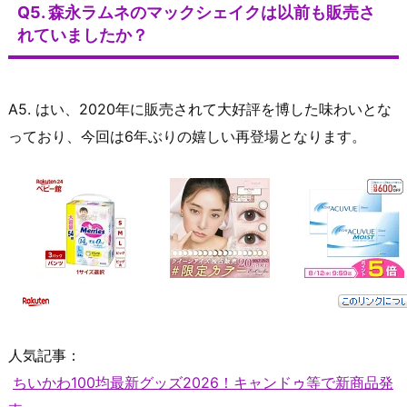
Q5. 森永ラムネのマックシェイクは以前も販売さ
れていましたか？
A5. はい、2020年に販売されて大好評を博した味わいとな
っており、今回は6年ぶりの嬉しい再登場となります。
人気記事：
ちいかわ100均最新グッズ2026！キャンドゥ等で新商品発