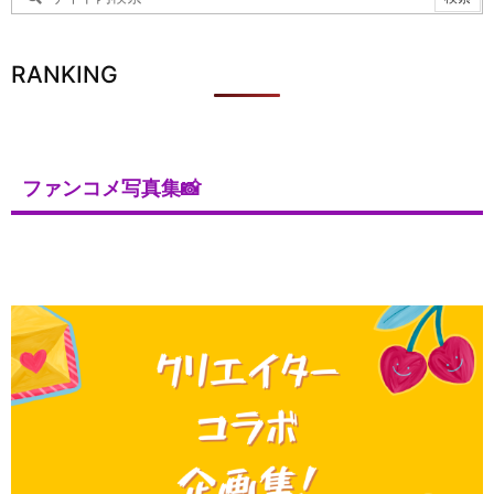
RANKING
ファンコメ写真集📸