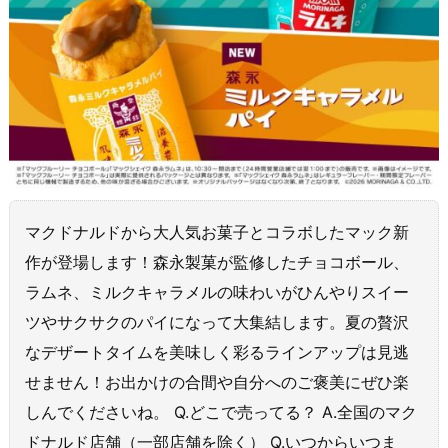
マクドナルドから大人気お菓子とコラボしたマック新
作が登場します！森永製菓が監修したチョコボール、
ラムネ、ミルクキャラメルの味わいがひんやりスイー
ツやサクサクのパイになって大集結します。夏の贅沢
なデザートタイムを美味しく彩るラインアップは見逃
せません！お出かけの合間や自分へのご褒美にぜひ楽
しんでくださいね。 Q.どこで売ってる？ A.全国のマク
ドナルド店舗（一部店舗を除く） Q.いつからいつま