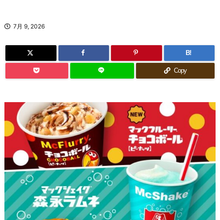
7月 9, 2026
B!
Copy