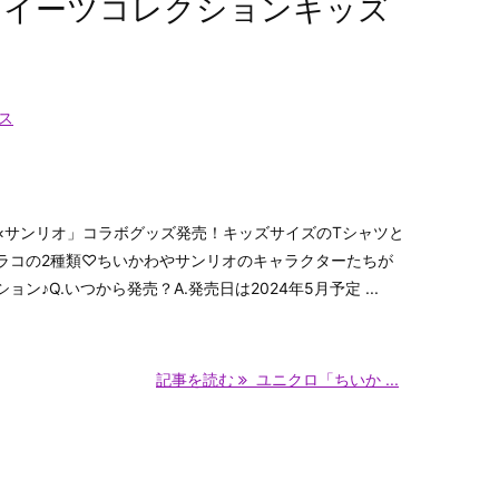
スイーツコレクションキッズ
定
ス
×サンリオ」コラボグッズ発売！キッズサイズのTシャツと
ラコの2種類♡ちいかわやサンリオのキャラクターたちが
ン♪Q.いつから発売？A.発売日は2024年5月予定 ...
記事を読む
ユニクロ「ちいか ...