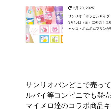
2月 20, 2025
サンリオ「ポッピンサイダー
3月15日（金）に発売！
ャッコ・ポムポムプリンが勢
サンリオパンどこで売っ
ルパイ等コンビニでも発
マイメロ達のコラボ商品キ