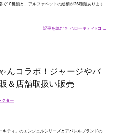
部で10種類と、アルファベットの絵柄が26種類あります
記事を読む
ハローキティ×コ ...
ィちゃんコラボ！ジャージやバ
販＆店舗取扱い販売
ラクター
ーキティ」のエンジェルシリーズとアパレルブランドの