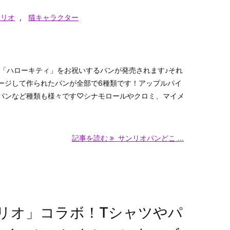
ンリオ
,
猫キャラクター
の「ハローキティ」をお祝いするパンが発売されます♪それ
ージして作られたパンが全部で6種類です！アップルパイ
パンなど種類も様々です♡シナモロールやクロミ、マイメ
記事を読む
サンリオパンどこ ...
リオ」コラボ！Tシャツやパ