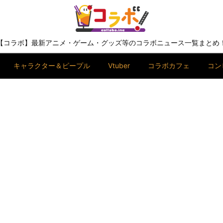
【コラボ】最新アニメ・ゲーム・グッズ等のコラボニュース一覧まとめ
キャラクター＆ピープル
Vtuber
コラボカフェ
コン