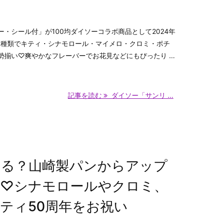
・シール付」が100均ダイソーコラボ商品として2024年
全6種類でキティ・シナモロール・マイメロ・クロミ・ポチ
揃い♡爽やかなフレーバーでお花見などにもぴったり ...
記事を読む
ダイソー「サンリ ...
てる？山崎製パンからアップ
売♡シナモロールやクロミ、
ティ50周年をお祝い