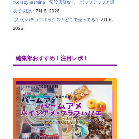
水crazy jasmine 常設店舗なし、ポップアップと通
販で取扱い
7月 6, 2026
ちいかわチョコボックス！どこで売ってる？
7月 6,
2026
編集部おすすめ！注目レポ！