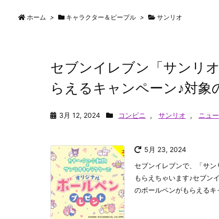
ホーム
>
キャラクター＆ピープル
>
サンリオ
セブンイレブン「サンリオ
らえるキャンペーン♪対象
3月 12, 2024
コンビニ
,
サンリオ
,
ニュー
5月 23, 2024
セブンイレブンで、「サン
もらえちゃいます♪セブン
のボールペンがもらえるキ