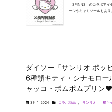
「SPINNS」のコラボア
ージやキャミソールもあり
ダイソー「サンリオ ポッ
6種類キティ・シナモロー
ャッコ・ポムポムプリン♥
3月 1, 2024
コラボ商品
,
サンリオ
,
猫キ