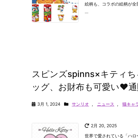
絵柄も、コラボの絵柄が全
...
スピンズspinns×キテ
ッグ、お財布も可愛い♥通
3月 1, 2024
サンリオ
,
ニュース
,
猫キャ
2月 20, 2025
世界で愛されている「ハロ