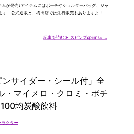
イテムが発売♪アイテムにはポーチやショルダーバッグ、ジャ
ます！公式通販と、梅田店では先行販売もありますよ！
記事を読む
スピンズspinns× ...
ピンサイダー・シール付」全
ル・マイメロ・クロミ・ポチ
100均炭酸飲料
ャラクター