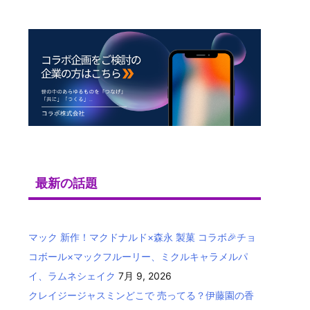
最新の話題
マック 新作！マクドナルド×森永 製菓 コラボ🎉チョ
コボール×マックフルーリー、ミクルキャラメルパ
イ、ラムネシェイク
7月 9, 2026
クレイジージャスミンどこで 売ってる？伊藤園の香