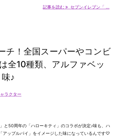
記事を読む
セブンイレブン「 ...
ーチ！全国スーパーやコンビ
は全10種類、アルファベッ
味♪
ャラクター
チ」と50周年の「ハローキティ」のコラボが決定♪味も、ハ
「アップルパイ」をイメージした味になっているんです♡