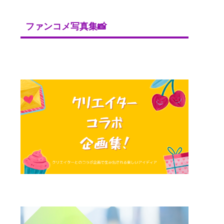
ファンコメ写真集📸