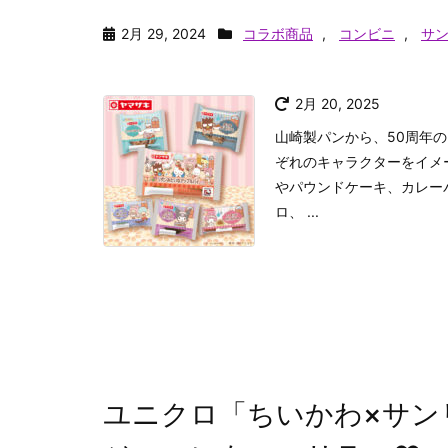
2月 29, 2024
コラボ商品
,
コンビニ
,
サ
2月 20, 2025
山崎製パンから、50周年
ぞれのキャラクターをイメ
やパウンドケーキ、カレー
ロ、 ...
ユニクロ「ちいかわ×サン