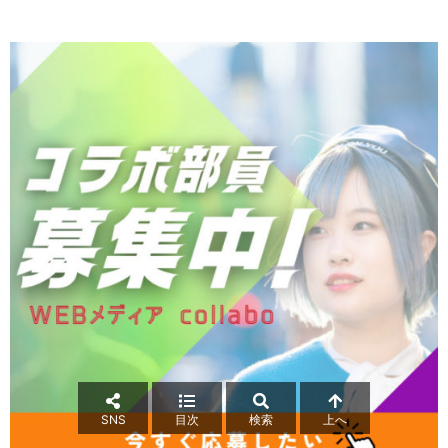
SNS
目次
検索
上へ