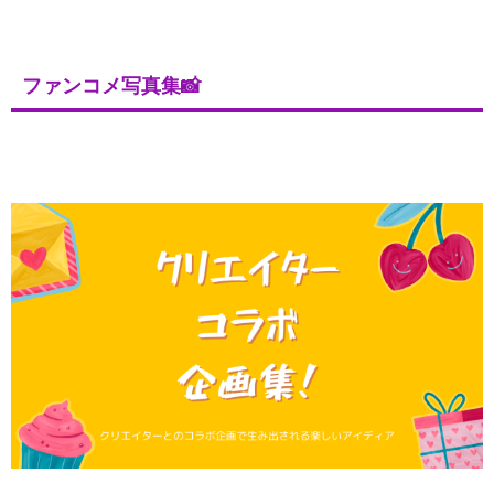
ファンコメ写真集📸