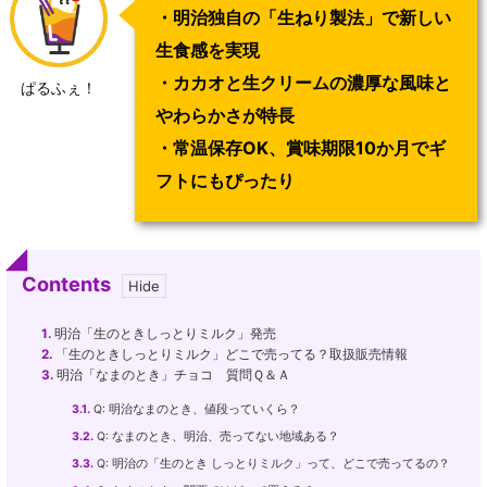
・明治独自の「生ねり製法」で新しい
生食感を実現
・カカオと生クリームの濃厚な風味と
ぱるふぇ！
やわらかさが特長
・常温保存OK、賞味期限10か月でギ
フトにもぴったり
Contents
1.
明治「生のときしっとりミルク」発売
2.
「生のときしっとりミルク」どこで売ってる？取扱販売情報
3.
明治「なまのとき」チョコ 質問Ｑ＆Ａ
3.1.
Q: 明治なまのとき、値段っていくら？
3.2.
Q: なまのとき、明治、売ってない地域ある？
3.3.
Q: 明治の「生のとき しっとりミルク」って、どこで売ってるの？