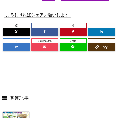
よろしければシェアお願いします
!
0
-
0
Service Una
Send
-
B!
Copy
関連記事