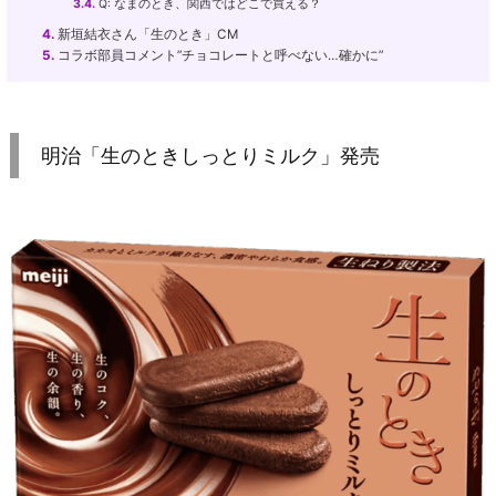
3.4.
Q: なまのとき、関西ではどこで買える？
4.
新垣結衣さん「生のとき」CM
5.
コラボ部員コメント”チョコレートと呼べない…確かに”
明治「生のときしっとりミルク」発売