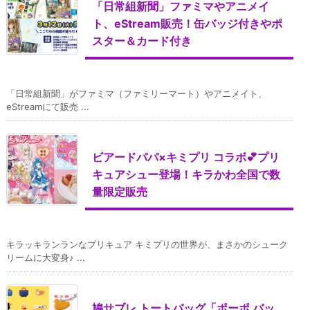
「日常組新聞」ファミマやアニメイ
ト、eStream販売！缶バッジ付きやポ
スター＆カード付き
「日常組新聞」がファミマ（ファミリーマート）やアニメイト、
eStreamにて販売 ...
ビアードパパ×キミプリ コラボ💕プリ
キュアシュー登場！キラかわ全国で数
量限定販売
キラッキランランなプリキュア キミプリの世界が、まさかのシューク
リームに大変身♪ ...
鳩サブレ トートバッグ「ポーポ バッ