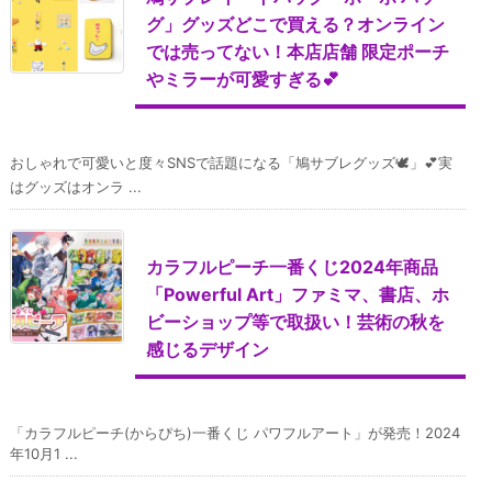
グ」グッズどこで買える？オンライン
では売ってない！本店店舗 限定ポーチ
やミラーが可愛すぎる💕
おしゃれで可愛いと度々SNSで話題になる「鳩サブレグッズ🕊」💕実
はグッズはオンラ ...
カラフルピーチ一番くじ2024年商品
「Powerful Art」ファミマ、書店、ホ
ビーショップ等で取扱い！芸術の秋を
感じるデザイン
「カラフルピーチ(からぴち)一番くじ パワフルアート」が発売！2024
年10月1 ...