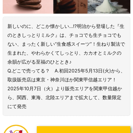
新しいのに、どこか懐かしい…⁉️明治から登場した『生
のときしっとりミルク』は、チョコでも生チョコでも
ない、まったく新しい“生食感スイーツ”！生ねり製法で
生まれた、やわらかくてしっとり、カカオとミルクの
余韻が広がる至福のひととき♪
Q.どこで売ってる？ A.初回2025年5月13日(火)から、
取扱販売店は東京・神奈川ほか関東甲信越エリア！
2025年10月7日（火）より販売エリアを関東甲信越か
ら、関西、東海、北陸エリアまで拡大して、数量限定
にて発売