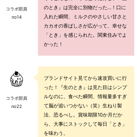
のとき』は完全に別物だった…！口に
コラボ部員
入れた瞬間、ミルクのやさしい甘さと
no14
カカオの香ばしさが広がって、幸せな
「とき」を感じられた。関東住みでよ
かった！
ブランドサイト見てから速攻買いに行
った！『生のとき』は見た目はシンプ
ルなのに、食べた瞬間、情報量多すぎ
コラボ部員
て脳が追いつかない（笑）生ねり製
no22
法、恐るべし。賞味期限10か月だか
ら、大事にストックして毎日「とき」
を味わう。