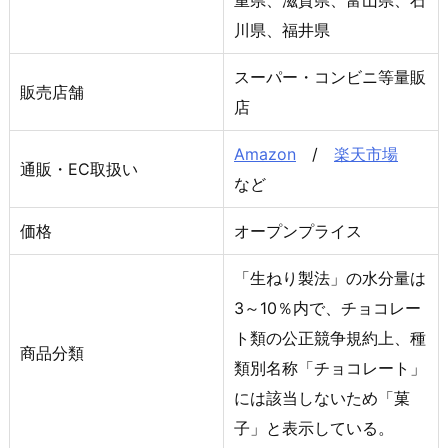
川県、福井県
スーパー・コンビニ等量販
販売店舗
店
Amazon
/
楽天市場
通販・EC取扱い
など
価格
オープンプライス
「生ねり製法」の水分量は
3～10％内で、チョコレー
ト類の公正競争規約上、種
商品分類
類別名称「チョコレート」
には該当しないため「菓
子」と表示している。