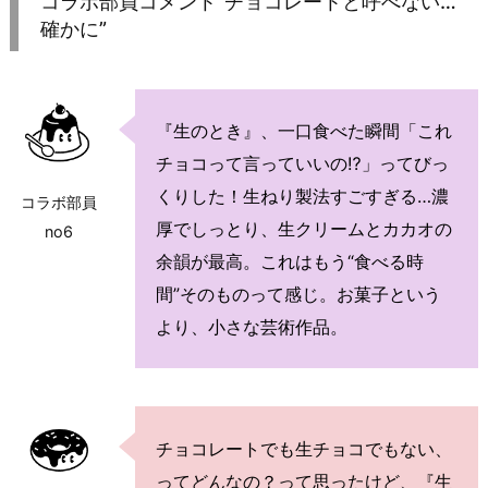
コラボ部員コメント”チョコレートと呼べない…
確かに”
『生のとき』、一口食べた瞬間「これ
チョコって言っていいの⁉️」ってびっ
くりした！生ねり製法すごすぎる…濃
コラボ部員
厚でしっとり、生クリームとカカオの
no6
余韻が最高。これはもう“食べる時
間”そのものって感じ。お菓子という
より、小さな芸術作品。
チョコレートでも生チョコでもない、
ってどんなの？って思ったけど、『生