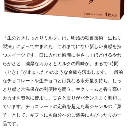
『生のときしっとりミルク』は、明治の独自技術「生ねり
製法」によって生まれた、これまでにない新しい食感を持
つスイーツです。口に入れた瞬間にやさしくほどけるやわ
らかさと、濃厚なカカオとミルクの風味が、まるで“時間
（とき）”が止まったかのような余韻を演出します。一般的
なチョコレートや生チョコとは異なる水分量を持ち、しっ
とり感と常温保存の利便性を両立。生クリームと香り高い
カカオを贅沢に使用し、甘さと香りがバランスよく調和し
ています。チョコレートの定義を超えた新ジャンルの「菓
子」として、ギフトにも自分へのご褒美にもぴったりの一
品です。