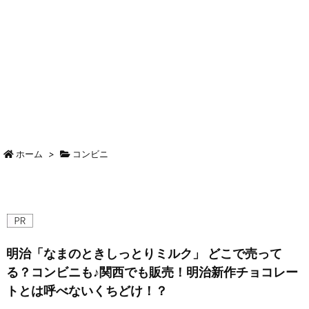
ホーム
>
コンビニ
明治「なまのときしっとりミルク」 どこで売って
る？コンビニも♪関西でも販売！明治新作チョコレー
トとは呼べないくちどけ！？