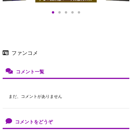
プアップも渋谷Hz
＞
店舗＆オンラインス
）で開催
ファンコメ
コメント一覧
まだ、コメントがありません
コメントをどうぞ