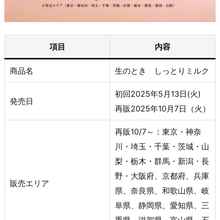
項目
内容
商品名
生のとき しっとりミルク
初回2025年5月13日(火)
発売日
再販2025年10月7日（火）
再販10/7～：東京・神奈
川・埼玉・千葉・茨城・山
梨・栃木・群馬・新潟・長
野・大阪府、京都府、兵庫
販売エリア
県、奈良県、和歌山県、岐
阜県、静岡県、愛知県、三
重県、滋賀県、富山県、石