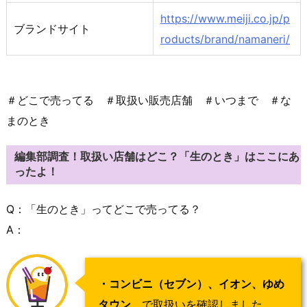
https://www.meiji.co.jp/p
ブランドサイト
roducts/brand/namaneri/
＃どこで売ってる ＃取扱い販売店舗 ＃いつまで ＃な
まのとき
編集部調査！取扱い店舗はどこ？「生のとき」はここにあ
ったよ！
Q：「生のとき」ってどこで売ってる？
A：
・コンビニ（セブン）、イオン、ゆめ
タウン
で取扱いを確認しました。