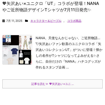
💖矢沢あい×ユニクロ「UT」コラボが登場！NANA
やご近所物語デザインTシャツが7月11日発売✨
7月 11, 2025
キャラクター＆ピープル
,
コラボ商品
NANA、天使なんかじゃない、ご近所物語…
💘
矢沢あいファン歓喜のユニクロコラボ「矢
沢あいコレクションUT」がついに登場！懐か
しの名作がTシャツになってよみがえる✨さ
らに、自分だけの『NANA』ハチコグッズが
作れるスタンプ企画 ...
記事を読む
💖矢沢あい×ユニ ...