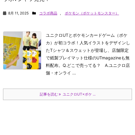
8月 11, 2025
コラボ商品
,
ポケモン（ポケットモンスター）
ユニクロUTとポケモンカードゲーム（ポケ
カ）が初コラボ！人気イラストをデザインし
たTシャツ＆スウェットが登場し、店舗限定
で紙製プレイマット仕様のUTmagazineも無
料配布。
Q.どこで売ってる？ A.ユニクロ店
舗・オンライ ...
記事を読む
ユニクロUT×ポケ ...