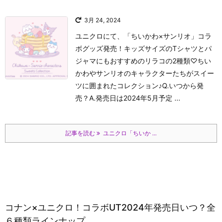
3月 24, 2024
ユニクロにて、「ちいかわ×サンリオ」コラ
ボグッズ発売！キッズサイズのTシャツとパ
ジャマにもおすすめのリラコの2種類♡ちい
かわやサンリオのキャラクターたちがスイー
ツに囲まれたコレクション♪Q.いつから発
売？A.発売日は2024年5月予定 ...
記事を読む
ユニクロ「ちいか ...
コナン×ユニクロ！コラボUT2024年発売日いつ？全
６種類ラインナップ