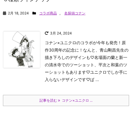
2月 18, 2024
コラボ商品
,
名探偵コナン
3月 24, 2024
コナン×ユニクロのコラボが今年も発売！原
作30周年の記念に！なんと、青山剛昌先生の
描き下ろしのデザインも♡名場面の蘭と新一
の清水寺でのツーショット、平次と和葉のツ
ーショットもあります♡ユニクロでしか手に
入らないデザインです♡
ぱ ...
記事を読む
コナン×ユニクロ ...