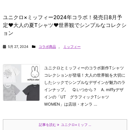
ユニクロ×ミッフィー2024年コラボ！発売日8月予
定♥大人の夏Tシャツ♥世界観でシンプルなコレクシ
ョン
5月 27, 2024
コラボ商品
,
ミッフィー
ユニクロとミッフィーのコラボ新作Tシャツ
コレクションが登場！大人の世界観を大切に
したシックでシンプルなデザインが魅力のラ
インナップ。 Q.いつから？ A. miffyデザ
インの「UT グラフィックTシャツ
WOMEN」は店頭・オンラ ...
記事を読む
ユニクロ×ミッフ ...