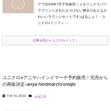
アで2024年1月下旬発売！メタリックラバー
でプリントされたさりげない輝きのおとなか
わいいラウンジセットです♪
ぱるふぇ！
・ユ
ニクロ×ミッフィ ...
記事を読む
ユニクロ×ミッフ ...
ユニクロ×アニヤハインドマーチ予約販売！完売から
の再販決定♪anya hindmarch/uniqlo
11月 14, 2023
ニュース