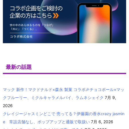
最新の話題
マック 新作！マクドナルド×森永 製菓 コラボ🎉チョコボール×マッ
クフルーリー、ミクルキャラメルパイ、ラムネシェイク
7月 9,
2026
クレイジージャスミンどこで 売ってる？伊藤園の香水crazy jasmin
e 常設店舗なし、ポップアップと通販で取扱い
7月 6, 2026