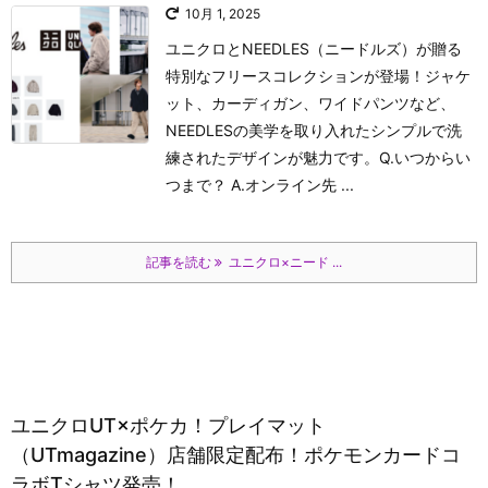
10月 1, 2025
ユニクロとNEEDLES（ニードルズ）が贈る
特別なフリースコレクションが登場！ジャケ
ット、カーディガン、ワイドパンツなど、
NEEDLESの美学を取り入れたシンプルで洗
練されたデザインが魅力です。Q.いつからい
つまで？ A.オンライン先 ...
記事を読む
ユニクロ×ニード ...
ユニクロUT×ポケカ！プレイマット
（UTmagazine）店舗限定配布！ポケモンカードコ
ラボTシャツ発売！