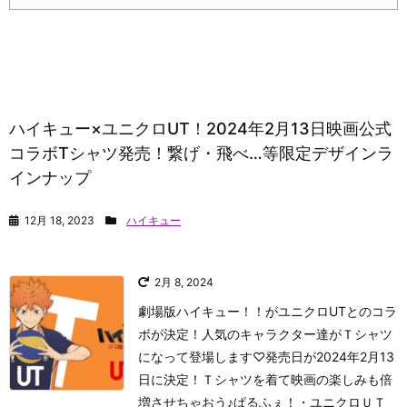
ハイキュー×ユニクロUT！2024年2月13日映画公式
コラボTシャツ発売！繋げ・飛べ…等限定デザインラ
インナップ
12月 18, 2023
ハイキュー
2月 8, 2024
劇場版ハイキュー！！がユニクロUTとのコラ
ボが決定！人気のキャラクター達がＴシャツ
になって登場します♡発売日が2024年2月13
日に決定！Ｔシャツを着て映画の楽しみも倍
増させちゃおう♪
ぱるふぇ！
・ユニクロＵＴ