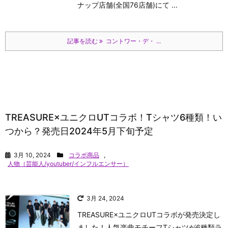
ナップ店舗(全国76店舗)にて ...
記事を読む
コントワー・デ・ ...
TREASURE×ユニクロUTコラボ！Tシャツ6種類！い
つから？発売日2024年5月下旬予定
3月 10, 2024
コラボ商品
,
人物（芸能人/youtuber/インフルエンサー）
3月 24, 2024
TREASURE×ユニクロUTコラボが発売決定し
ました！人気楽曲モチーフTシャツが6種類ラ