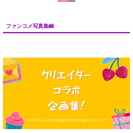
ファンコメ写真集📸