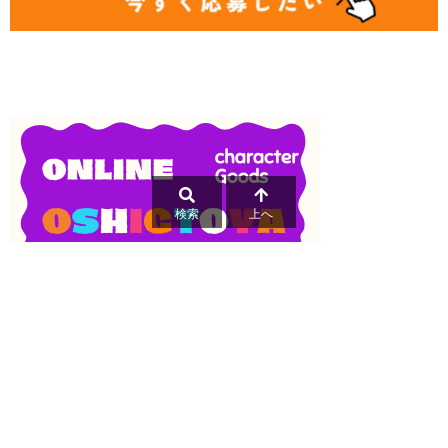
検索
上へ