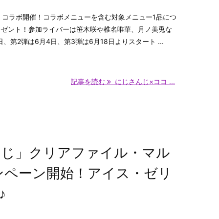
」コラボ開催！コラボメニューを含む対象メニュー1品につ
レゼント！参加ライバーは笹木咲や椎名唯華、月ノ美兎な
日、第2弾は6月4日、第3弾は6月18日よりスタート ...
記事を読む
にじさんじ×ココ ...
んじ」クリアファイル・マル
ンペーン開始！アイス・ゼリ
♪