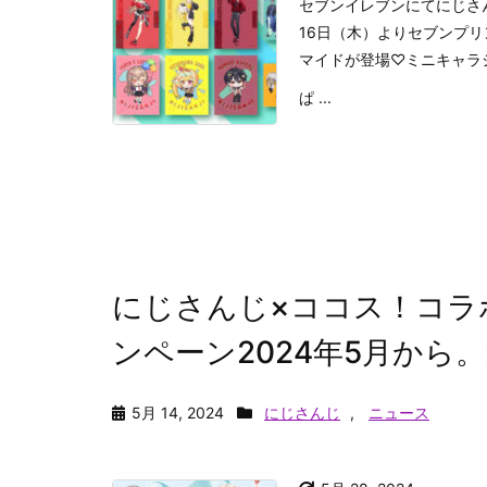
セブンイレブンにてにじさん
16日（木）よりセブンプリ
マイドが登場♡ミニキャラ
ぱ ...
にじさんじ×ココス！コラ
ンペーン2024年5月から。
5月 14, 2024
にじさんじ
,
ニュース