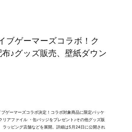
イブゲーマーズコラボ！ク
配布♪グッズ販売、壁紙ダウン
イブゲーマーズコラボ決定！コラボ対象商品に限定パッケ
クリアファイル ・缶バッジをプレゼント♪その他グッズ販
、ラッピング店舗などを展開。詳細は5月24日に公開され