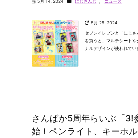
5月 14, 2024
にじさんじ
,
ニュース
5月 28, 2024
セブンイレブンと「にじさ
を買うと、マルチシートや
ナルデザインが使われてい
さんばか5周年らいぶ「3!参
始！ペンライト、キーホルダ