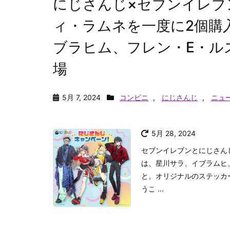
にじさんじ×セブンイレブ
ィ・ラムネを一度に2個購
ブラヒム、フレン・E・ル
場
5月 7, 2024
コンビニ
,
にじさんじ
,
ニュ
5月 28, 2024
セブンイレブンとにじさん
は、星川サラ、イブラムヒ
と、オリジナルのステッカ
うこ ...