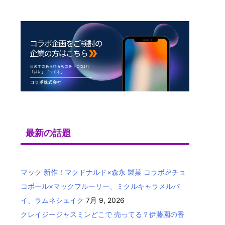
最新の話題
マック 新作！マクドナルド×森永 製菓 コラボ🎉チョ
コボール×マックフルーリー、ミクルキャラメルパ
イ、ラムネシェイク
7月 9, 2026
クレイジージャスミンどこで 売ってる？伊藤園の香