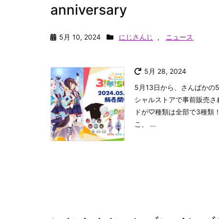
anniversary
5月 10, 2024
にじさんじ
,
ニュース
5月 28, 2024
5月13日から、さんばかの
シャルストアで事前販売さ
ドが♡種類は全部で3種類
こ、 ...