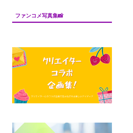
ファンコメ写真集📸