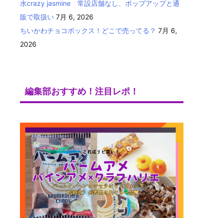
水crazy jasmine 常設店舗なし、ポップアップと通
販で取扱い
7月 6, 2026
ちいかわチョコボックス！どこで売ってる？
7月 6,
2026
編集部おすすめ！注目レポ！