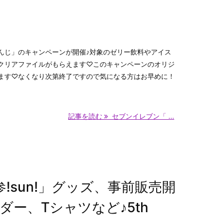
んじ」のキャンペーンが開催♪対象のゼリー飲料やアイス
クリアファイルがもらえます♡このキャンペーンのオリジ
ます♡なくなり次第終了ですので気になる方はお早めに！
記事を読む
セブンイレブン「 ...
!sun!」グッズ、事前販売開
ー、Tシャツなど♪5th