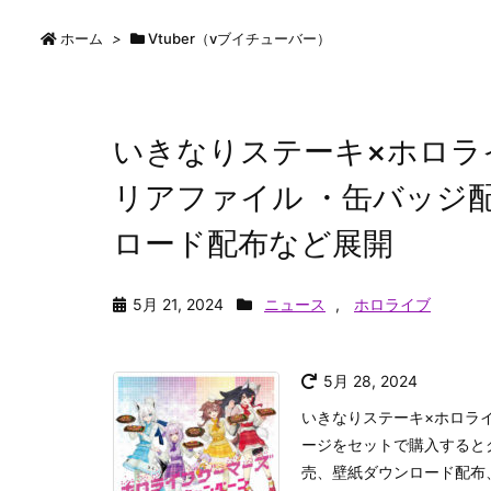
ホーム
>
Vtuber（vブイチューバー）
いきなりステーキ×ホロラ
リアファイル ・缶バッジ
ロード配布など展開
5月 21, 2024
ニュース
,
ホロライブ
5月 28, 2024
いきなりステーキ×ホロラ
ージをセットで購入すると
売、壁紙ダウンロード配布