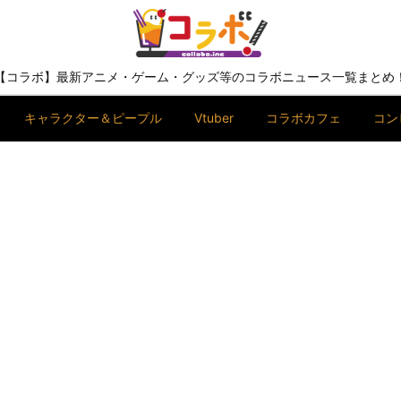
【コラボ】最新アニメ・ゲーム・グッズ等のコラボニュース一覧まとめ
キャラクター＆ピープル
Vtuber
コラボカフェ
コン