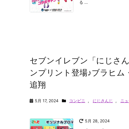
る ...
セブンイレブン「にじさん
ンプリント登場♪ブラヒム
追翔
5月 17, 2024
コンビニ
,
にじさんじ
,
ニュ
5月 28, 2024