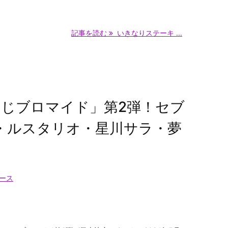
記事を読む
いきなりステーキ ...
じブロマイド」第2弾！セブ
・ルスタリオ・星川サラ・夢
ース