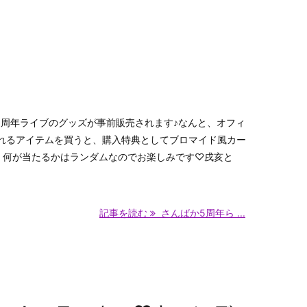
5周年ライブのグッズが事前販売されます♪なんと、オフィ
れるアイテムを買うと、購入特典としてブロマイド風カー
！何が当たるかはランダムなのでお楽しみです♡戌亥と
記事を読む
さんばか5周年ら ...