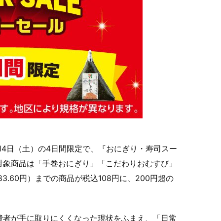
ら14日（土）の4日間限定で、『おにぎり・寿司スー
。対象商品は「手巻おにぎり」「こだわりおむすび」
3.60円）までの商品が税込108円に、200円超の
。
費者が手に取りにくくなった現状をふまえ、「日常