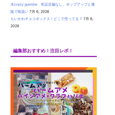
水crazy jasmine 常設店舗なし、ポップアップと通
販で取扱い
7月 6, 2026
ちいかわチョコボックス！どこで売ってる？
7月 6,
2026
編集部おすすめ！注目レポ！