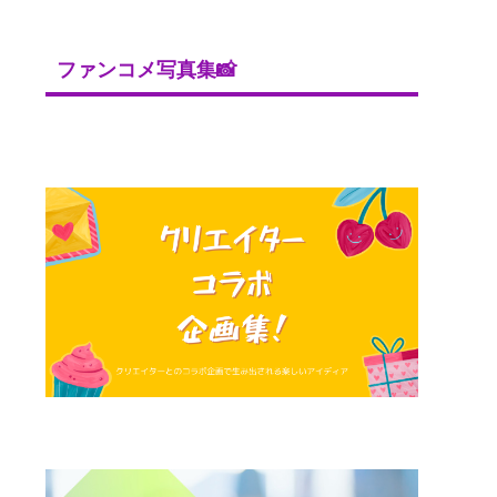
ファンコメ写真集📸