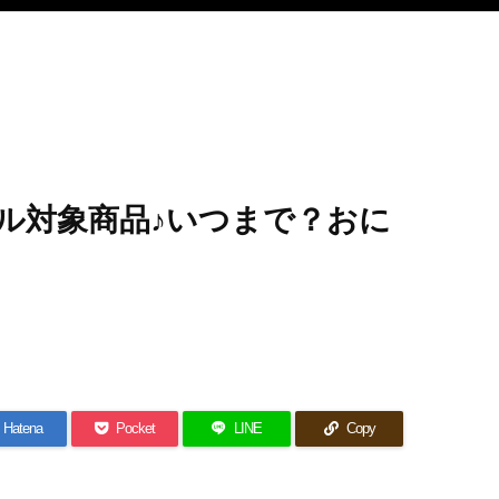
ール対象商品♪いつまで？おに
Hatena
Pocket
LINE
Copy