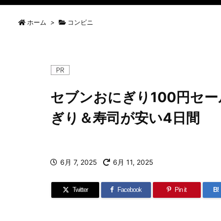
ホーム
>
コンビニ
セブンおにぎり100円セ
ぎり＆寿司が安い4日間
6月 7, 2025
6月 11, 2025
Twitter
Facebook
Pin it
B!