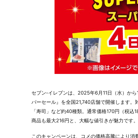
セブン‐イレブンは、2025年6月11日（水）か
パーセール』を全国21,740店舗で開催します
「寿司」など約40種類。通常価格170円（税込18
商品も最大216円と、大幅な値引きが魅力です
このキャンペーンは、コメの価格高騰により消