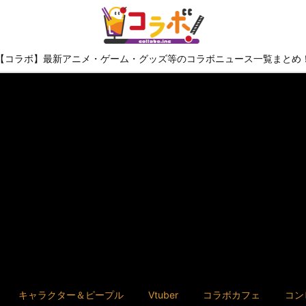
【コラボ】最新アニメ・ゲーム・グッズ等のコラボニュース一覧まとめ
キャラクター＆ピープル
Vtuber
コラボカフェ
コン