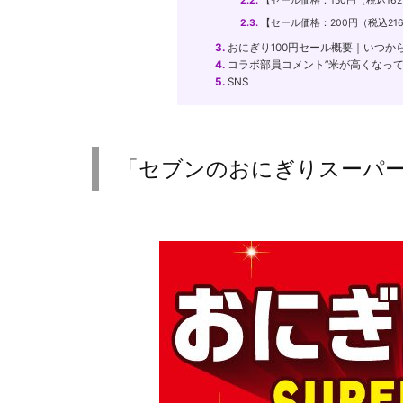
2.2.
【セール価格：150円（税込16
2.3.
【セール価格：200円（税込21
3.
おにぎり100円セール概要｜いつか
4.
コラボ部員コメント”米が高くなっ
5.
SNS
「セブンのおにぎりスーパー