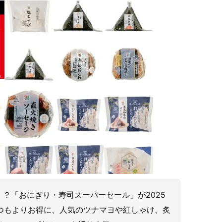
！？「おにぎり・寿司スーパーセール」が2025
いつもよりお得に、人気のツナマヨや紅しゃけ、炙