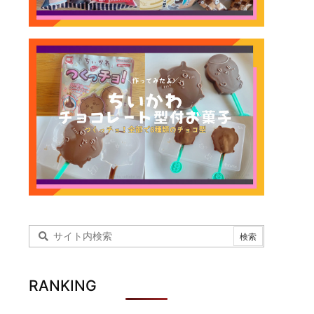
RANKING