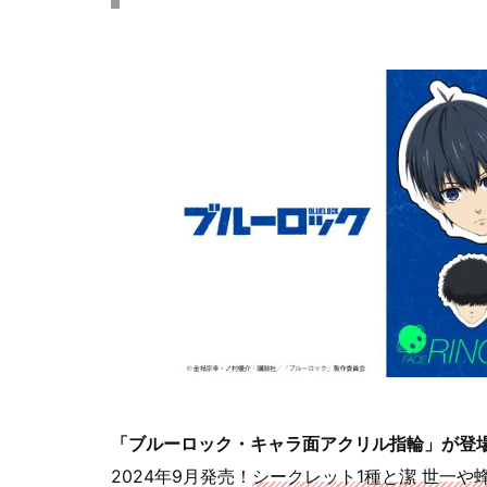
「ブルーロック・キャラ面アクリル指輪」が登
2024年9月発売！
シークレット1種と潔 世一や