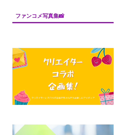
ファンコメ写真集📸