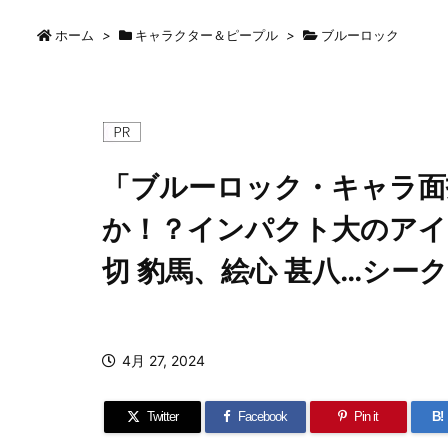
ホーム
>
キャラクター＆ピープル
>
ブルーロック
「ブルーロック・キャラ面
か！？インパクト大のアイ
切 豹馬、絵心 甚八…シー
4月 27, 2024
Twitter
Facebook
Pin it
B!