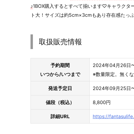
♪
1BOX購入するとすべて揃います♡キャラク
ト大！サイズは約5cm×3cmもあり存在感たっ
取扱販売情報
予約期間
2024年04月26日
いつから/いつまで
※数量限定。無く
発送予定日
2024年09月25日
値段（税込）
8,800円
詳細URL
https://fantasuli