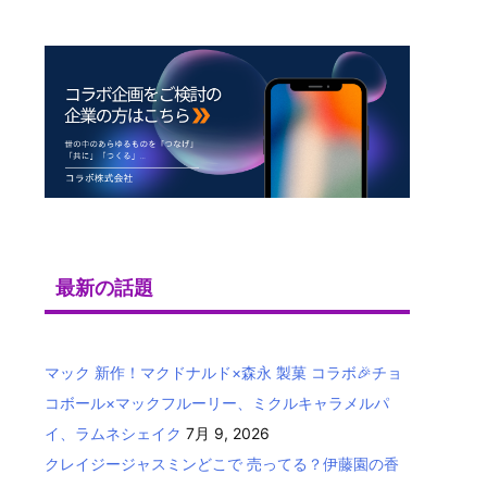
最新の話題
マック 新作！マクドナルド×森永 製菓 コラボ🎉チョ
コボール×マックフルーリー、ミクルキャラメルパ
イ、ラムネシェイク
7月 9, 2026
クレイジージャスミンどこで 売ってる？伊藤園の香