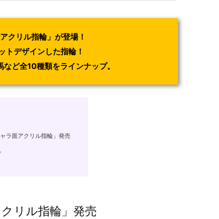
 アクリル指輪」が登場！
ットデザインした指輪！
豹馬など全10種類をラインナップ。
ャラ面アクリル指輪」発売
プ
ト
アクリル指輪」発売