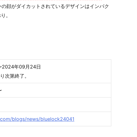
ターの顔がダイカットされているデザインはインパク
ぷり。
〜2024年09月24日
なり次第終了。
〜
fe.com/blogs/news/bluelock24041