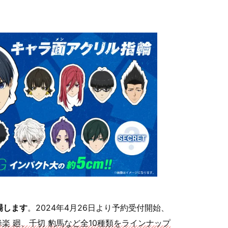
場します
。2024年4月26日より予約受付開始、
蜂楽 廻、千切 豹馬など全10種類をラインナップ