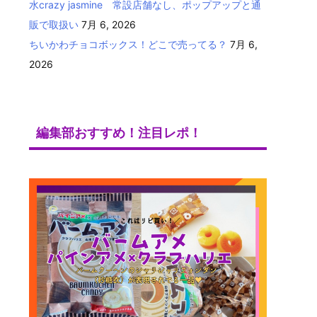
水crazy jasmine 常設店舗なし、ポップアップと通
販で取扱い
7月 6, 2026
ちいかわチョコボックス！どこで売ってる？
7月 6,
2026
編集部おすすめ！注目レポ！