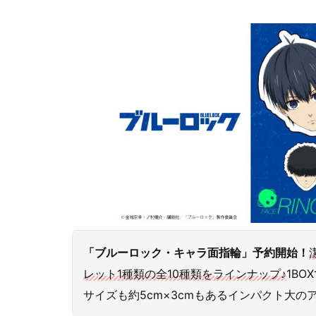
「ブルーロック・キャラ面指輪」予約開始！
レット1種類の全10種類をラインナップ♪
1B
サイズも約5cm×3cmもあるインパクト大の