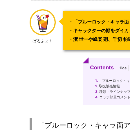
・「ブルーロック・キャラ面
・キャラクターの顔をダイカ
・潔 世一や蜂楽 廻、千切 
ぱるふぇ！
Contents
1.
「ブルーロック・キ
2.
取扱販売情報
3.
種類・ラインナッ
4.
コラボ部員コメン
「ブルーロック・キャラ面