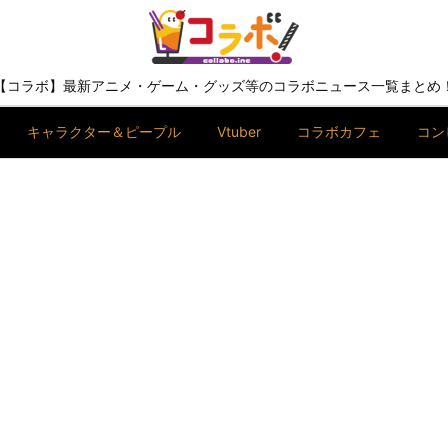
【コラボ】最新アニメ・ゲーム・グッズ等のコラボニュース一覧まとめ
キャラクター＆ピープル
Vtuber
コラボカフェ
コン