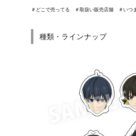
＃どこで売ってる ＃取扱い販売店舗 ＃いつ
種類・ラインナップ