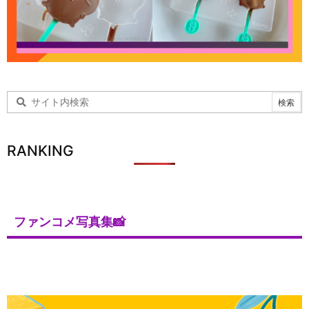
RANKING
ファンコメ写真集📸