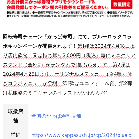
回転寿司チェーン「かっぱ寿司」にて、ブルーロックコラ
ボキャンペーンが開催されます！
第1弾は2024年4月18日よ
り店内飲食、又は持ち帰り2,000円（税込）毎にミニクリア
スタンド（全6種）がランダムで1個もらえます。第2弾は
2024年4月25日より、オリジナルステッカー（全4種）付
きコラボメニューが登場！
第1弾はユニフォーム姿、第2弾
は私服姿のミニキャラのイラストがかわいい♡
取扱店
全国のかっぱ寿司店舗
舗
詳細
https://www.kappasushi.jp/cp/2024/bluelo