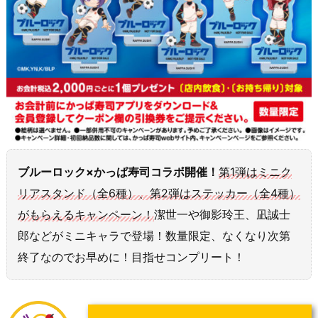
ブルーロック×かっぱ寿司コラボ開催！
第1弾はミニク
リアスタンド（全6種）、第2弾はステッカー（全4種）
がもらえるキャンペーン！
潔世一や御影玲王、凪誠士
郎などがミニキャラで登場！数量限定、なくなり次第
終了なのでお早めに！目指せコンプリート！