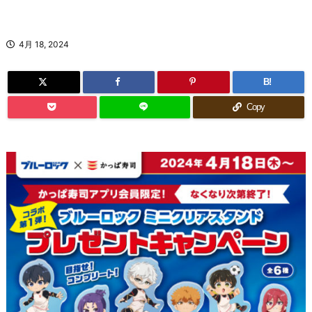
4月 18, 2024
B!
Copy