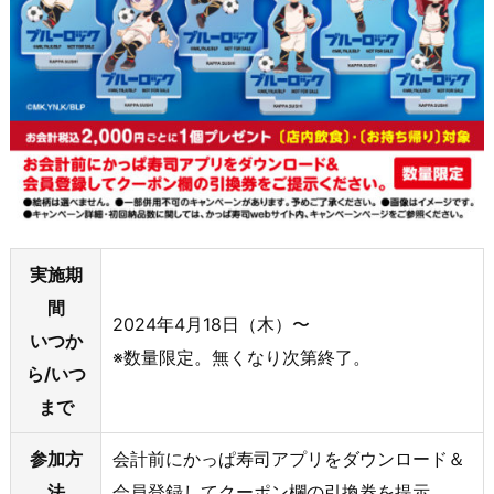
実施期
間
2024年4月18日（木）〜
いつか
※数量限定。無くなり次第終了。
ら/いつ
まで
参加方
会計前にかっぱ寿司アプリをダウンロード＆
法
会員登録してクーポン欄の引換券を提示