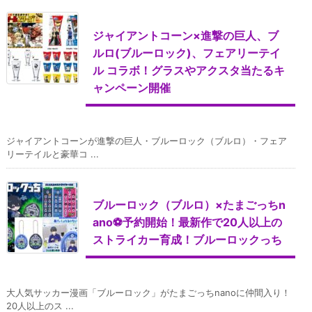
ジャイアントコーン×進撃の巨人、ブ
ルロ(ブルーロック)、フェアリーテイ
ル コラボ！グラスやアクスタ当たるキ
ャンペーン開催
ジャイアントコーンが進撃の巨人・ブルーロック（ブルロ）・フェア
リーテイルと豪華コ ...
ブルーロック（ブルロ）×たまごっちn
ano⚽予約開始！最新作で20人以上の
ストライカー育成！ブルーロックっち
大人気サッカー漫画「ブルーロック」がたまごっちnanoに仲間入り！
20人以上のス ...