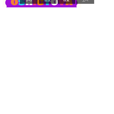
SNS
目次
検索
上へ