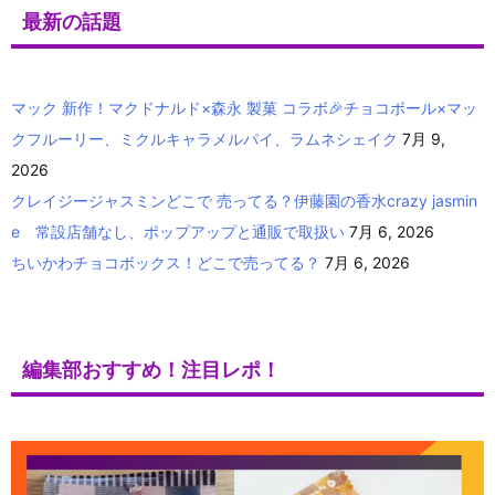
最新の話題
マック 新作！マクドナルド×森永 製菓 コラボ🎉チョコボール×マッ
クフルーリー、ミクルキャラメルパイ、ラムネシェイク
7月 9,
2026
クレイジージャスミンどこで 売ってる？伊藤園の香水crazy jasmin
e 常設店舗なし、ポップアップと通販で取扱い
7月 6, 2026
ちいかわチョコボックス！どこで売ってる？
7月 6, 2026
編集部おすすめ！注目レポ！