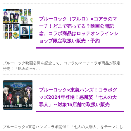
ブルーロック（ブルロ）×コアラのマ
ーチ！どこで売ってる？映画公開記
念、コラボ商品はロッテオンラインシ
ョップ限定取扱い販売・予約
ブルーロック映画公開を記念して、コアラのマーチコラボ商品が限定
発売！「凪＆玲王v ...
ブルーロック×東急ハンズ！コラボグ
ッズ2024年登場！悪魔姿「七人の大
罪人」～対象15店舗で取扱い販売
ブルーロック×東急ハンズコラボ開催！「七人の大罪人」をテーマにし