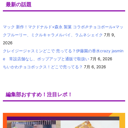
最新の話題
マック 新作！マクドナルド×森永 製菓 コラボ🎉チョコボール×マッ
クフルーリー、ミクルキャラメルパイ、ラムネシェイク
7月 9,
2026
クレイジージャスミンどこで 売ってる？伊藤園の香水crazy jasmin
e 常設店舗なし、ポップアップと通販で取扱い
7月 6, 2026
ちいかわチョコボックス！どこで売ってる？
7月 6, 2026
編集部おすすめ！注目レポ！