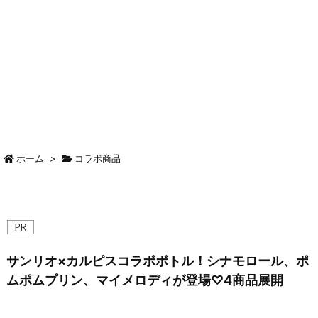
ホーム
>
コラボ商品
サンリオ×カルピスコラボボトル！シナモロール、ポ
ムポムプリン、マイメロディが登場♡4商品展開