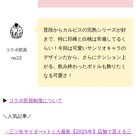
普段からカルピスの完熟シリーズが好
きで、特に巨峰と白桃は常備してるく
らい！今回は可愛いサンリオキャラの
コラボ部員
デザインだから、さらにテンション上
no22
がる。飲み終わったボトルも飾りたく
なる可愛さ！
▶
コラボ部員制度について
＼人気記事／
・三ツ矢サイダー×トミカ最新【2025年】店舗で貰える三