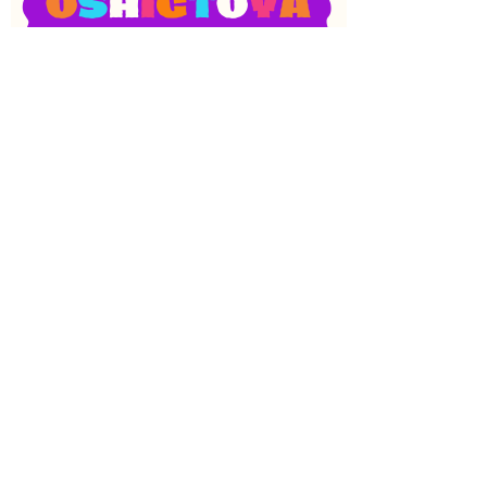
SNS
目次
検索
上へ