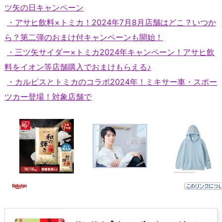
ツ矢の日キャンペーン
・アサヒ飲料×トミカ！2024年7月8月店舗はどこ？いつか
ら？第二弾のおまけ付キャンペーンも開始！
・三ツ矢サイダー×トミカ2024年キャンペーン！アサヒ飲
料をイオン等店舗購入でおまけもらえる♪
・カルピスとトミカのコラボ2024年！ミキサー車・スポー
ツカー登場！対象店舗で