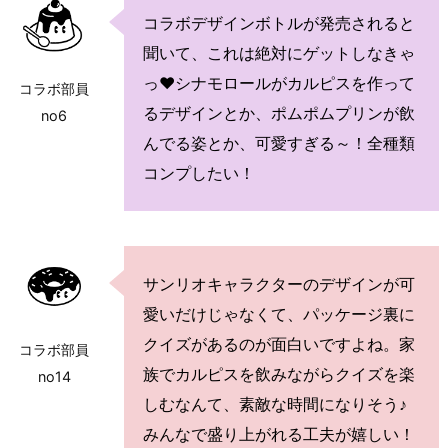
コラボデザインボトルが発売されると
聞いて、これは絶対にゲットしなきゃ
っ♥シナモロールがカルピスを作って
コラボ部員
るデザインとか、ポムポムプリンが飲
no6
んでる姿とか、可愛すぎる～！全種類
コンプしたい！
サンリオキャラクターのデザインが可
愛いだけじゃなくて、パッケージ裏に
クイズがあるのが面白いですよね。家
コラボ部員
族でカルピスを飲みながらクイズを楽
no14
しむなんて、素敵な時間になりそう♪
みんなで盛り上がれる工夫が嬉しい！