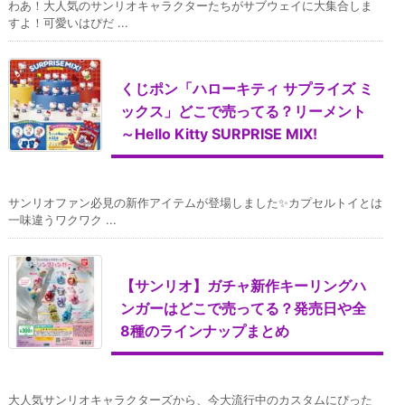
わあ！大人気のサンリオキャラクターたちがサブウェイに大集合しま
すよ！可愛いはぴだ ...
くじポン「ハローキティ サプライズ ミ
ックス」どこで売ってる？リーメント
～Hello Kitty SURPRISE MIX!
サンリオファン必見の新作アイテムが登場しました✨カプセルトイとは
一味違うワクワク ...
【サンリオ】ガチャ新作キーリングハ
ンガーはどこで売ってる？発売日や全
8種のラインナップまとめ
大人気サンリオキャラクターズから、今大流行中のカスタムにぴった