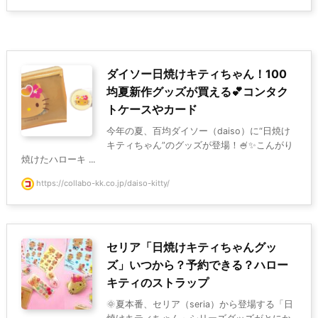
ダイソー日焼けキティちゃん！100
均夏新作グッズが買える💕コンタク
トケースやカード
今年の夏、百均ダイソー（daiso）に“日焼け
キティちゃん”のグッズが登場！🍧✨こんがり
焼けたハローキ ...
https://collabo-kk.co.jp/daiso-kitty/
セリア「日焼けキティちゃんグッ
ズ」いつから？予約できる？ハロー
キティのストラップ
🌞夏本番、セリア（seria）から登場する「日