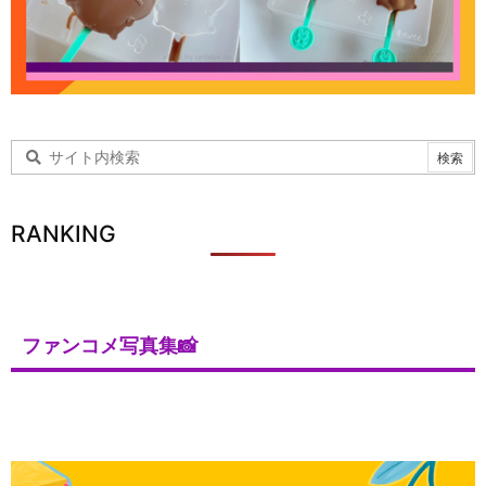
RANKING
ファンコメ写真集📸