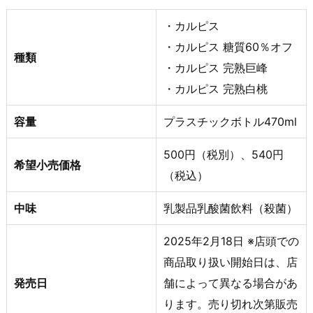
・カルピス
・カルピス 糖質60％オフ
種類
・カルピス 完熟巨峰
・カルピス 完熟白桃
容量
プラスチックボトル470ml
500円（税別）、540円
希望小売価格
（税込）
中味
乳製品乳酸菌飲料（殺菌）
2025年2月18日 ※店頭での
商品取り扱い開始日は、店
発売日
舗によって異なる場合があ
ります。売り切れ次第販売