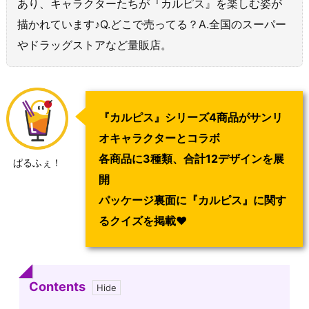
あり、キャラクターたちが『カルピス』を楽しむ姿が
描かれています♪Q.どこで売ってる？A.全国のスーパー
やドラッグストアなど量販店。
『カルピス』シリーズ4商品がサンリ
オキャラクターとコラボ
各商品に3種類、合計12デザインを展
ぱるふぇ！
開
パッケージ裏面に『カルピス』に関す
るクイズを掲載♥
Contents