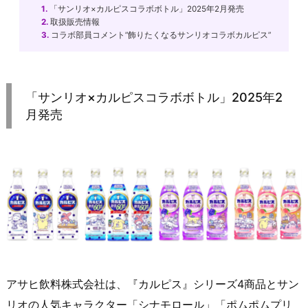
1.
「サンリオ×カルピスコラボボトル」2025年2月発売
2.
取扱販売情報
3.
コラボ部員コメント”飾りたくなるサンリオコラボカルピス”
「サンリオ×カルピスコラボボトル」2025年2
月発売
アサヒ飲料株式会社は、『カルピス』シリーズ4商品とサン
リオの人気キャラクター「シナモロール」「ポムポムプリ