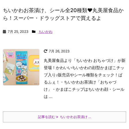
ちいかわお茶漬け、シール全20種類♥丸美屋食品か
ら！スーパー・ドラッグストアで買えるよ
7月 25, 2023
ちいかわ
7月 26, 2023
丸美屋食品より「ちいかわ おちゃづけ」が新
登場！かわいいちいかわの顔型かまぼこチッ
プ入り♪販売店やシール種類をチェック！
ぱ
るふぇ！
・ちいかわお茶漬け「おちゃづ
け」
・かまぼこチップはちいかわ顔
・シール
は ...
記事を読む
ちいかわお茶漬け ...