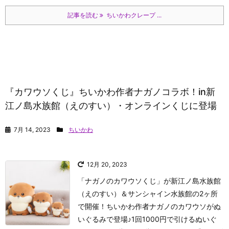
記事を読む
ちいかわクレープ ...
『カワウソくじ』ちいかわ作者ナガノコラボ！in新
江ノ島水族館（えのすい）・オンラインくじに登場
7月 14, 2023
ちいかわ
12月 20, 2023
「ナガノのカワウソくじ」が新江ノ島水族館
（えのすい）＆サンシャイン水族館の2ヶ所
で開催！ちいかわ作者ナガノのカワウソがぬ
いぐるみで登場♪1回1000円で引けるぬいぐ