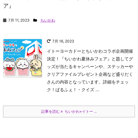
ア』
7月 11, 2023
ちいかわ
7月 16, 2023
イトーヨーカドーとちいかわコラボ企画開催
決定！『ちいかわ夏休みフェア』と題してグ
ッズが当たるキャンペーンや、ステッカーや
クリアファイルプレゼント企画など盛りだく
さんの内容となっています。詳細をチェッ
ク！
ぱるふぇ！
・クイズ ...
記事を読む
ちいかわ×イトー ...