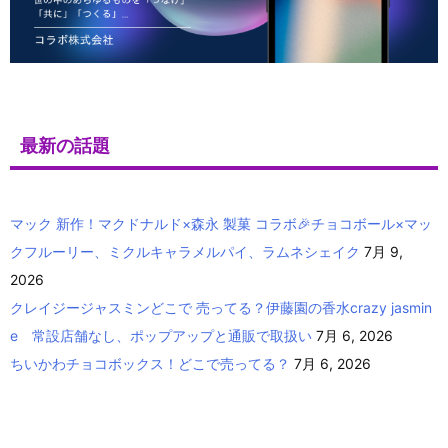
最新の話題
マック 新作！マクドナルド×森永 製菓 コラボ🎉チョコボール×マッ
クフルーリー、ミクルキャラメルパイ、ラムネシェイク
7月 9,
2026
クレイジージャスミンどこで 売ってる？伊藤園の香水crazy jasmin
e 常設店舗なし、ポップアップと通販で取扱い
7月 6, 2026
ちいかわチョコボックス！どこで売ってる？
7月 6, 2026