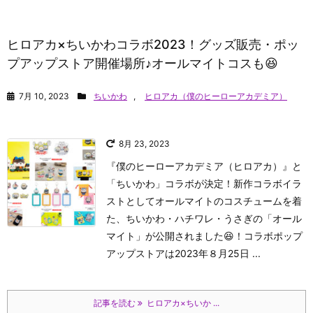
ヒロアカ×ちいかわコラボ2023！グッズ販売・ポッ
プアップストア開催場所♪オールマイトコスも😆
7月 10, 2023
ちいかわ
,
ヒロアカ（僕のヒーローアカデミア）
8月 23, 2023
『僕のヒーローアカデミア（ヒロアカ）』と
「ちいかわ」コラボが決定！新作コラボイラ
ストとしてオールマイトのコスチュームを着
た、ちいかわ・ハチワレ・うさぎの「オール
マイト」が公開されました😆！コラボポップ
アップストアは2023年８月25日 ...
記事を読む
ヒロアカ×ちいか ...