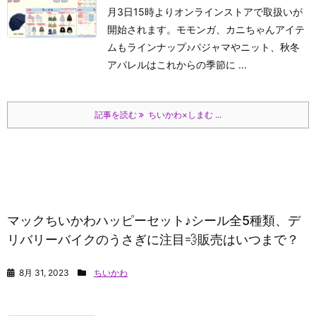
月3日15時よりオンラインストアで取扱いが
開始されます。モモンガ、カニちゃんアイテ
ムもラインナップ♪パジャマやニット、秋冬
アパレルはこれからの季節に ...
記事を読む
ちいかわ×しまむ ...
マックちいかわハッピーセット♪シール全5種類、デ
リバリーバイクのうさぎに注目💨販売はいつまで？
8月 31, 2023
ちいかわ