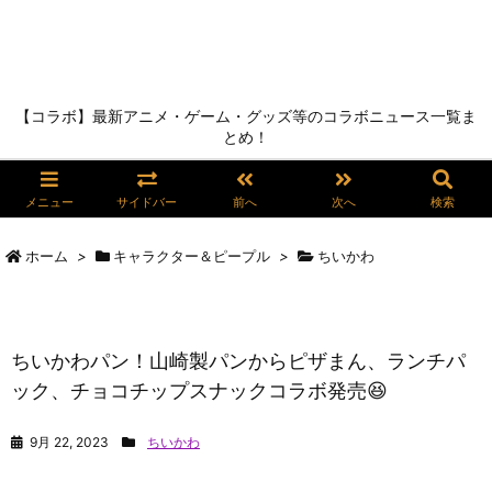
【コラボ】最新アニメ・ゲーム・グッズ等のコラボニュース一覧ま
とめ！
メニュー
サイドバー
前へ
次へ
検索
ホーム
>
キャラクター＆ピープル
>
ちいかわ
ちいかわパン！山崎製パンからピザまん、ランチパ
ック、チョコチップスナックコラボ発売😆
9月 22, 2023
ちいかわ