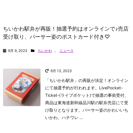
ちいかわ駅弁が再販！抽選予約はオンラインで♪売店
受け取り、パーサー姿のポストカード付き♡
9月 9, 2023
ちいかわ
,
ニュース
9月 13, 2023
「ちいかわ駅弁」の再販が決定！オンライン
にて抽選予約が行われます。LivePocket-
Ticket-(ライブポケット)で抽選の事前受付、
商品は東海道新幹線品川駅の駅弁売店にて受
け取りとなります。パーサー姿のかわいいち
いかわ、ハチワレ ...