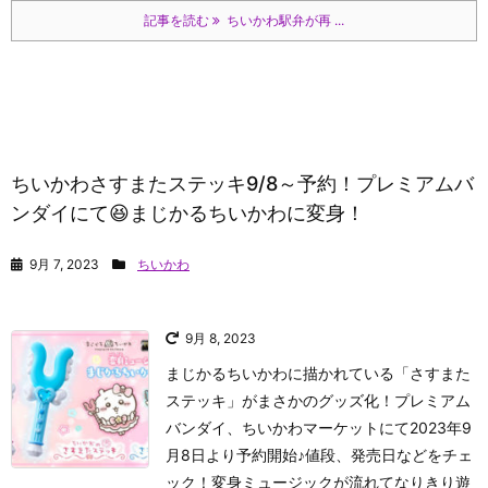
記事を読む
ちいかわ駅弁が再 ...
ちいかわさすまたステッキ9/8～予約！プレミアムバ
ンダイにて😆まじかるちいかわに変身！
9月 7, 2023
ちいかわ
9月 8, 2023
まじかるちいかわに描かれている「さすまた
ステッキ」がまさかのグッズ化！プレミアム
バンダイ、ちいかわマーケットにて2023年9
月8日より予約開始♪値段、発売日などをチェ
ック！変身ミュージックが流れてなりきり遊