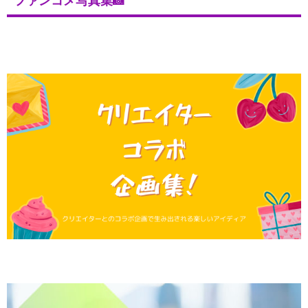
ファンコメ写真集📸