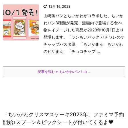
12月 16, 2023
山崎製パンとちいかわがコラボした、ちいか
わパン3種類が発売！漫画内で登場する食べ
物をイメージした商品が2023年10月1日より
登場します。「ランちいパック ハチワレのケ
チャップパスタ風」「ちいかまん ちいかわ
のピザまん」「チョコチップ ...
記事を読む
ちいかわパン！山 ...
「ちいかわクリスマスケーキ2023年」ファミマ予約
開始♪スプーン＆ピックシートが付いてくるよ❤️