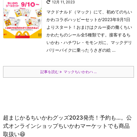
12月 11, 2023
マクドナルド（マック）にて、初めてのちい
かわコラボハッピーセットが2023年9月1日
よりスタート！おまけはクルー姿の働くちい
かわたちのシール全5種類です。接客するち
いかわ・ハチワレ・モモンガに、マックデリ
バリーバイクに乗ったうさぎの絵 ...
記事を読む
マックちいかわハ ...
超まじかるちいかわグッズ2023発売！予約も…。公
式オンラインショップちいかわマーケットでも商品
取扱い😆