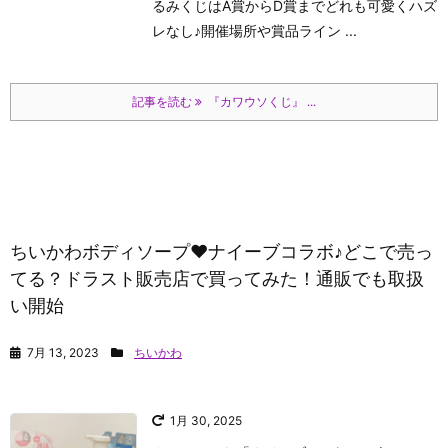
るみくじはA賞からD賞までどれも可愛くハズ
レなし♪開催場所や賞品ライン ...
記事を読む
『カワウソくじ』 ...
ちいかわボディソープ❤ナイーブコラボ♪どこで売っ
てる？ドラスト販売店で買ってみた！通販でも取扱
い開始
7月 13, 2023
ちいかわ
1月 30, 2025