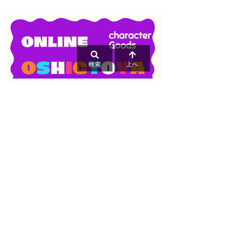
検索
上へ