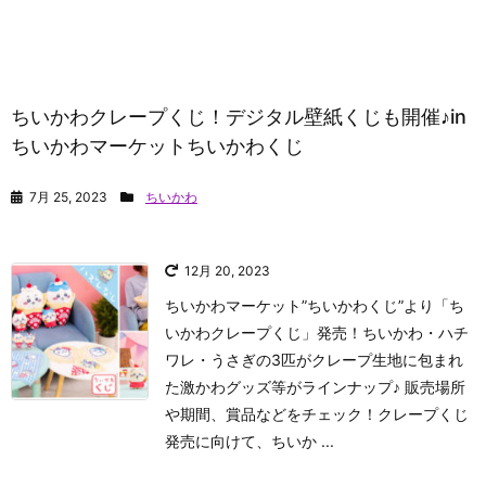
ちいかわクレープくじ！デジタル壁紙くじも開催♪in
ちいかわマーケットちいかわくじ
7月 25, 2023
ちいかわ
12月 20, 2023
ちいかわマーケット”ちいかわくじ”より「ち
いかわクレープくじ」発売！ちいかわ・ハチ
ワレ・うさぎの3匹がクレープ生地に包まれ
た激かわグッズ等がラインナップ♪ 販売場所
や期間、賞品などをチェック！
クレープくじ
発売に向けて、ちいか ...