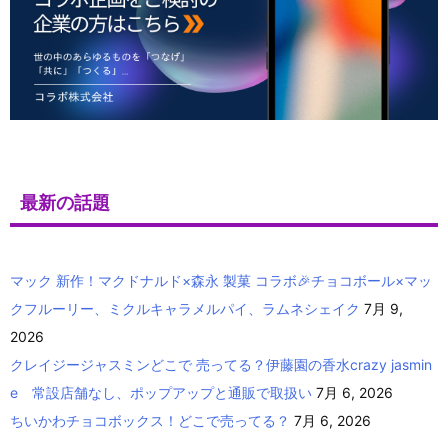
最新の話題
マック 新作！マクドナルド×森永 製菓 コラボ🎉チョコボール×マッ
クフルーリー、ミクルキャラメルパイ、ラムネシェイク
7月 9,
2026
クレイジージャスミンどこで 売ってる？伊藤園の香水crazy jasmin
e 常設店舗なし、ポップアップと通販で取扱い
7月 6, 2026
ちいかわチョコボックス！どこで売ってる？
7月 6, 2026