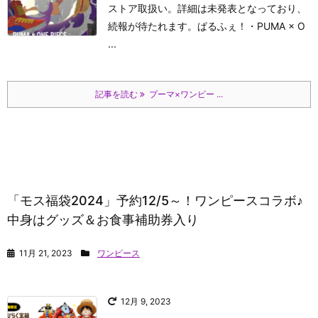
ストア取扱い。詳細は未発表となっており、
続報が待たれます。
ぱるふぇ！
・PUMA × O
...
記事を読む
プーマ×ワンピー ...
「モス福袋2024」予約12/5～！ワンピースコラボ♪
中身はグッズ＆お食事補助券入り
11月 21, 2023
ワンピース
12月 9, 2023