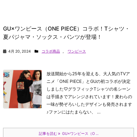
GU×ワンピース（ONE PIECE）コラボ！Tシャツ・
夏パジャマ・ソックス・パンツが登場！
4月 20, 2024
コラボ商品
,
ワンピース
放送開始から25年を迎える、大人気のTVア
ニメ「ONE PIECE」とGUの初コラボが決定
しました♡グラフィックTシャツの名シーン
は手描きでアレンジされています！麦わらの
一味が勢ぞろいしたデザインも発売されます
♪ファンにはたまらない、 ...
記事を読む
GU×ワンピース（O ...