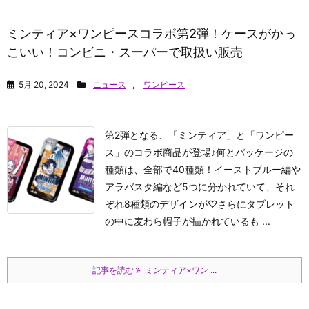
ミンティア×ワンピースコラボ第2弾！ケースがかっ
こいい！コンビニ・スーパーで取扱い販売
5月 20, 2024
ニュース
,
ワンピース
第2弾となる、「ミンティア」と「ワンピー
ス」のコラボ商品が登場♪何とパッケージの
種類は、全部で40種類！イーストブルー編や
アラバスタ編など5つに分かれていて、それ
ぞれ8種類のデザインが♡さらにタブレット
の中に麦わら帽子が描かれているも ...
記事を読む
ミンティア×ワン ...