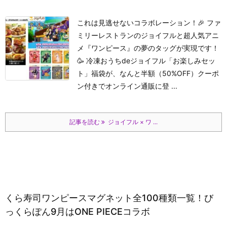
これは見逃せないコラボレーション！🎉 ファ
ミリーレストランのジョイフルと超人気アニ
メ『ワンピース』の夢のタッグが実現です！
🥳 冷凍おうちdeジョイフル「お楽しみセッ
ト」福袋が、なんと半額（50%OFF）クーポ
ン付きでオンライン通販に登 ...
記事を読む
ジョイフル × ワ ...
くら寿司ワンピースマグネット全100種類一覧！び
っくらぽん9月はONE PIECEコラボ