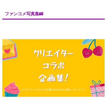
ファンコメ写真集📸