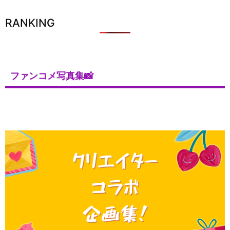
RANKING
ファンコメ写真集📸