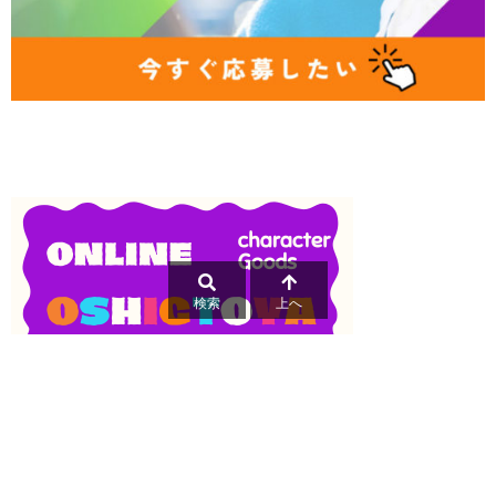
検索
上へ