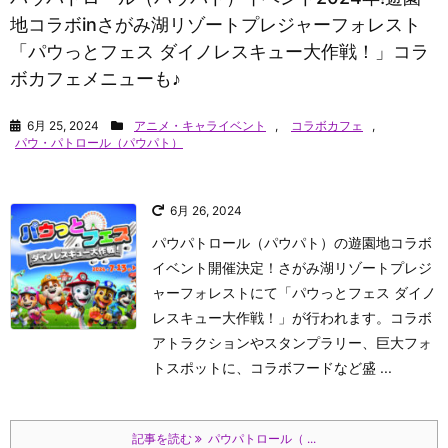
地コラボinさがみ湖リゾートプレジャーフォレスト
「パウっとフェス ダイノレスキュー大作戦！」コラ
ボカフェメニューも♪
6月 25, 2024
アニメ・キャライベント
,
コラボカフェ
,
パウ・パトロール（パウパト）
6月 26, 2024
パウパトロール（パウパト）の遊園地コラボ
イベント開催決定！さがみ湖リゾートプレジ
ャーフォレストにて「パウっとフェス ダイノ
レスキュー大作戦！」が行われます。コラボ
アトラクションやスタンプラリー、巨大フォ
トスポットに、コラボフードなど盛 ...
記事を読む
パウパトロール（ ...