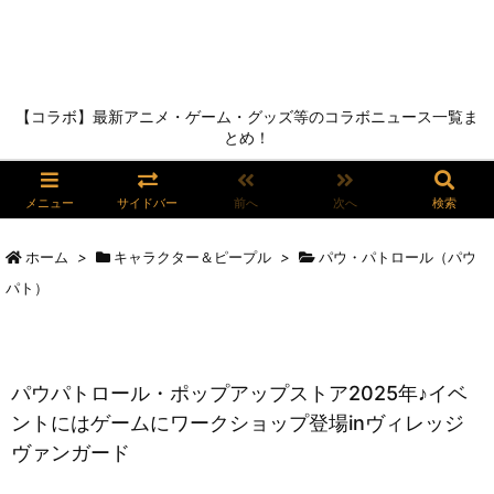
【コラボ】最新アニメ・ゲーム・グッズ等のコラボニュース一覧ま
とめ！
メニュー
サイドバー
前へ
次へ
検索
ホーム
>
キャラクター＆ピープル
>
パウ・パトロール（パウ
パト）
パウパトロール・ポップアップストア2025年♪イベ
ントにはゲームにワークショップ登場inヴィレッジ
ヴァンガード