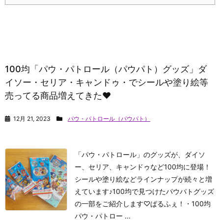
100均「パウ・パトロール（パウパト）グッズ」ダ
イソー・セリア・キャンドゥ・でシールや塗り絵等
売ってる商品増えてきた♥
12月 21, 2023
パウ・パトロール（パウパト）
「パウ・パトロール」のグッズが、ダイソ
ー、セリア、キャンドゥなど100均に登場！
シールや塗り絵などラインナップが続々と増
えています♪100均で見つけたパウパトグッズ
の一部をご紹介します♡
ぱるふぇ！
・100均
パウ・パトロー ...