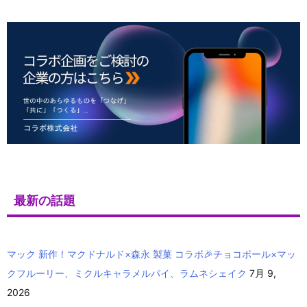
最新の話題
マック 新作！マクドナルド×森永 製菓 コラボ🎉チョコボール×マッ
クフルーリー、ミクルキャラメルパイ、ラムネシェイク
7月 9,
2026