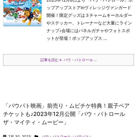
ップアップストアinヴィレッジヴァンガード
開催！限定グッズは３チャームキーホルダー
やステッカー、トレーナーなど大量にライン
ナップ♪会場にはパネルガチャやフォトスポ
ットが登場！ポップアップス ...
記事を読む
パウ・パトロール ...
「パウパト映画」前売り・ムビチケ特典！親子ペア
チケットも♪2023年12月公開「パウ・パトロール
ザ・マイティ・ムービー」
7月 30, 2023
パウ・パトロール（パウパト）