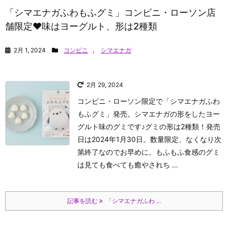
「シマエナガふわもふグミ」コンビニ・ローソン店
舗限定♥味はヨーグルト、形は2種類
2月 1, 2024
コンビニ
,
シマエナガ
2月 29, 2024
コンビニ・ローソン限定で「シマエナガふわ
もふグミ」発売。シマエナガの形をしたヨー
グルト味のグミです♪グミの形は2種類！発売
日は2024年1月30日。数量限定、なくなり次
第終了なのでお早めに。もふもふ食感のグミ
は見ても食べても癒やされち ...
記事を読む
「シマエナガふわ ...