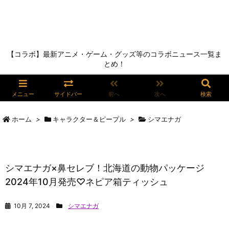
【コラボ】最新アニメ・ゲーム・グッズ等のコラボニュース一覧ま
とめ！
メニュー
サイドバー
前へ
次へ
検索
ホーム
>
キャラクター＆ピープル
>
シマエナガ
シマエナガ×鼻セレブ！北海道の動物パッケージ
2024年10月発売♡ネピア箱ティッシュ
10月 7, 2024
シマエナガ