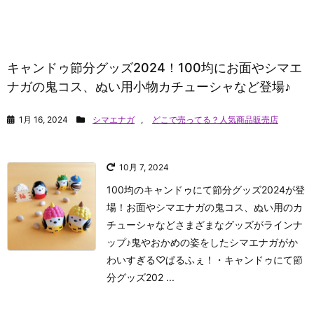
キャンドゥ節分グッズ2024！100均にお面やシマエ
ナガの鬼コス、ぬい用小物カチューシャなど登場♪
1月 16, 2024
シマエナガ
,
どこで売ってる？人気商品販売店
10月 7, 2024
100均のキャンドゥにて節分グッズ2024が登
場！お面やシマエナガの鬼コス、ぬい用のカ
チューシャなどさまざまなグッズがラインナ
ップ♪鬼やおかめの姿をしたシマエナガがか
わいすぎる♡
ぱるふぇ！
・キャンドゥにて節
分グッズ202 ...