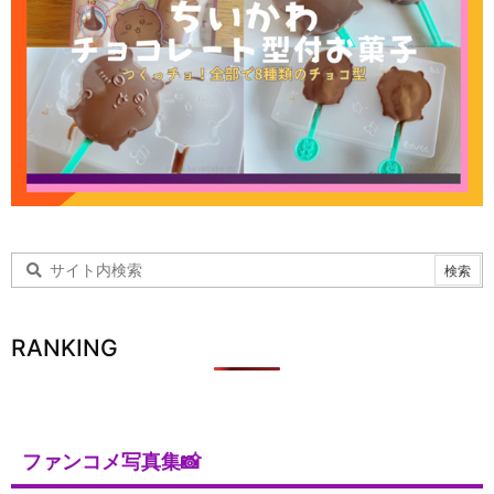
RANKING
ファンコメ写真集📸