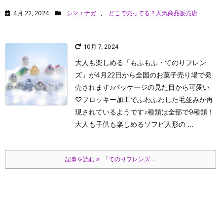
4月 22, 2024
シマエナガ
,
どこで売ってる？人気商品販売店
10月 7, 2024
大人も楽しめる「もふもふ・てのりフレン
ズ」が4月22日から全国のお菓子売り場で発
売されます♪パッケージの見た目から可愛い
♡フロッキー加工でふわふわした毛並みが再
現されているようです♪種類は全部で9種類！
大人も子供も楽しめるソフビ人形の ...
記事を読む
「てのりフレンズ ...