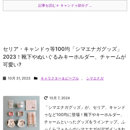
記事を読む
キャンドゥ節分グ ...
セリア・キャンドゥ等100均「シマエナガグッズ」
2023！靴下やぬいぐるみキーホルダー、チャームが
可愛い?
10月 31, 2023
キャラクター＆ピープル
,
シマエナガ
10月 7, 2024
「シマエナガグッズ」が、セリア、キャンド
ゥなど100均に登場！靴下やキーホルダー、
チャームといったグッズをラインナップ。ふ
っくらフォルムのシマエナガがデザインされ