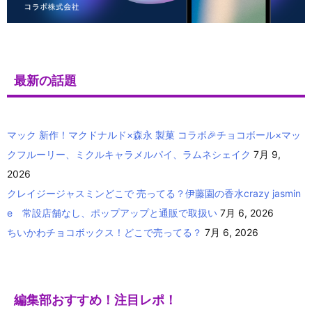
最新の話題
マック 新作！マクドナルド×森永 製菓 コラボ🎉チョコボール×マッ
クフルーリー、ミクルキャラメルパイ、ラムネシェイク
7月 9,
2026
クレイジージャスミンどこで 売ってる？伊藤園の香水crazy jasmin
e 常設店舗なし、ポップアップと通販で取扱い
7月 6, 2026
ちいかわチョコボックス！どこで売ってる？
7月 6, 2026
編集部おすすめ！注目レポ！