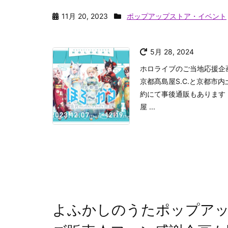
11月 20, 2023
ポップアップストア・イベント
5月 28, 2024
ホロライブのご当地応援企
京都髙島屋S.C.と京都市
約にて事後通販もあります
屋 ...
よふかしのうたポップアップ