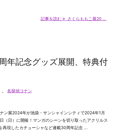
記事を読む
さくらももこ展20 ...
30周年記念グッズ展開、特典付
,
名探偵コナン
ナン展2024年が池袋・サンシャインシティで2024年1月
月25日（日）に開催！マンガのシーンを切り取ったアクリルス
再現したカチューシャなど連載30周年記念 ...