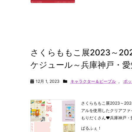
さくらももこ展2023～2
ケジュール～兵庫神戸・愛
12月 1, 2023
キャラクター＆ピープル
,
ポッ
さくらももこ展2023～2
アルを使用したクリアファ
もりだくさん♥兵庫神戸・
ぱるふぇ！