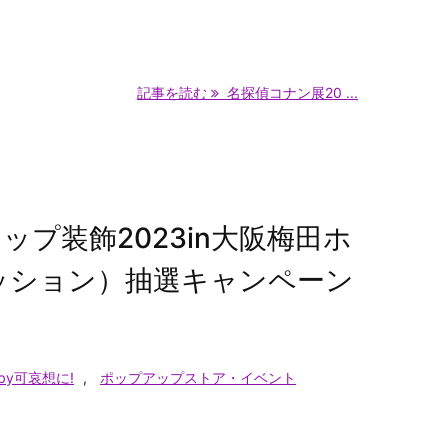
記事を読む
名探偵コナン展20 ...
プ装飾2023in大阪梅田ホ
ッション）抽選キャンペーン
y可哀想に!
,
ポップアップストア・イベント