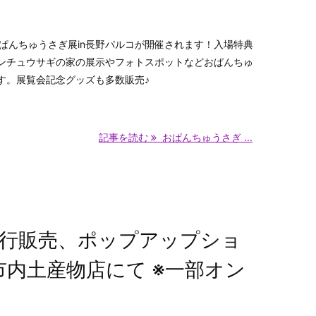
からおぱんちゅうさぎ展in長野パルコが開催されます！入場特典
ンチュウサギの家の展示やフォトスポットなどおぱんちゅ
す。展覧会記念グッズも多数販売♪
記事を読む
おぱんちゅうさぎ ...
行販売、ポップアップショ
都市内土産物店にて ※一部オン