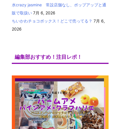
水crazy jasmine 常設店舗なし、ポップアップと通
販で取扱い
7月 6, 2026
ちいかわチョコボックス！どこで売ってる？
7月 6,
2026
編集部おすすめ！注目レポ！