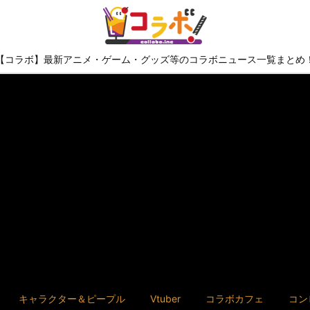
【コラボ】最新アニメ・ゲーム・グッズ等のコラボニュース一覧まとめ
キャラクター＆ピープル
Vtuber
コラボカフェ
コン