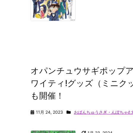
オパンチュウサギポップアッ
ワイティ!グッズ（ミニク
も開催！
11月 24, 2023
おぱんちゅうさぎ・んぽちゃむb
1月 23, 2024