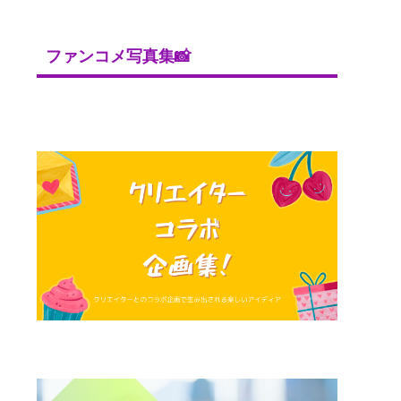
ファンコメ写真集📸