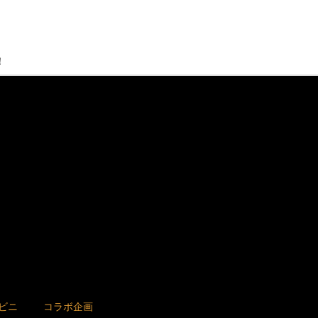
！
ビニ
コラボ企画