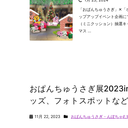
「おぱんちゅうさぎ」✕「ホ
ップアップイベント企画に
（ミニクッション）抽選キ
マス ...
おぱんちゅうさぎ展2023i
ッズ、フォトスポットな
11月 22, 2023
おぱんちゅうさぎ・んぽちゃむb