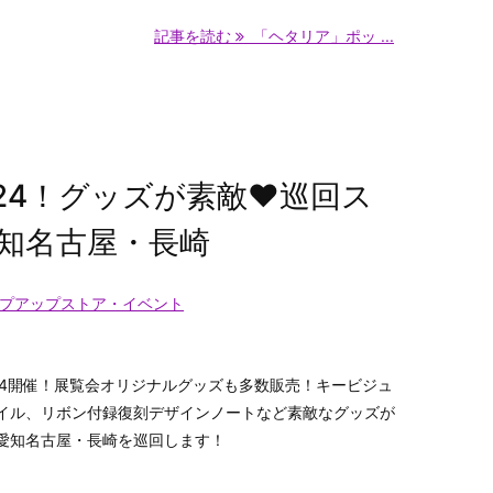
記事を読む
「ヘタリア」ポッ ...
024！グッズが素敵♥巡回ス
知名古屋・長崎
プアップストア・イベント
024開催！展覧会オリジナルグッズも多数販売！キービジュ
イル、リボン付録復刻デザインノートなど素敵なグッズが
愛知名古屋・長崎を巡回します！