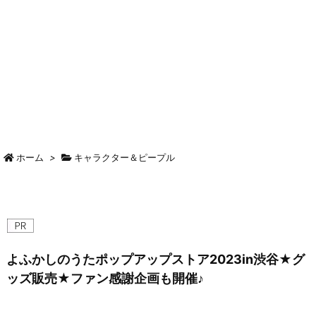
ホーム
>
キャラクター＆ピープル
よふかしのうたポップアップストア2023in渋谷★グ
ッズ販売★ファン感謝企画も開催♪