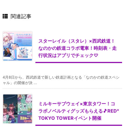
関連記事
スターレイル（スタレ）×西武鉄道！
なのかの鉄道コラボ電車！時刻表・走
行状況はアプリでチェック♡
4月8日から、西武鉄道で新しい鉄道計画となる「なのかの鉄道スペシ
ャル」の開催が決 ...
ミルキーサブウェイ×東京タワー！コ
ラボノベルティグッズもらえる🎵RED°
TOKYO TOWERイベント開催