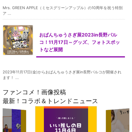
Mrs. GREEN APPLE（ミセスグリーンアップル）の10周年を祝う特別
ア ...
おぱんちゅうさぎ展2023in長野パル
コ！11月17日～グッズ、フォトスポッ
トなど展開
2023年11月17日(金)からおぱんちゅうさぎ展in長野パルコが開催され
ます！ ...
ファンコメ！画像投稿
最新！コラボ＆トレンドニュース