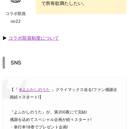
で所有欲満たしたい。
コラボ部員
no22
▶
コラボ部員制度について
SNS
【『
#よふかしのうた
』クライマックス迫る!ファン感謝企
画続々スタート!】
『よふかしのうた』が、第200夜にて完結!
感謝を込めてスペシャル企画が続々スタート!
・単行本18巻でプレゼント企画!