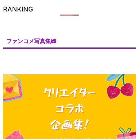
RANKING
ファンコメ写真集📸