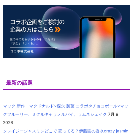
最新の話題
マック 新作！マクドナルド×森永 製菓 コラボ🎉チョコボール×マッ
クフルーリー、ミクルキャラメルパイ、ラムネシェイク
7月 9,
2026
クレイジージャスミンどこで 売ってる？伊藤園の香水crazy jasmin