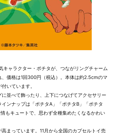
人気キャラクター・ポチタが、つながリングチャーム
価格は1回300円（税込）。本体は約2.5cmのマ
が付いています。
グに並べて飾ったり、上下につなげてアクセサリー
ラインナップは「ポチタA」「ポチタB」「ポチタ
表情もキュートで、思わず全種集めたくなるかわい
高まっています。11月から全国のカプセルトイ売