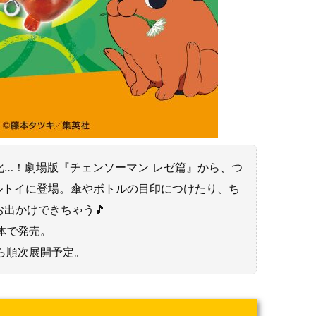
…！劇場版『チェンソーマン レゼ篇』から、つ
ルトイに登場。傘やボトルの目印につけたり、ち
出かけできちゃう🎵
筐体で発売。
週から順次展開予定。