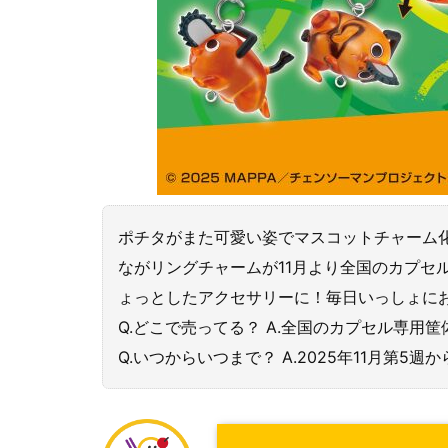
ポチタがまた可愛い姿でマスコットチャーム化
ながリングチャームが11月より全国のカプセ
ょっとしたアクセサリーに！毎日いっしょにお
Q.どこで売ってる？ A.全国のカプセル専用
Q.いつからいつまで？ A.2025年11月第5