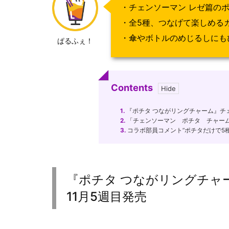
・チェンソーマン レゼ篇の
・全5種、つなげて楽しめる
・傘やボトルのめじるしにも
ぱるふぇ！
Contents
1.
『ポチタ つながリングチャーム』チェ
2.
「チェンソーマン ポチタ チャーム
3.
コラボ部員コメント”ポチタだけで5種
『ポチタ つながリングチャ
11月5週目発売