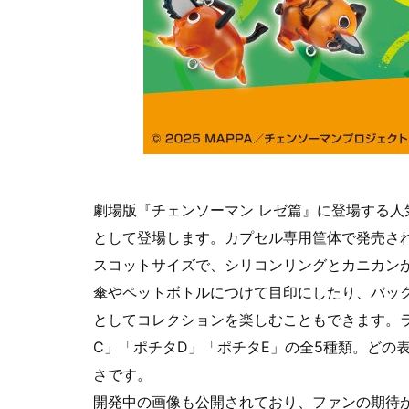
劇場版『チェンソーマン レゼ篇』に登場する
として登場します。カプセル専用筐体で発売され、
スコットサイズで、シリコンリングとカニカン
傘やペットボトルにつけて目印にしたり、バッ
としてコレクションを楽しむこともできます。
C」「ポチタD」「ポチタE」の全5種類。どの
さです。
開発中の画像も公開されており、ファンの期待が