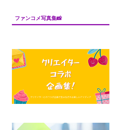
ファンコメ写真集📸