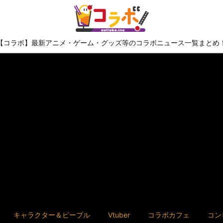
【コラボ】最新アニメ・ゲーム・グッズ等のコラボニュース一覧まとめ
キャラクター＆ピープル
Vtuber
コラボカフェ
コン