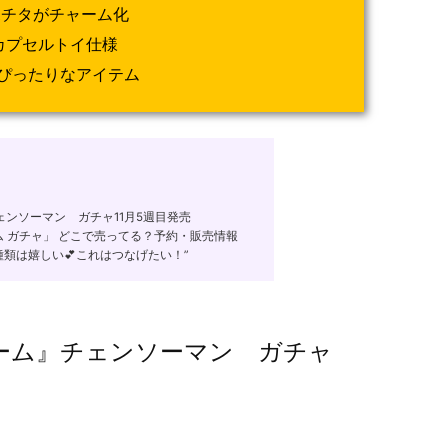
ポチタがチャーム化
カプセルトイ仕様
ぴったりなアイテム
ンソーマン ガチャ11月5週目発売
 ガチャ」 どこで売ってる？予約・販売情報
類は嬉しい💕これはつなげたい！”
ーム』チェンソーマン ガチャ