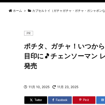
ホーム
>
カプセルトイ（ガチャガチャ・ガチャ・ガシャポン
ポチタ、ガチャ！いつから
目印に🎵チェンソーマン 
発売
11月 10, 2025
11月 23, 2025
Twitter
Facebook
Pin it
B!