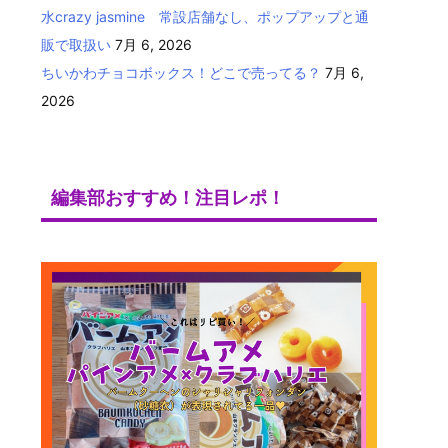
水crazy jasmine 常設店舗なし、ポップアップと通
販で取扱い
7月 6, 2026
ちいかわチョコボックス！どこで売ってる？
7月 6,
2026
編集部おすすめ！注目レポ！