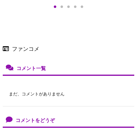
店舗＆オンラインス
）で開催
ファンコメ
コメント一覧
まだ、コメントがありません
コメントをどうぞ