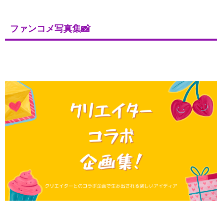
ファンコメ写真集📸