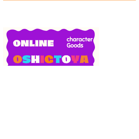
SNS
目次
検索
上へ