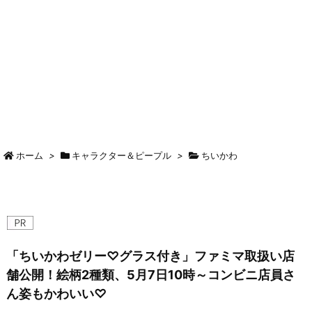
ホーム
>
キャラクター＆ピープル
>
ちいかわ
「ちいかわゼリー♡グラス付き」ファミマ取扱い店
舗公開！絵柄2種類、5月7日10時～コンビニ店員さ
ん姿もかわいい♡