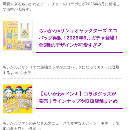
可愛すぎるちいかわとチロルチョコのコラボ缶が2026年6月に登場し
て街中が大騒ぎ ...
ちいかわ×サンリオャラクターズ エコ
バッグ再販！2026年6月ガチャ登場！
全5種のデザインが可愛すぎ💕
ちいかわとサンリオの最強コラボがエコバッグになってガチャに登場
するよ 🎀 シナモ ...
【ちいかわ×ドンキ】コラボグッズが
発売！ラインナップや取扱店舗まとめ
ちいかわファンのみなさん大ニュースです💖なんとドン・キホーテ限
定の激カワなコラボ ...