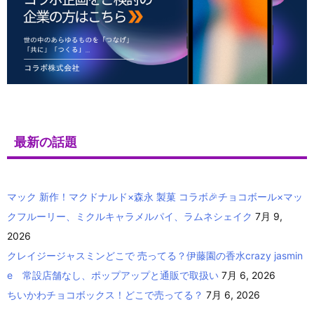
最新の話題
マック 新作！マクドナルド×森永 製菓 コラボ🎉チョコボール×マッ
クフルーリー、ミクルキャラメルパイ、ラムネシェイク
7月 9,
2026
クレイジージャスミンどこで 売ってる？伊藤園の香水crazy jasmin
e 常設店舗なし、ポップアップと通販で取扱い
7月 6, 2026
ちいかわチョコボックス！どこで売ってる？
7月 6, 2026