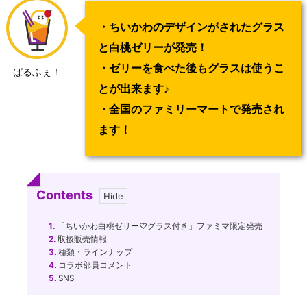
・ちいかわのデザインがされたグラス
と白桃ゼリーが発売！
・ゼリーを食べた後もグラスは使うこ
ぱるふぇ！
とが出来ます♪
・全国のファミリーマートで発売され
ます！
Contents
1.
「ちいかわ白桃ゼリー♡グラス付き」ファミマ限定発売
2.
取扱販売情報
3.
種類・ラインナップ
4.
コラボ部員コメント
5.
SNS