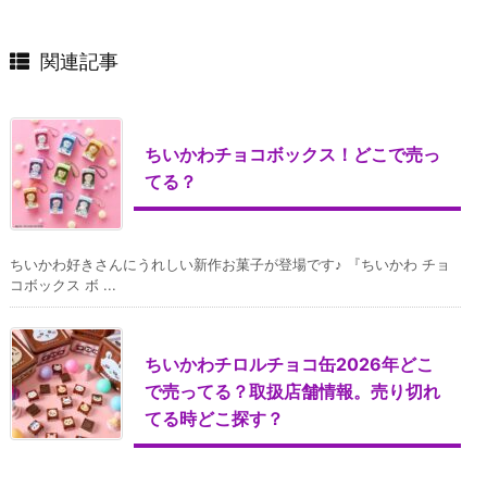
関連記事
ちいかわチョコボックス！どこで売っ
てる？
ちいかわ好きさんにうれしい新作お菓子が登場です♪ 『ちいかわ チョ
コボックス ボ ...
ちいかわチロルチョコ缶2026年どこ
で売ってる？取扱店舗情報。売り切れ
てる時どこ探す？