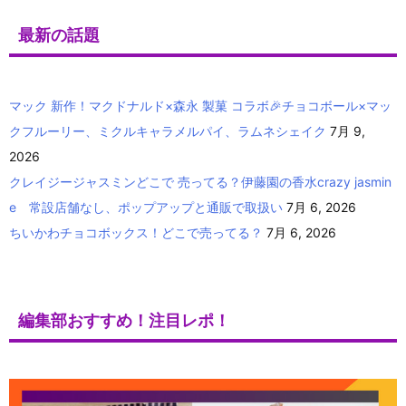
最新の話題
マック 新作！マクドナルド×森永 製菓 コラボ🎉チョコボール×マッ
クフルーリー、ミクルキャラメルパイ、ラムネシェイク
7月 9,
2026
クレイジージャスミンどこで 売ってる？伊藤園の香水crazy jasmin
e 常設店舗なし、ポップアップと通販で取扱い
7月 6, 2026
ちいかわチョコボックス！どこで売ってる？
7月 6, 2026
編集部おすすめ！注目レポ！