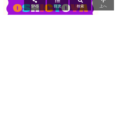
SNS
目次
検索
上へ