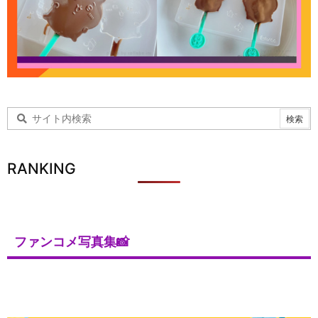
RANKING
ファンコメ写真集📸