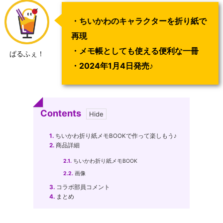
・ちいかわのキャラクターを折り紙で
再現
・メモ帳としても使える便利な一冊
ぱるふぇ！
・2024年1月4日発売
♪
Contents
1.
ちいかわ折り紙メモBOOKで作って楽しもう♪
2.
商品詳細
2.1.
ちいかわ折り紙メモBOOK
2.2.
画像
3.
コラボ部員コメント
4.
まとめ