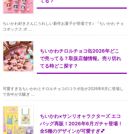
てる？
ちいかわ好きさんにうれしい新作お菓子が登場です♪ 『ちいかわ チョ
コボックス ボ ...
ちいかわチロルチョコ缶2026年どこ
で売ってる？取扱店舗情報。売り切れ
てる時どこ探す？
可愛すぎるちいかわとチロルチョコのコラボ缶が2026年6月に登場し
て街中が大騒ぎ ...
ちいかわ×サンリオャラクターズ エコ
バッグ再販！2026年6月ガチャ登場！
全5種のデザインが可愛すぎ💕