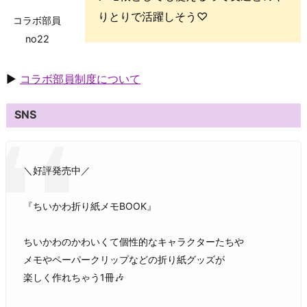
りとりで活躍しそう♡
コラボ部員
no22
▶
コラボ部員制度について
SNS
＼好評発売中／
『ちいかわ折り紙メモBOOK』
ちいかわのかわいくて個性的なキャラクターたちや
メモやペーパークリップなどの折り紙グッズが
楽しく作れちゃう1冊🎶