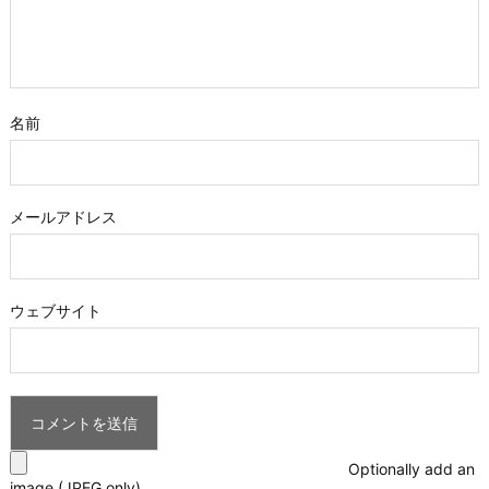
名前
メールアドレス
ウェブサイト
Optionally add an
image (JPEG only)