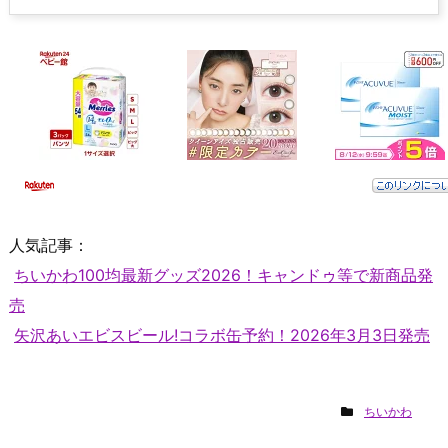
人気記事：
ちいかわ100均最新グッズ2026！キャンドゥ等で新商品発
売
矢沢あいエビスビール!コラボ缶予約！2026年3月3日発売
ちいかわ