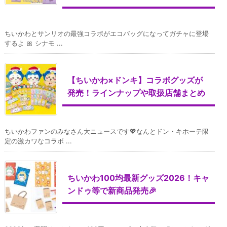
ちいかわとサンリオの最強コラボがエコバッグになってガチャに登場
するよ 🎀 シナモ ...
【ちいかわ×ドンキ】コラボグッズが
発売！ラインナップや取扱店舗まとめ
ちいかわファンのみなさん大ニュースです💖なんとドン・キホーテ限
定の激カワなコラボ ...
ちいかわ100均最新グッズ2026！キャ
ンドゥ等で新商品発売🎉