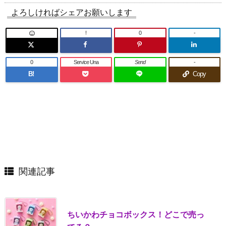
よろしければシェアお願いします
!
0
-
0
Service Una
Send
-
B!
Copy
関連記事
ちいかわチョコボックス！どこで売っ