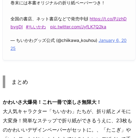
巻末には本書オリジナルの折り紙ペーパーつき！
全国の書店、ネット書店などで発売中🙌
https://t.co/PJzhD
bvgDI
#ちいかわ
pic.twitter.com/JyfLK7Q2ka
— ちいかわグッズ公式 (@chiikawa_kouhou)
January 6, 20
25
まとめ
かわいさ大爆発！これ一冊で楽しさ無限大！
大人気キャラクター「ちいかわ」たちが、折り紙とメモに
大変身！簡単なステップで折り紙ができるうえに、23枚も
のかわいいデザインペーパーがセットに。、「たこぎ」や