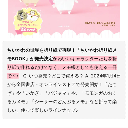
ちいかわの世界を折り紙で再現！「ちいかわ折り紙メ
モBOOK」が発売決定
かわいいキャラクターたちを折
り紙で作れるだけでなく、メモ帳としても使える一冊
です♪
Q. いつ発売？どこで買える？ A. 2024年1月4日
から全国書店・オンラインストアで発売開始！「たこ
ぎ」や「いかぎ」「パジャマ」や、「モモンガのおく
るみメモ」「シーサーのどんぶるメモ」など折って楽
しい、使って楽しいラインナップ♪