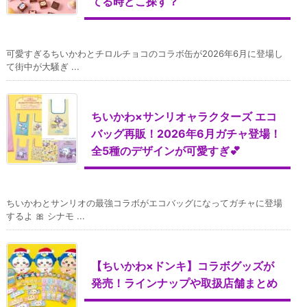
てる時どこ探す？
可愛すぎるちいかわとチロルチョコのコラボ缶が2026年6月に登場し
て街中が大騒ぎ ...
ちいかわ×サンリオャラクターズ エコ
バッグ再販！2026年6月ガチャ登場！
全5種のデザインが可愛すぎ💕
ちいかわとサンリオの最強コラボがエコバッグになってガチャに登場
するよ 🎀 シナモ ...
【ちいかわ×ドンキ】コラボグッズが
発売！ラインナップや取扱店舗まとめ