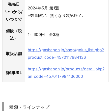
発売日
2024年5月 第1週
いつから/
※数量限定。無くなり次第終了。
いつまで
値段（税
1回600円 全3種
込）
https://gashapon.jp/shop/gplus_list.php?
取扱店舗
product_code=4570117984136
https://gashapon.jp/products/detail.php?j
詳細URL
an_code=4570117984136000
種類・ラインナップ