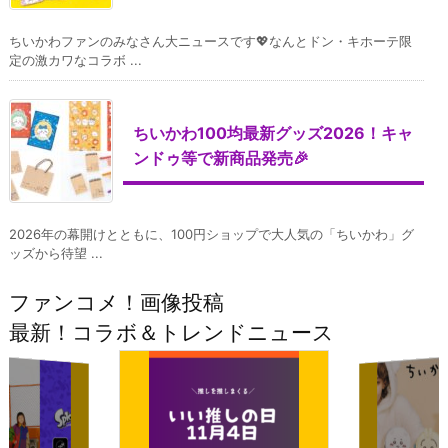
ちいかわファンのみなさん大ニュースです💖なんとドン・キホーテ限
定の激カワなコラボ ...
ちいかわ100均最新グッズ2026！キャ
ンドゥ等で新商品発売🎉
2026年の幕開けとともに、100円ショップで大人気の「ちいかわ」グ
ッズから待望 ...
ファンコメ！画像投稿
最新！コラボ＆トレンドニュース