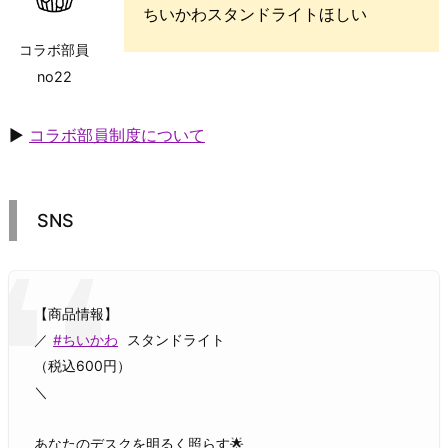
ちいかわスタンドライトほしい
コラボ部員
no22
▶
コラボ部員制度について
SNS
【商品情報】
／
#ちいかわ
スタンドライト
（税込600円）
＼
あなたのデスクを明るく照らす🌟