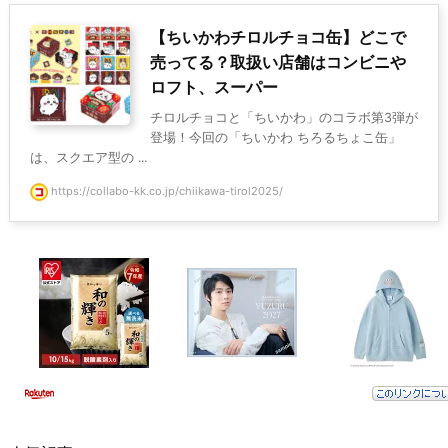
【ちいかわチロルチョコ缶】どこで
売ってる？取扱い店舗はコンビニや
ロフト、スーパー
チロルチョコと「ちいかわ」のコラボ第3弾が
登場！今回の「ちいかわ ちろるちょこ缶」
は、スクエア型の ...
https://collabo-kk.co.jp/chiikawa-tirol2025/