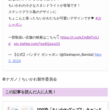
ちいかわの小さなスタンドライトが登場です！
ステンドグラス風のデザインに
ちょこんと座ったちいかわたちが可愛いデザインです💗
#ガ
シャポン
一部取扱い店舗の検索はこちら👇
https://t.co/kZmBATv0J
d
pic.twitter.com/1sg6QzpuV2
— 【公式】バンダイ ガシャポン (@Gashapon_Bandai)
May
3, 2024
©ナガノ / ちいかわ製作委員会
この記事を読んだ人に人気！
100均「ちいかわグッズ7」キャンド