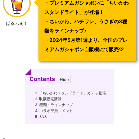
・プレミアムガシャポンに「ちいかわ
スタンドライト」が登場！
・ちいかわ、ハチワレ、うさぎの3種
ぱるふぇ！
類をラインナップ♪
・2024年5月第1週より、全国のプレ
ミアムガシャポン自販機にて販売♡
Contents
1.
「ちいかわスタンドライト」ガチャ登場
2.
取扱販売情報
3.
種類・ラインナップ
4.
コラボ部員コメント
5.
SNS