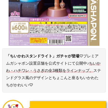
「ちいかわスタンドライト」ガチャが登場
♡プレミア
ムガシャポン設置店舗を公式サイトにて公開中♪
ちいか
わ・ハチワレ・うさぎの全3種類をラインナップ。
ステ
ンドグラス風のデザインとちょこんと座るちいかわた
ちがかわいい♡