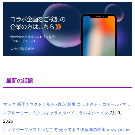
最新の話題
マック 新作！マクドナルド×森永 製菓 コラボ🎉チョコボール×マッ
クフルーリー、ミクルキャラメルパイ、ラムネシェイク
7月 9,
2026
クレイジージャスミンどこで 売ってる？伊藤園の香水crazy jasmin