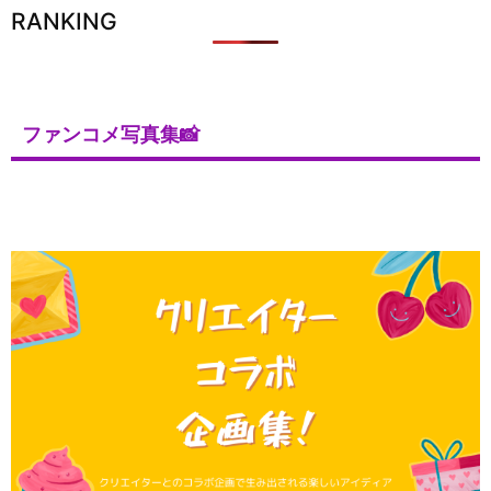
RANKING
ファンコメ写真集📸