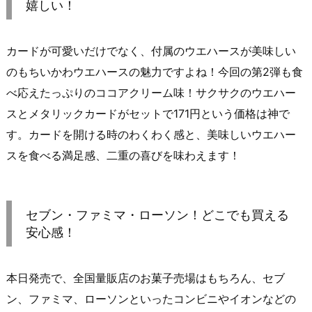
嬉しい！
カードが可愛いだけでなく、付属のウエハースが美味しい
のもちいかわウエハースの魅力ですよね！今回の第2弾も食
べ応えたっぷりのココアクリーム味！サクサクのウエハー
スとメタリックカードがセットで171円という価格は神で
す。カードを開ける時のわくわく感と、美味しいウエハー
スを食べる満足感、二重の喜びを味わえます！
セブン・ファミマ・ローソン！どこでも買える
安心感！
本日発売で、全国量販店のお菓子売場はもちろん、セブ
ン、ファミマ、ローソンといったコンビニやイオンなどの