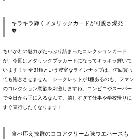
キラキラ輝くメタリックカードが可愛さ爆発！
💖
ちいかわの魅力がたっぷり詰まったコレクションカード
が、今回はメタリックプラカードになってキラキラ輝いて
います！✨ 全31種という豊富なラインナップは、何回買っ
ても飽きさせません！シークレットが1種あるのも、ファン
のコレクション意欲を刺激しますね。コンビニやスーパー
で今日から手に入るなんて、嬉しすぎて仕事や学校帰りに
すぐ直行したくなります！
食べ応え抜群のココアクリーム味ウエハースも