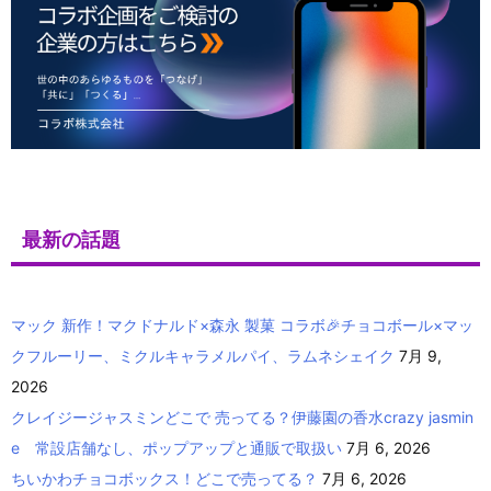
最新の話題
マック 新作！マクドナルド×森永 製菓 コラボ🎉チョコボール×マッ
クフルーリー、ミクルキャラメルパイ、ラムネシェイク
7月 9,
2026
クレイジージャスミンどこで 売ってる？伊藤園の香水crazy jasmin
e 常設店舗なし、ポップアップと通販で取扱い
7月 6, 2026
ちいかわチョコボックス！どこで売ってる？
7月 6, 2026