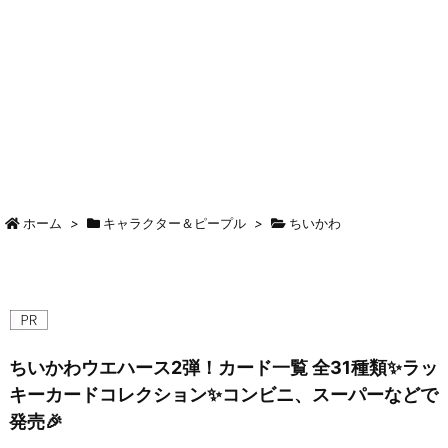
ホーム
>
キャラクター＆ピープル
>
ちいかわ
ちいかわウエハース2弾！カード一覧 全31種類✨ラッ
キーカードコレクション✨コンビニ、スーパーなどで
発売🎉