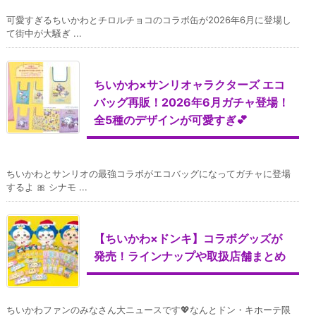
可愛すぎるちいかわとチロルチョコのコラボ缶が2026年6月に登場し
て街中が大騒ぎ ...
ちいかわ×サンリオャラクターズ エコ
バッグ再販！2026年6月ガチャ登場！
全5種のデザインが可愛すぎ💕
ちいかわとサンリオの最強コラボがエコバッグになってガチャに登場
するよ 🎀 シナモ ...
【ちいかわ×ドンキ】コラボグッズが
発売！ラインナップや取扱店舗まとめ
ちいかわファンのみなさん大ニュースです💖なんとドン・キホーテ限