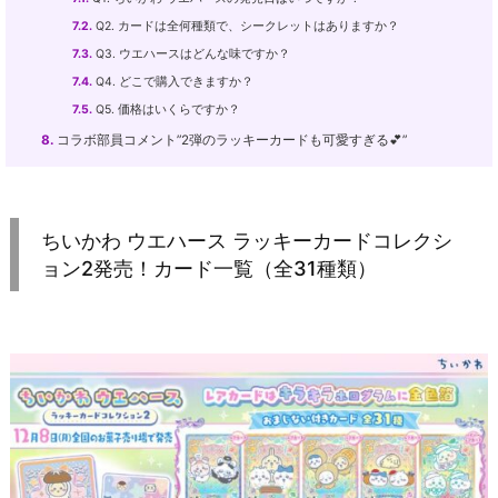
7.2.
Q2. カードは全何種類で、シークレットはありますか？
7.3.
Q3. ウエハースはどんな味ですか？
7.4.
Q4. どこで購入できますか？
7.5.
Q5. 価格はいくらですか？
8.
コラボ部員コメント”2弾のラッキーカードも可愛すぎる💕”
ちいかわ ウエハース ラッキーカードコレクシ
ョン2発売！カード一覧（全31種類）