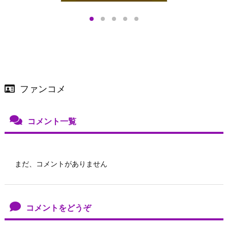
プアップも渋谷Hz
＞
店舗＆オンラインス
）で開催
ファンコメ
コメント一覧
まだ、コメントがありません
コメントをどうぞ