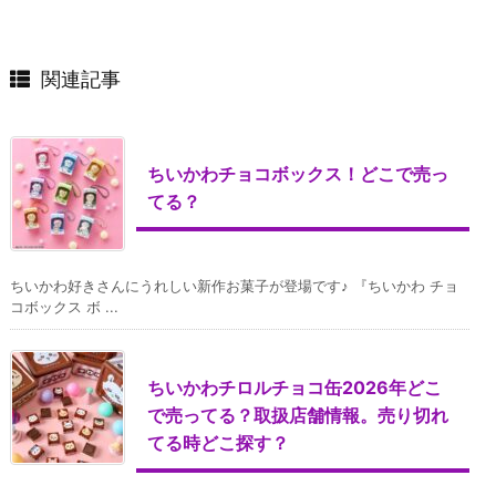
関連記事
ちいかわチョコボックス！どこで売っ
てる？
ちいかわ好きさんにうれしい新作お菓子が登場です♪ 『ちいかわ チョ
コボックス ボ ...
ちいかわチロルチョコ缶2026年どこ
で売ってる？取扱店舗情報。売り切れ
てる時どこ探す？