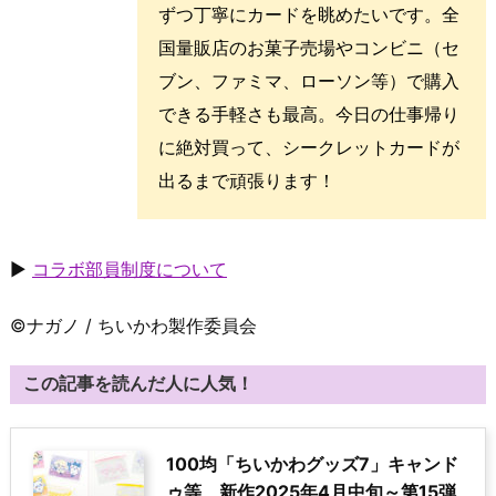
ずつ丁寧にカードを眺めたいです。全
国量販店のお菓子売場やコンビニ（セ
ブン、ファミマ、ローソン等）で購入
できる手軽さも最高。今日の仕事帰り
に絶対買って、シークレットカードが
出るまで頑張ります！
▶
コラボ部員制度について
©ナガノ / ちいかわ製作委員会
この記事を読んだ人に人気！
100均「ちいかわグッズ7」キャンド
ゥ等、新作2025年4月中旬～第15弾