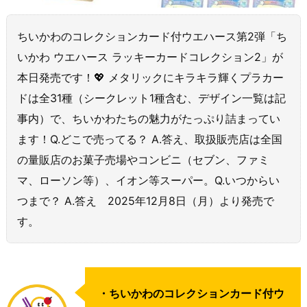
ちいかわのコレクションカード付ウエハース第2弾「ち
いかわ ウエハース ラッキーカードコレクション2」が
本日発売です！💖 メタリックにキラキラ輝くプラカー
ドは全31種（シークレット1種含む、デザイン一覧は記
事内）で、ちいかわたちの魅力がたっぷり詰まってい
ます！Q.どこで売ってる？ A.答え、取扱販売店は全国
の量販店のお菓子売場やコンビニ（セブン、ファミ
マ、ローソン等）、イオン等スーパー。Q.いつからい
つまで？ A.答え 2025年12月8日（月）より発売で
す。
・ちいかわのコレクションカード付ウ