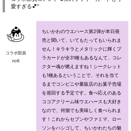
愛すぎる💕”
ちいかわのウエハース第2弾が本日発
売と聞いて、いてもたってもいられま
せん！キラキラとメタリックに輝くプ
コラボ部員
ラカードが全31種もあるなんて、コレ
no6
クター魂が燃えますね！シークレット
も1種あるということで、それを当て
るまでコンビニや量販店のお菓子売場
を巡回する予定です。食べ応えのある
ココアクリーム味ウエハースも大好き
なので、何個でも美味しく食べられま
す！これからセブンやファミマ、ロー
ソンをハシゴして、ちいかわたちの魅