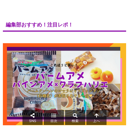
編集部おすすめ！注目レポ！
SNS
目次
検索
上へ