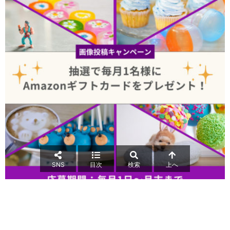
SNS
目次
検索
上へ