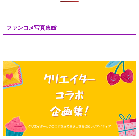
ファンコメ写真集📸