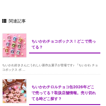
関連記事
ちいかわチョコボックス！どこで売っ
てる？
ちいかわ好きさんにうれしい新作お菓子が登場です♪ 『ちいかわ チョ
コボックス ボ ...
ちいかわチロルチョコ缶2026年どこ
で売ってる？取扱店舗情報。売り切れ
てる時どこ探す？