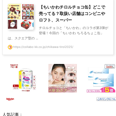
【ちいかわチロルチョコ缶】どこで
売ってる？取扱い店舗はコンビニや
ロフト、スーパー
チロルチョコと「ちいかわ」のコラボ第3弾が
登場！今回の「ちいかわ ちろるちょこ缶」
は、スクエア型の ...
https://collabo-kk.co.jp/chiikawa-tirol2025/
人気記事：