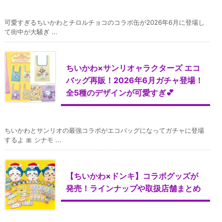
可愛すぎるちいかわとチロルチョコのコラボ缶が2026年6月に登場し
て街中が大騒ぎ ...
ちいかわ×サンリオャラクターズ エコ
バッグ再販！2026年6月ガチャ登場！
全5種のデザインが可愛すぎ💕
ちいかわとサンリオの最強コラボがエコバッグになってガチャに登場
するよ 🎀 シナモ ...
【ちいかわ×ドンキ】コラボグッズが
発売！ラインナップや取扱店舗まとめ