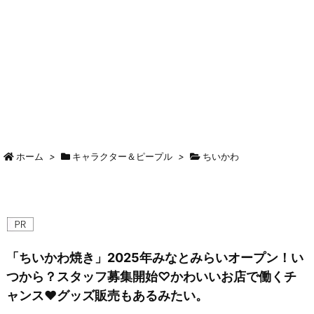
ホーム
>
キャラクター＆ピープル
>
ちいかわ
「ちいかわ焼き」2025年みなとみらいオープン！い
つから？スタッフ募集開始♡かわいいお店で働くチ
ャンス♥グッズ販売もあるみたい。