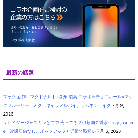
最新の話題
マック 新作！マクドナルド×森永 製菓 コラボ🎉チョコボール×マッ
クフルーリー、ミクルキャラメルパイ、ラムネシェイク
7月 9,
2026
クレイジージャスミンどこで 売ってる？伊藤園の香水crazy jasmin
e 常設店舗なし、ポップアップと通販で取扱い
7月 6, 2026