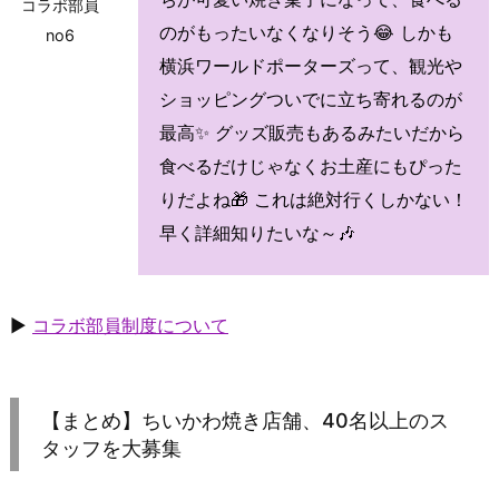
コラボ部員
のがもったいなくなりそう😂 しかも
no6
横浜ワールドポーターズって、観光や
ショッピングついでに立ち寄れるのが
最高✨ グッズ販売もあるみたいだから
食べるだけじゃなくお土産にもぴった
りだよね🎁 これは絶対行くしかない！
早く詳細知りたいな～🎶
▶
コラボ部員制度について
【まとめ】ちいかわ焼き店舗、40名以上のス
タッフを大募集