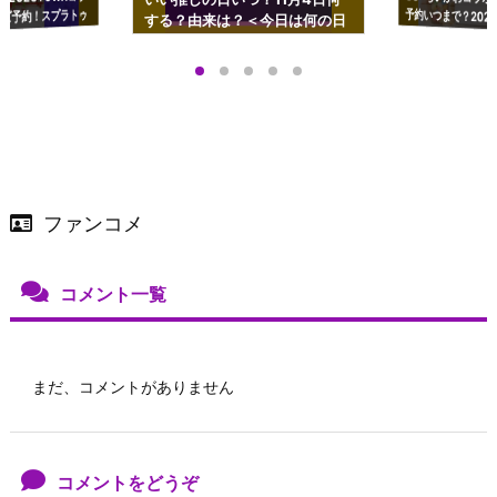
ズ予約！スプラトゥ
する？由来は？＜今日は何の日
プアップも渋谷Hz
＞
店舗＆オンラインス
）で開催
ファンコメ
コメント一覧
まだ、コメントがありません
コメントをどうぞ