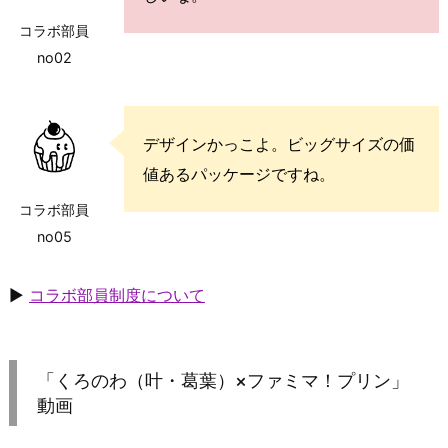
コラボ部員
no02
デザインかっこよ。ビッグサイズの価
値あるパッケージですね。
コラボ部員
no05
▶
コラボ部員制度について
「くろのわ（叶・葛葉）×ファミマ！プリン」
動画