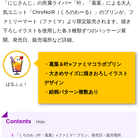
「にじさんじ」の所属ライバー「叶」「葛葉」による大人
気ユニット「ChroNoiR（くろのわーる）」のプリンが、フ
ァミリーマート（ファミマ）より限定販売されます。描き
下ろしイラストを使用した各３種類ずつのパッケージ展
開。発売日、販売場所など詳細。
・葛葉＆叶×ファミマコラボプリン
・大きめサイズに描きおろしイラスト
デザイン
ぱるふぇ！
・絵柄パターン複数あり
Contents
1.
「くろのわ（叶・葛葉）×ファミマ！プリン」発売日・販売場所