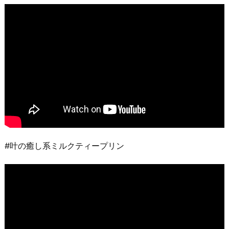
#叶の癒し系ミルクティープリン