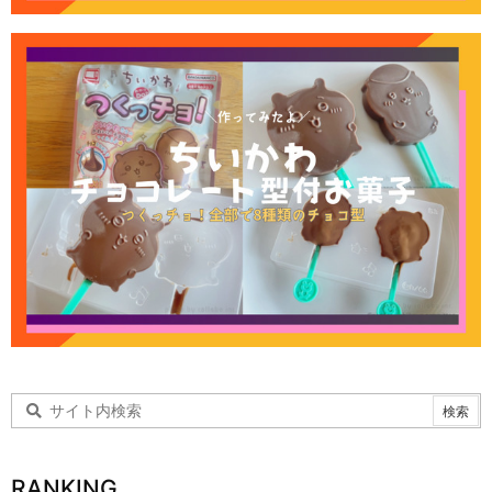
RANKING