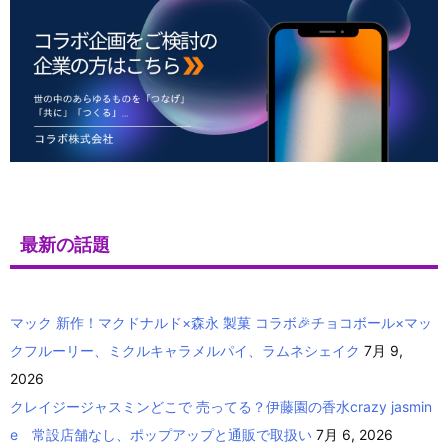
最新の話題
マック 新作！マクドナルド×森永 製菓 コラボ🎉チョコボール×マッ
クフルーリー、ミクルキャラメルパイ、ラムネシェイク
7月 9,
2026
クレイジージャスミンどこで 売ってる？伊藤園の香水crazy jasmin
e 常設店舗なし、ポップアップと通販で取扱い
7月 6, 2026