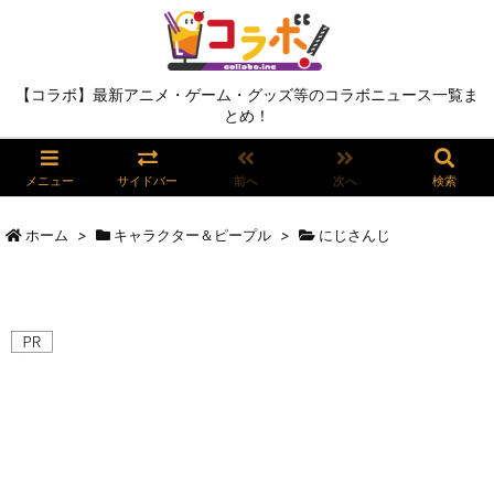
【コラボ】最新アニメ・ゲーム・グッズ等のコラボニュース一覧ま
とめ！
メニュー
サイドバー
前へ
次へ
検索
ホーム
>
キャラクター＆ピープル
>
にじさんじ