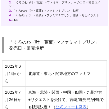
2.
「 くろのわ（叶・葛葉）×ファミマ！プリン 」へのコラボ部員コメ
ント
3.
「くろのわ（叶・葛葉）×ファミマ！プリン」動画
4.
「くろのわ（叶・葛葉）×ファミマ！プリン」描き下ろしイラスト
5.
SNS
「くろのわ（叶・葛葉）×ファミマ！プリン」
発売日・販売場所
2022年6
月14日か
北海道・東北・関東地方のファミマ
ら
2022年7
東海・北陸・関西・中国・四国・九州地方
月26日か
※リクエストを受けて、宮崎/鹿児島/沖縄で
ら
も販売決定！（
公式ツイート発表
）