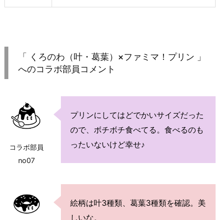
「 くろのわ（叶・葛葉）×ファミマ！プリン 」
へのコラボ部員コメント
プリンにしてはどでかいサイズだった
ので、ボチボチ食べてる。食べるのも
ったいないけど幸せ♪
コラボ部員
no07
絵柄は叶3種類、葛葉3種類を確認。美
しいな。