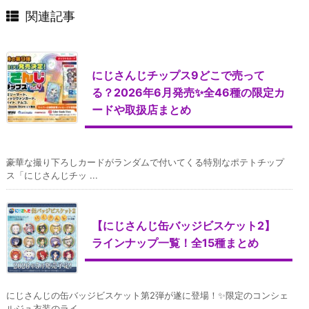
関連記事
にじさんじチップス9どこで売って
る？2026年6月発売✨全46種の限定カ
ードや取扱店まとめ
豪華な撮り下ろしカードがランダムで付いてくる特別なポテトチップ
ス「にじさんじチッ ...
【にじさんじ缶バッジビスケット2】
ラインナップ一覧！全15種まとめ
にじさんじの缶バッジビスケット第2弾が遂に登場！✨限定のコンシェ
ルジュ衣装のライ ...