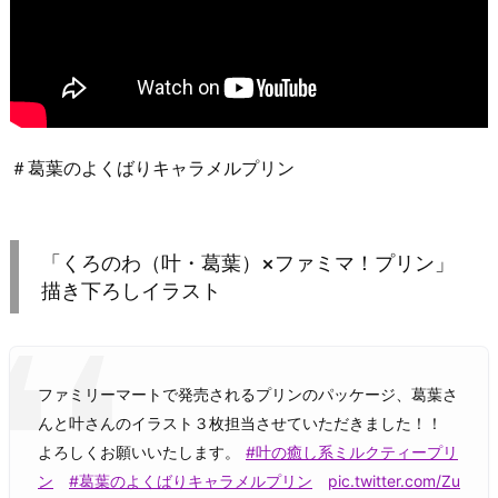
＃葛葉のよくばりキャラメルプリン
「くろのわ（叶・葛葉）×ファミマ！プリン」
描き下ろしイラスト
ファミリーマートで発売されるプリンのパッケージ、葛葉さ
んと叶さんのイラスト３枚担当させていただきました！！
よろしくお願いいたします。
#叶の癒し系ミルクティープリ
ン
#葛葉のよくばりキャラメルプリン
pic.twitter.com/Zu