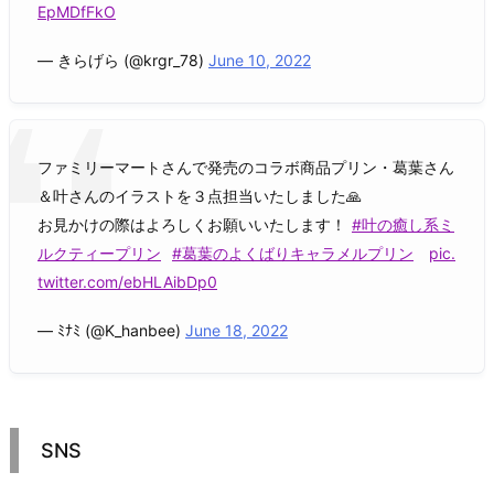
EpMDfFkO
— きらげら (@krgr_78)
June 10, 2022
ファミリーマートさんで発売のコラボ商品プリン・葛葉さん
＆叶さんのイラストを３点担当いたしました🙏
お見かけの際はよろしくお願いいたします！
#叶の癒し系ミ
ルクティープリン
#葛葉のよくばりキャラメルプリン
pic.
twitter.com/ebHLAibDp0
— ﾐﾅﾐ (@K_hanbee)
June 18, 2022
SNS