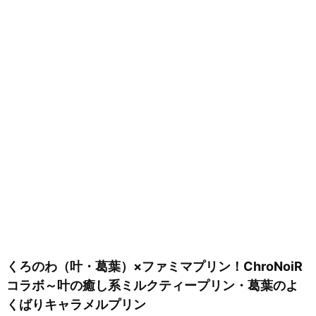
くろのわ（叶・葛葉）×ファミマプリン！ChroNoiR
コラボ～叶の癒し系ミルクティープリン・葛葉のよ
くばりキャラメルプリン