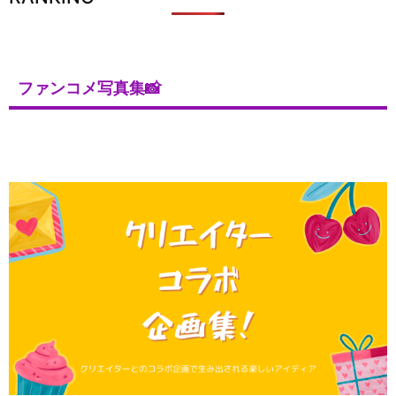
ファンコメ写真集📸