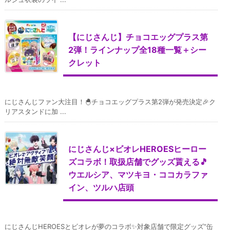
【にじさんじ】チョコエッグプラス第
2弾！ラインナップ全18種一覧＋シー
クレット
にじさんじファン大注目！🐣チョコエッグプラス第2弾が発売決定🎉ク
リアスタンドに加 ...
にじさんじ×ビオレHEROESヒーロー
ズコラボ！取扱店舗でグッズ貰える🎵
ウエルシア、マツキヨ・ココカラファ
イン、ツルハ店頭
にじさんじHEROESとビオレが夢のコラボ✨対象店舗で限定グッズ”缶