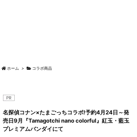
ホーム
>
コラボ商品
名探偵コナン×たまごっちコラボ!予約4月24日～発
売日9月『Tamagotchi nano colorful』紅玉・藍玉
プレミアムバンダイにて