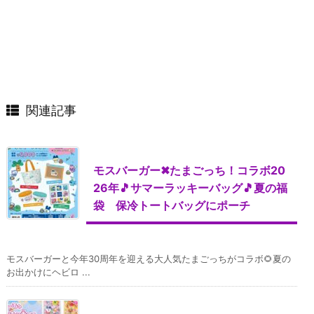
関連記事
モスバーガー✖たまごっち！コラボ20
26年🎵サマーラッキーバッグ🎵夏の福
袋 保冷トートバッグにポーチ
モスバーガーと今年30周年を迎える大人気たまごっちがコラボ🌻夏の
お出かけにヘビロ ...