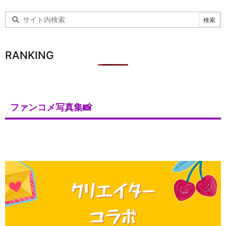
RANKING
ファンコメ写真集📸