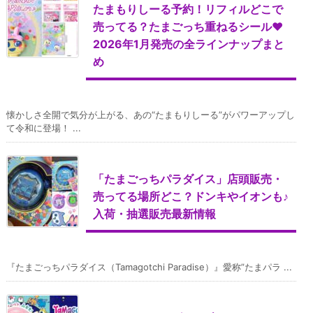
たまもりしーる予約！リフィルどこで
売ってる？たまごっち重ねるシール♥
2026年1月発売の全ラインナップまと
め
懐かしさ全開で気分が上がる、あの“たまもりしーる”がパワーアップし
て令和に登場！ ...
「たまごっちパラダイス」店頭販売・
売ってる場所どこ？ドンキやイオンも♪
入荷・抽選販売最新情報
『たまごっちパラダイス（Tamagotchi Paradise）』愛称”たまパラ ...