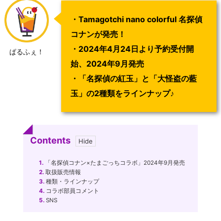
・Tamagotchi nano colorful 名探偵
コナンが発売！
・2024年4月24日より予約受付開
ぱるふぇ！
始、2024年9月発売
・「名探偵の紅玉」と「大怪盗の藍
玉」の2種類をラインナップ
♪
Contents
1.
「名探偵コナン×たまごっちコラボ」2024年9月発売
2.
取扱販売情報
3.
種類・ラインナップ
4.
コラボ部員コメント
5.
SNS