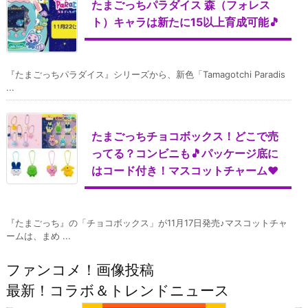
たまごっちパラダイス 森（フォレス
ト）キャラは新たに15以上育成可能🎵
『たまごっちパラダイス』シリーズから、新色「Tamagotchi Paradis
...
たまごっちチョコボックス！どこで売
ってる？コンビニも🎵パッケージ底に
はコード付き！マスコットチャーム♥
『たまごっち』の「チョコボックス」が11月17日発売♪マスコットチャ
ームは、まめ ...
ファンコメ！画像投稿
最新！コラボ＆トレンドニュース