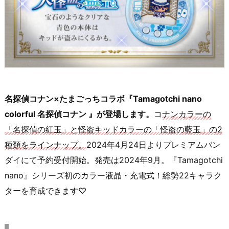
名探偵コナン×たまごっちコラボ『Tamagotchi nano
colorful 名探偵コナン 』が登場します。
コ
ナンカラーの
「名探偵の紅玉」と怪盗キッドカラーの「怪盗の藍玉」の2
種類をラインナップ。
2024年4月24日よりプレミアムバン
ダイにて予約受付開始。発売は2024年9月。『Tamagotchi
nano』シリーズ初のカラー液晶・充電式！総勢22キャラク
ターを育成できます♡