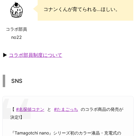
コナンくんが育てられる…ほしい。
コラボ部員
no22
▶
コラボ部員制度について
SNS
【
#名探偵コナン
と
#たまごっち
のコラボ商品の発売が
決定!】
『Tamagotchi nano』シリーズ初のカラー液晶・充電式の