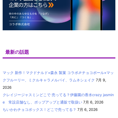
最新の話題
マック 新作！マクドナルド×森永 製菓 コラボ🎉チョコボール×マッ
クフルーリー、ミクルキャラメルパイ、ラムネシェイク
7月 9,
2026
クレイジージャスミンどこで 売ってる？伊藤園の香水crazy jasmin
e 常設店舗なし、ポップアップと通販で取扱い
7月 6, 2026
ちいかわチョコボックス！どこで売ってる？
7月 6, 2026