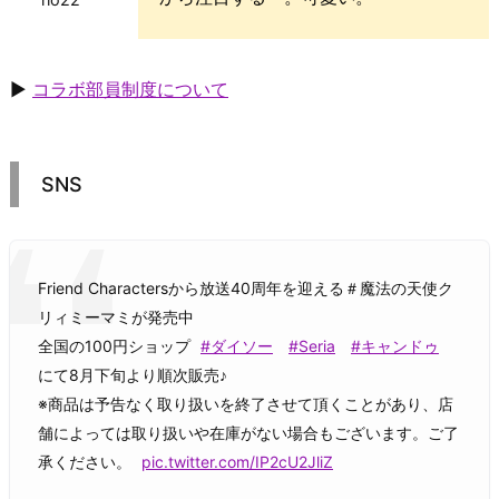
▶
コラボ部員制度について
SNS
Friend Charactersから放送40周年を迎える＃魔法の天使ク
リィミーマミが発売中
全国の100円ショップ
#ダイソー
#Seria
#キャンドゥ
にて8月下旬より順次販売♪
※商品は予告なく取り扱いを終了させて頂くことがあり、店
舗によっては取り扱いや在庫がない場合もございます。ご了
承ください。
pic.twitter.com/IP2cU2JliZ