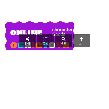
SNS
目次
検索
上へ