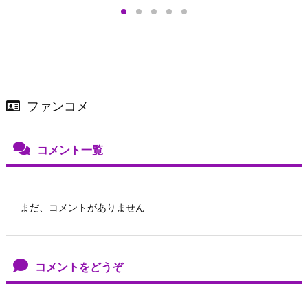
店舗＆オンラインス
）で開催
ファンコメ
コメント一覧
まだ、コメントがありません
コメントをどうぞ