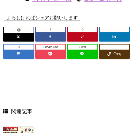
よろしければシェアお願いします
!
0
-
0
Service Una
Send
-
B!
Copy
関連記事