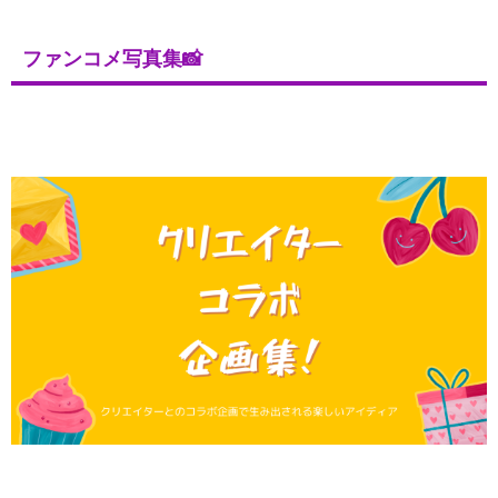
ファンコメ写真集📸