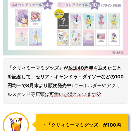
「クリィミーマミグッズ」が
放送40周年
を迎えたこと
を記念して、セリア・キャンドゥ・ダイソーなどの100
円均一で8月末より順次発売中♪
キーホルダーやアクリ
ルスタンド等店頭は
可愛いが溢れています♡
・「クリィミーマミグッズ」が100均