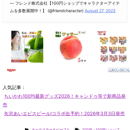
— フレンド株式会社【100円ショップでキャラクターアイテ
ムを多数展開中！】 (@friendcharacter)
August 27, 2023
人気記事：
ちいかわ100均最新グッズ2026！キャンドゥ等で新商品発
売
矢沢あいエビスビール!コラボ缶予約！2026年3月3日発売
キャラクター＆ピープル
100均・100円ショップ