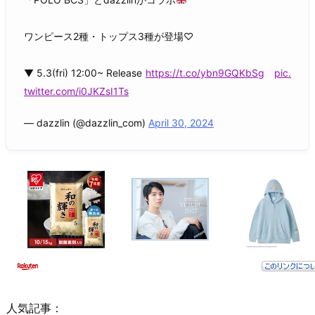
ワンピース2種・トップス3種が登場♡
▼ 5.3(fri) 12:00~ Release
https://t.co/ybn9GQKbSg
pic.
twitter.com/i0JKZsI1Ts
— dazzlin (@dazzlin_com)
April 30, 2024
人気記事：