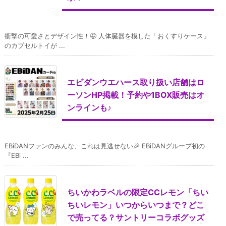
衝撃の可愛さとデザイン性！🤩 人体臓器を模した「おくすりケース」
のカプセルトイが ...
エビダンウエハース取り扱い店舗はロ
ーソンHP掲載！予約や1BOX販売はオ
ンラインも♪
EBiDANファンのみんな、これは見逃せない🎉 EBiDANグループ初の
『EBi ...
ちいかわラベルの限定CCレモン「ちい
ちいレモン」いつからいつまで？どこ
で売ってる？サントリーコラボグッズ