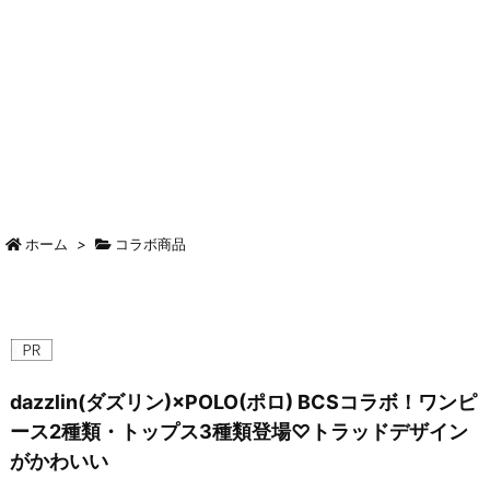
ホーム
>
コラボ商品
dazzlin(ダズリン)×POLO(ポロ) BCSコラボ！ワンピ
ース2種類・トップス3種類登場♡トラッドデザイン
がかわいい