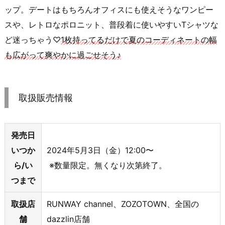
ップ。デートはもちろんオフィスにも使えそうなワンピー
スや、レトロなポロニット、普段着に使いやすいTシャツな
ど迷っちゃう♡
1枚持ってるだけで夏のコーディネート
の幅
も広がって爽やかに過ごせそう♪
取扱販売情報
発売日
いつか
2024年5月3日（金）12:00〜
ら/い
※数量限定。無くなり次第終了。
つまで
取扱店
RUNWAY channel、ZOZOTOWN、全国の
舗
dazzlin店舗