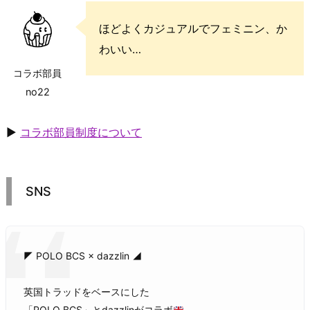
ほどよくカジュアルでフェミニン、か
わいい…
コラボ部員
no22
▶
コラボ部員制度について
SNS
◤ POLO BCS × dazzlin ◢
英国トラッドをベースにした
「POLO BCS」とdazzlinがコラボ