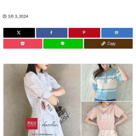
5月 3, 2024
B!
Copy