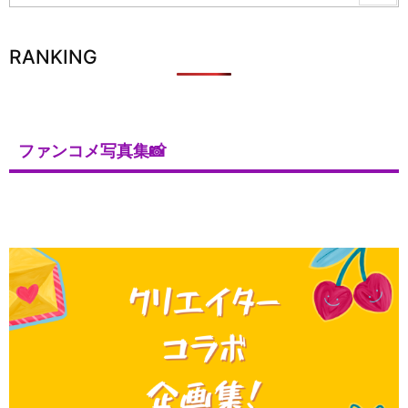
RANKING
ファンコメ写真集📸