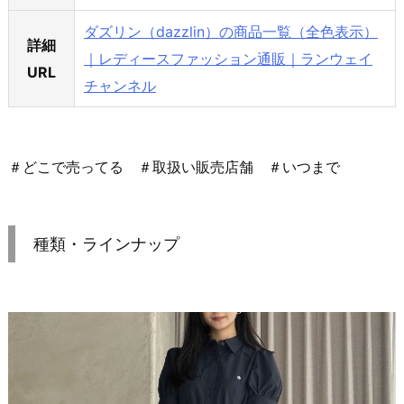
ダズリン（dazzlin）の商品一覧（全色表示）
詳細
｜レディースファッション通販｜ランウェイ
URL
チャンネル
＃どこで売ってる ＃取扱い販売店舗 ＃いつまで
種類・ラインナップ