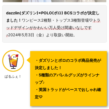
dazzlin(ダズリン)×POLO(ポロ) BCSコラボが決定し
ました！
ワンピース2種類・トップス3種類登場♡
トラ
ッドデザインがかわいい万人受け間違いなしです
♪
2024年5月3日（金）より取扱い開始。
・ダズリンとポロのコラボ商品発売が
決定しました！
・5種類のアパレルグッズがラインナ
ぱるふぇ！
ップ♪
・英国トラッドがベースでおしゃれ確
定♡