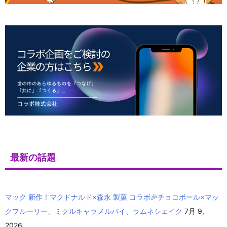
最新の話題
マック 新作！マクドナルド×森永 製菓 コラボ🎉チョコボール×マッ
クフルーリー、ミクルキャラメルパイ、ラムネシェイク
7月 9,
2026