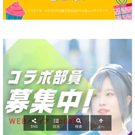
SNS
目次
検索
上へ