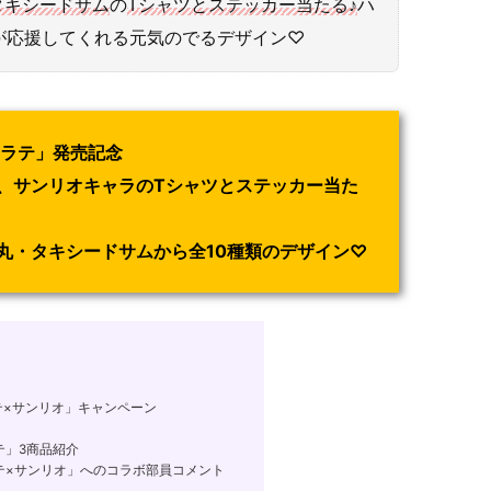
タキシードサム
の
Tシャツとステッカー当たる♪
ハ
が応援してくれる元気のでるデザイン♡
ンラテ」発売記念
、サンリオキャラのTシャツとステッカー当た
丸・タキシードサムから全10種類のデザイン♡
テ×サンリオ」キャンペーン
テ」3商品紹介
テ×サンリオ」へのコラボ部員コメント