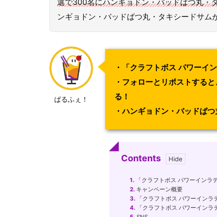
選で300名にハンギョドン・バッドばつ丸・
ンギョドン・バッドばつ丸・タキシードサム
・「クラフトボス パワーイ
・フォローとリポストすると
る！
ぱるふぇ！
・ハンギョドン・バッドばつ
Contents
1.
「クラフトボス パワーインラ
2.
キャンペーン概要
3.
「クラフトボス パワーインラ
4.
「クラフトボス パワーインラ