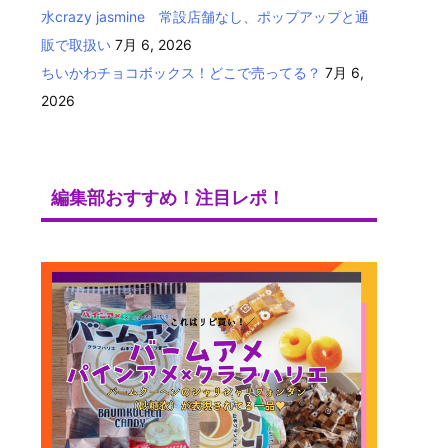
水crazy jasmine 常設店舗なし、ポップアップと通
販で取扱い
7月 6, 2026
ちいかわチョコボックス！どこで売ってる？
7月 6,
2026
編集部おすすめ！注目レポ！