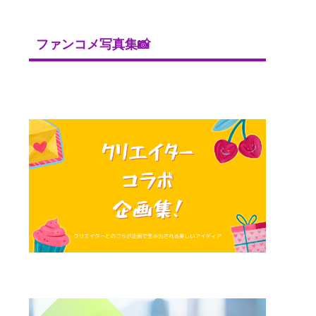
ファンコメ写真集📸