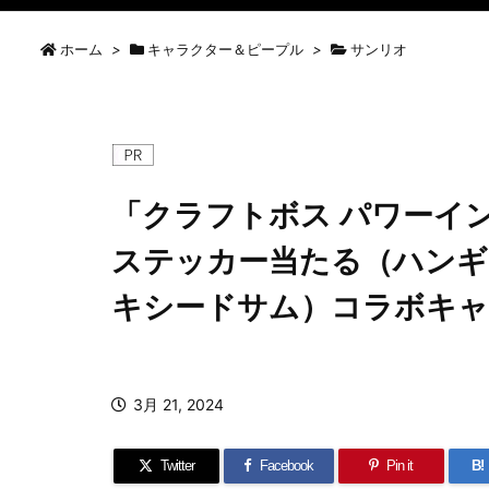
ホーム
>
キャラクター＆ピープル
>
サンリオ
「クラフトボス パワーイ
ステッカー当たる（ハンギ
キシードサム）コラボキャ
3月 21, 2024
Twitter
Facebook
Pin it
B!