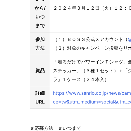
から/
２０２４年３月１２日（火）１２：
いつ
まで
参加
（１）ＢＯＳＳ公式Ｘアカウント（
@
方法
（２）対象のキャンペーン投稿をリ
「着るだけでパワーインＴシャツ」
賞品
ステッカー」（３種１セット）＋「ク
ラ」１ケース（２４本入）
詳細
https://www.sanrio.co.jp/news/ca
URL
ce=tw&utm_medium=social&utm_c
＃応募方法 ＃いつまで