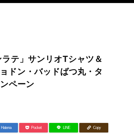
ンラテ」サンリオTシャツ＆
ョドン・バッドばつ丸・タ
ンペーン
Hatena
Pocket
LINE
Copy