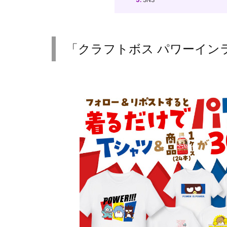
5.
SNS
「クラフトボス パワーイン