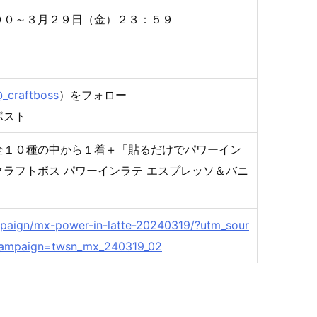
００～３月２９日（金）２３：５９
_craftboss
）をフォロー
ポスト
全１０種の中から１着＋「貼るだけでパワーイン
ラフトボス パワーインラテ エスプレッソ＆バニ
mpaign/mx-power-in-latte-20240319/?utm_sour
ampaign=twsn_mx_240319_02