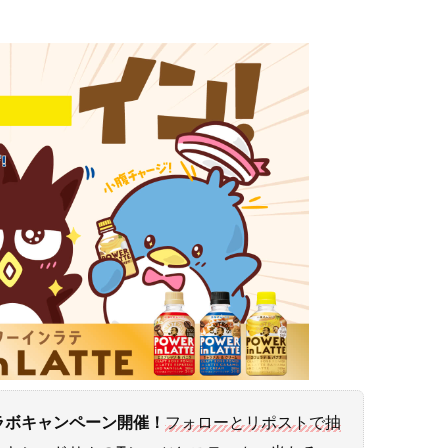
ラボキャンペーン開催！
フォローとリポストで抽