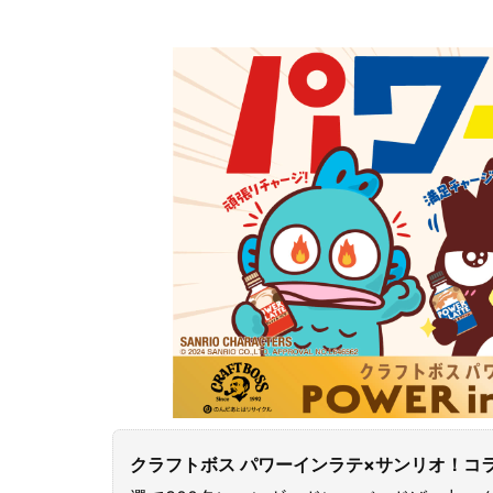
クラフトボス パワーインラテ×サンリオ！コ