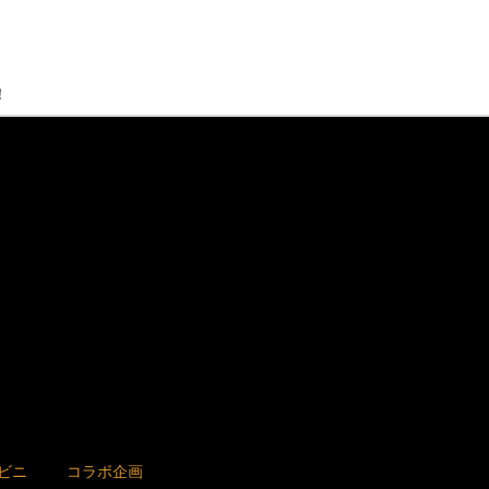
！
ビニ
コラボ企画