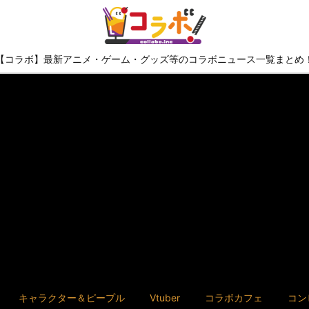
【コラボ】最新アニメ・ゲーム・グッズ等のコラボニュース一覧まとめ
キャラクター＆ピープル
Vtuber
コラボカフェ
コン