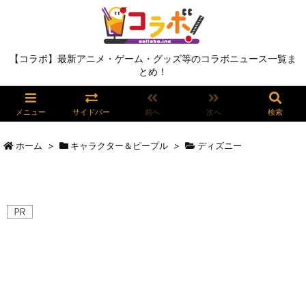
【コラボ】最新アニメ・ゲーム・グッズ等のコラボニュース一覧ま
とめ！
メニュー
サイドバー
前へ
次へ
検索
ホーム
>
キャラクター＆ピープル
>
ディズニー