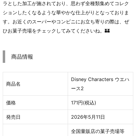
ラとした加工が施されており、思わず全種類集めてコレク
ションしたくなるような華やかな仕上がりとなっておりま
す。お近くのスーパーやコンビニにお立ち寄りの際は、ぜ
ひお菓子売場をチェックしてみてくださいね。🏰
商品情報
Disney Characters ウエハ
商品名
ース2
価格
171円(税込)
発売日
2026年5月11日
全国量販店の菓子売場等