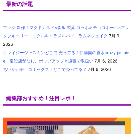
最新の話題
マック 新作！マクドナルド×森永 製菓 コラボ🎉チョコボール×マッ
クフルーリー、ミクルキャラメルパイ、ラムネシェイク
7月 9,
2026
クレイジージャスミンどこで 売ってる？伊藤園の香水crazy jasmin
e 常設店舗なし、ポップアップと通販で取扱い
7月 6, 2026
ちいかわチョコボックス！どこで売ってる？
7月 6, 2026
編集部おすすめ！注目レポ！