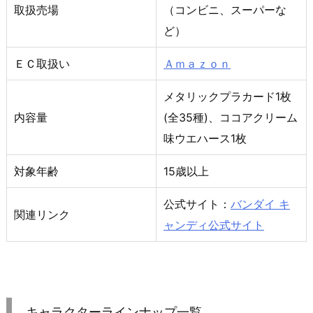
取扱売場
（コンビニ、スーパーな
ど）
ＥＣ取扱い
Ａｍａｚｏｎ
メタリックプラカード1枚
内容量
(全35種)、ココアクリーム
味ウエハース1枚
対象年齢
15歳以上
公式サイト：
バンダイ キ
関連リンク
ャンディ公式サイト
キャラクターラインナップ一覧