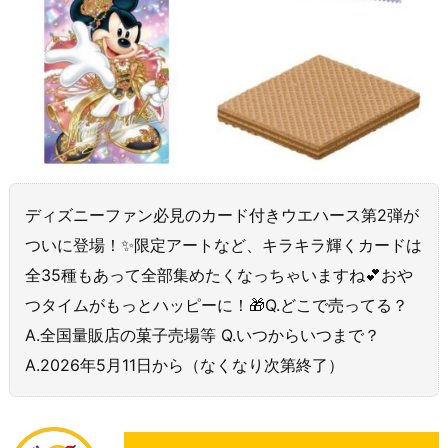
ディズニーファン必見のカード付きウエハース第2弾が
ついに登場！✨限定アートなど、キラキラ輝くカードは
全35種もあって全部集めたくなっちゃいますね💕おや
つタイムがもっとハッピーに！🎁Q.どこで売ってる？
A.全国量販店の菓子売場等 Q.いつからいつまで？
A.2026年5月11日から（なくなり次第終了）