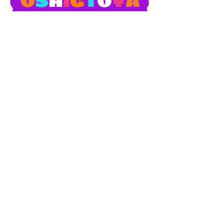
SNS
目次
検索
上へ