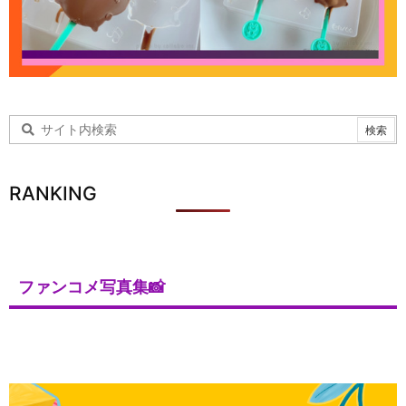
RANKING
ファンコメ写真集📸