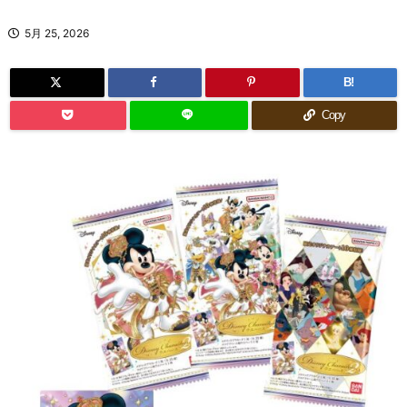
5月 25, 2026
B!
Copy