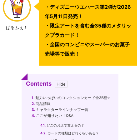
・ディズニーウエハース第2弾が2026
年5月11日発売！
・限定アートを含む全35種のメタリッ
ぱるふぇ！
クプラカード！
・全国のコンビニやスーパーのお菓子
売場等で販売！
Contents
1.
魅力いっぱいのコレクションカード全35種✨
2.
商品情報
3.
キャラクターラインナップ一覧
4.
ここが知りたい！Q&A
4.1.
どこのお店で買えるの？
4.2.
カードの種類はどれくらいある？