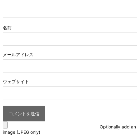
名前
メールアドレス
ウェブサイト
Optionally add an
image (JPEG only)