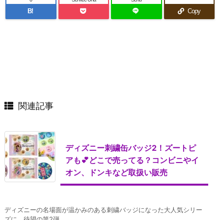
B!
Copy
関連記事
ディズニー刺繍缶バッジ2！ズートピ
アも💕どこで売ってる？コンビニやイ
オン、ドンキなど取扱い販売
ディズニーの名場面が温かみのある刺繍バッジになった大人気シリー
ズに、待望の第2弾 ...