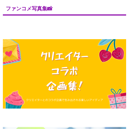
ファンコメ写真集📸