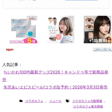
人気記事：
ちいかわ100均最新グッズ2026！キャンドゥ等で新商品発
売
矢沢あいエビスビール!コラボ缶予約！2026年3月3日発売
コラボカフェ
,
ニュース
コラボカフェ大阪開催
,
コラボカフェ東京開催