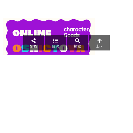
SNS
目次
検索
上へ