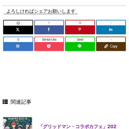
よろしければシェアお願いします
!
0
-
0
Service Una
Send
-
B!
Copy
関連記事
「グリッドマン・コラボカフェ」202