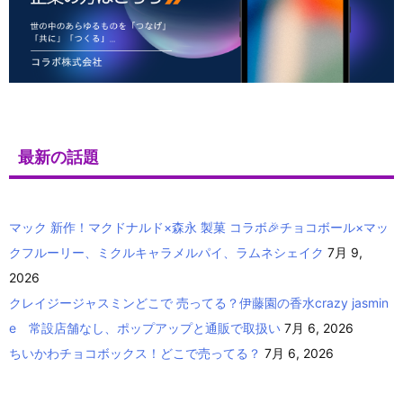
最新の話題
マック 新作！マクドナルド×森永 製菓 コラボ🎉チョコボール×マッ
クフルーリー、ミクルキャラメルパイ、ラムネシェイク
7月 9,
2026
クレイジージャスミンどこで 売ってる？伊藤園の香水crazy jasmin
e 常設店舗なし、ポップアップと通販で取扱い
7月 6, 2026
ちいかわチョコボックス！どこで売ってる？
7月 6, 2026