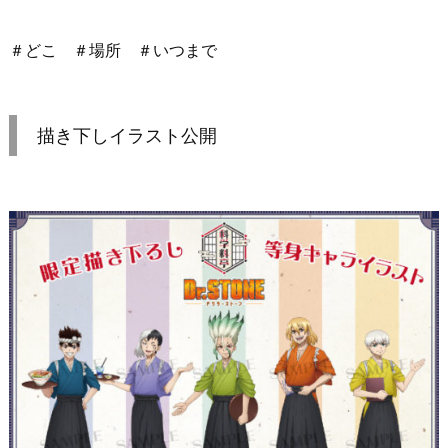
＃どこ ＃場所 ＃いつまで
描き下しイラスト公開