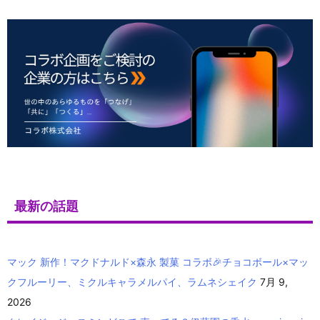
最新の話題
マック 新作！マクドナルド×森永 製菓 コラボ🎉チョコボール×マッ
クフルーリー、ミクルキャラメルパイ、ラムネシェイク
7月 9,
2026