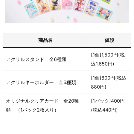
商品名
値段
[1個]1,500円(税
アクリルスタンド 全6種類
込1,650円)
[1個]800円(税込
アクリルキーホルダー 全6種類
880円)
オリジナルクリアカード 全20種
[1パック]400円
類 （1パック2枚入り）
(税込440円)