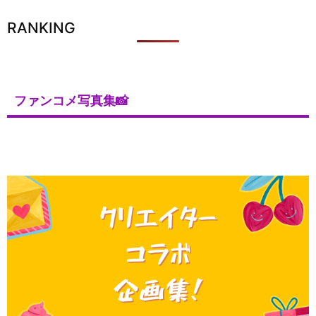
RANKING
ファンコメ写真集📸