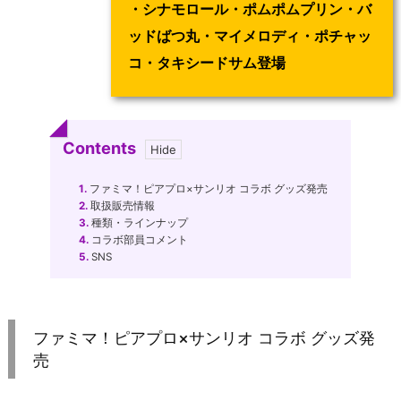
・シナモロール・ポムポムプリン・バ
ッドばつ丸・マイメロディ・ポチャッ
コ・タキシードサム登場
Contents
1.
ファミマ！ピアプロ×サンリオ コラボ グッズ発売
2.
取扱販売情報
3.
種類・ラインナップ
4.
コラボ部員コメント
5.
SNS
ファミマ！ピアプロ×サンリオ コラボ グッズ発
売