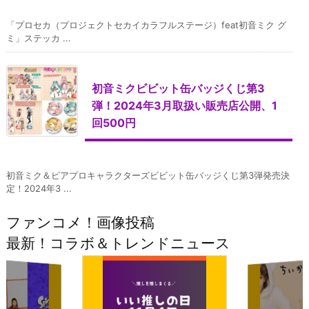
「プロセカ（プロジェクトセカイカラフルステージ）feat初音ミク グ
ミ」ステッカ ...
初音ミクビビット缶バッジくじ第3
弾！2024年3月取扱い販売店公開、1
回500円
初音ミク＆ピアプロキャラクターズビビット缶バッジくじ第3弾発売決
定！2024年3 ...
ファンコメ！画像投稿
最新！コラボ＆トレンドニュース