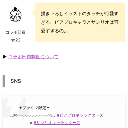
描き下ろしイラストのタッチが可愛す
ぎる、ピアプロキャラとサンリオは可
愛すぎるのよ
コラボ部員
no22
▶
コラボ部員制度について
SNS
. ✦ファミマ限定✦ .
｡.୨୧⌒⌒⌒⌒⌒⌒⌒⌒⌒⌒୨୧.｡
#ピアプロキャラクターズ
×
#サンリオキャラクターズ