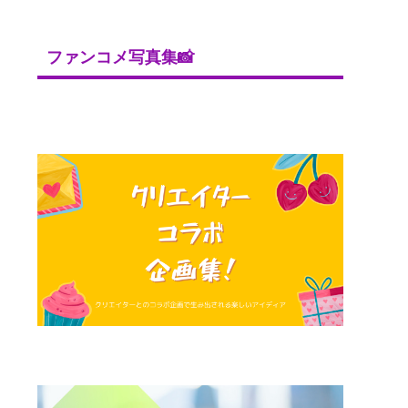
ファンコメ写真集📸