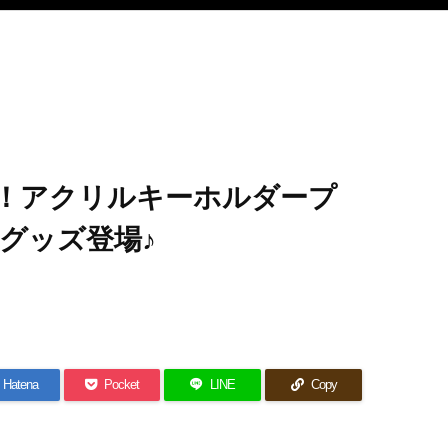
！アクリルキーホルダープ
グッズ登場♪
Hatena
Pocket
LINE
Copy