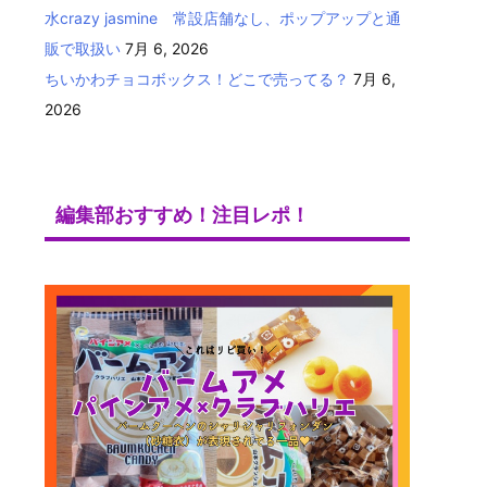
水crazy jasmine 常設店舗なし、ポップアップと通
販で取扱い
7月 6, 2026
ちいかわチョコボックス！どこで売ってる？
7月 6,
2026
編集部おすすめ！注目レポ！