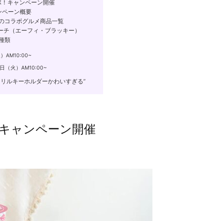
ボ！キャンペーン開催
ンペーン概要
ちのコラボグルメ商品一覧
ポーチ（エーフィ・ブラッキー）
種類
AM10:00~
日（火）AM10:00~
クリルキーホルダーかわいすぎる”
キャンペーン開催