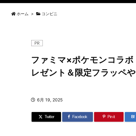
ホーム
>
コンビニ
ファミマ×ポケモンコラボ
レゼント＆限定フラッペや
6月 19, 2025
Twitter
Facebook
Pin it
B!