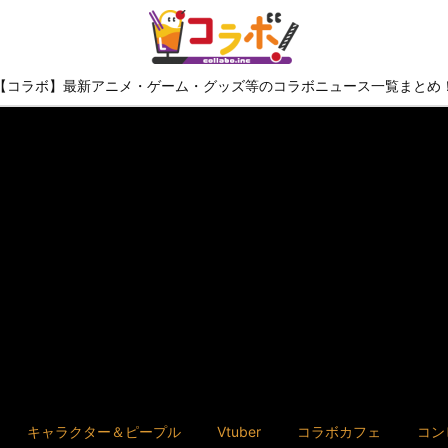
【コラボ】最新アニメ・ゲーム・グッズ等のコラボニュース一覧まとめ
キャラクター＆ピープル
Vtuber
コラボカフェ
コン