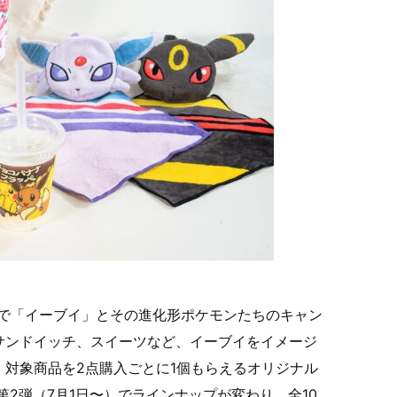
ートで「イーブイ」とその進化形ポケモンたちのキャン
サンドイッチ、スイーツなど、イーブイをイメージ
対象商品を2点購入ごとに1個もらえるオリジナル
第2弾（7月1日〜）でラインナップが変わり、全10