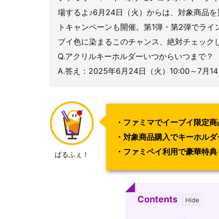
場するよ♪6月24日（火）からは、対象商品
トキャンペーンも開催。第1弾・第2弾でライ
ブイ色に染まるこのチャンス、絶対チェック
Q.アクリルキーホルダーいつからいつまで？
A.答え：2025年6月24日（火）10:00～7
・ファミマでイーブイ限定商
・対象商品購入でキーホルダ
・ファミペイ利用で豪華特典
ぱるふぇ！
Contents