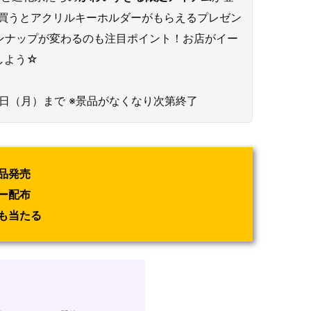
を買うとアクリルキーホルダーがもらえるプレゼン
ンナップが変わるのも注目ポイント！お店がイー
しよう☆
月14日（月）まで ※景品がなくなり次第終了
品発売
ー配布
も当たる