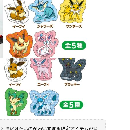
イと進化系たちの
かわいすぎる限定アイテム
が登