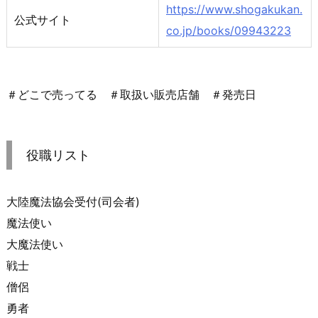
https://www.shogakukan.
公式サイト
co.jp/books/09943223
＃どこで売ってる ＃取扱い販売店舗 ＃発売日
役職リスト
大陸魔法協会受付(司会者)
魔法使い
大魔法使い
戦士
僧侶
勇者