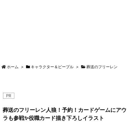
ホーム
>
キャラクター＆ピープル
>
葬送のフリーレン
葬送のフリーレン人狼！予約！カードゲームにアウ
ラも参戦✨役職カード描き下ろしイラスト