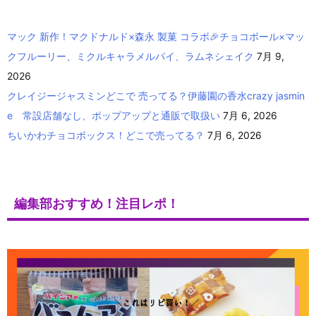
マック 新作！マクドナルド×森永 製菓 コラボ🎉チョコボール×マッ
クフルーリー、ミクルキャラメルパイ、ラムネシェイク
7月 9,
2026
クレイジージャスミンどこで 売ってる？伊藤園の香水crazy jasmin
e 常設店舗なし、ポップアップと通販で取扱い
7月 6, 2026
ちいかわチョコボックス！どこで売ってる？
7月 6, 2026
編集部おすすめ！注目レポ！