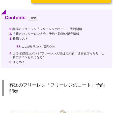
Contents
1.
葬送のフリーレン「フリーレンのコート」予約開始
2.
『葬送のフリーレン人狼』予約・取扱い販売情報
3.
役職リスト
3.1.
ここが知りたい！質問Q&A
4.
コラボ部員コメント”フリーレン人狼は天才的！世界観ぴったり！カ
ードデザインも気になる”
5.
まとめ！
葬送のフリーレン「フリーレンのコート」予約
開始