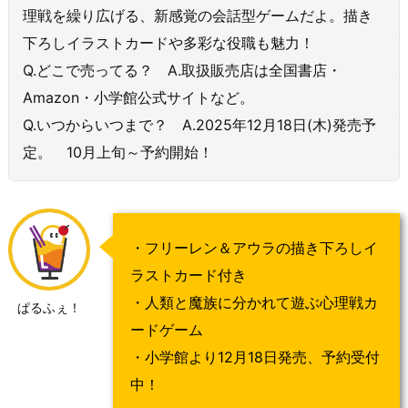
理戦を繰り広げる、新感覚の会話型ゲームだよ。描き
下ろしイラストカードや多彩な役職も魅力！
Q.どこで売ってる？ A.取扱販売店は全国書店・
Amazon・小学館公式サイトなど。
Q.いつからいつまで？ A.2025年12月18日(木)発売予
定。 10月上旬～予約開始！
・フリーレン＆アウラの描き下ろしイ
ラストカード付き
・人類と魔族に分かれて遊ぶ心理戦カ
ぱるふぇ！
ードゲーム
・小学館より12月18日発売、予約受付
中！