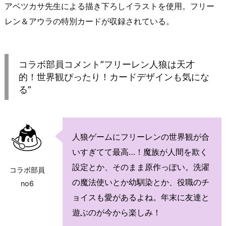
アベツカサ先生による描き下ろしイラストを使用。フリー
レン＆アウラの特別カードが収録されている。
コラボ部員コメント”フリーレン人狼は天才
的！世界観ぴったり！カードデザインも気にな
る”
人狼ゲームにフリーレンの世界観が合
いすぎてて最高…！魔族が人間を欺く
設定とか、そのまま原作っぽい。洗濯
コラボ部員
の魔法使いとか幼馴染とか、役職のチ
no6
ョイスも愛があるよね。年末に友達と
遊ぶのが今から楽しみ！