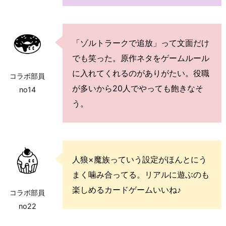
「ゾルトラークで追放」って文面だけ
でも笑った。原作ネタをゲームルール
に入れてくれるのがありがたい。役職
コラボ部員
が多いから20人でやっても飽きなそ
no14
う。
人狼×魔族っていう設定がほんとにう
まく噛み合ってる。リアルに遊ぶのも
楽しめるカードゲームいいね♪
コラボ部員
no22