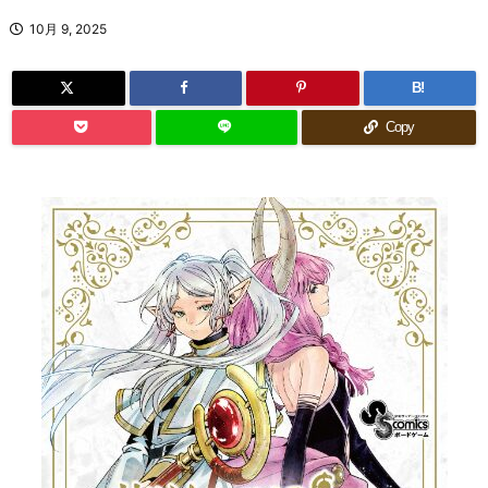
10月 9, 2025
B!
Copy