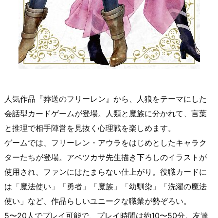
人気作品『葬送のフリーレン』から、人狼をテーマにした
会話型カードゲームが登場。人類と魔族に分かれて、言葉
と推理で相手陣営を見抜く心理戦を楽しめます。
ゲームでは、フリーレン・アウラをはじめとしたキャラク
ターたちが登場。アベツカサ先生描き下ろしのイラストが
使用され、ファンにはたまらない仕上がり。役職カードに
は「魔法使い」「勇者」「魔族」「幼馴染」「洗濯の魔法
使い」など、作品らしいユニークな職業が勢ぞろい。
5〜20人でプレイ可能で、プレイ時間は約10〜50分。友達