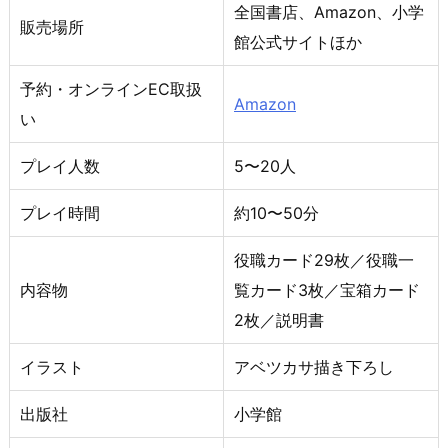
全国書店、Amazon、小学
販売場所
館公式サイトほか
予約・オンラインEC取扱
Amazon
い
プレイ人数
5〜20人
プレイ時間
約10〜50分
役職カード29枚／役職一
内容物
覧カード3枚／宝箱カード
2枚／説明書
イラスト
アベツカサ描き下ろし
出版社
小学館