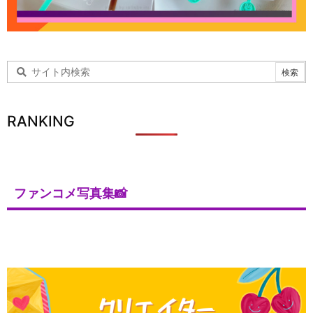
RANKING
ファンコメ写真集📸