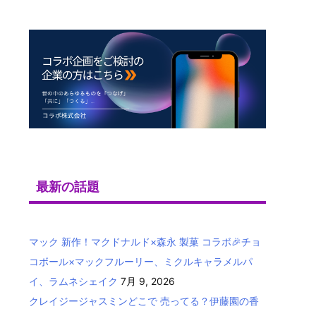
最新の話題
マック 新作！マクドナルド×森永 製菓 コラボ🎉チョ
コボール×マックフルーリー、ミクルキャラメルパ
イ、ラムネシェイク
7月 9, 2026
クレイジージャスミンどこで 売ってる？伊藤園の香