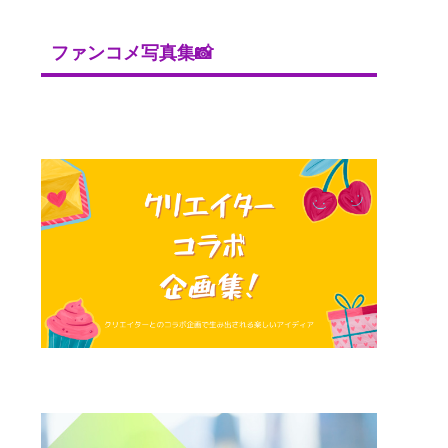
ファンコメ写真集📸