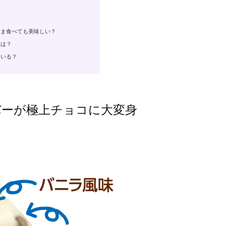
ま食べても美味しい？
料は？
ている？
バーが極上チョコに大変身