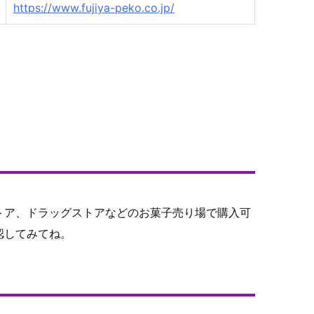
https://www.fujiya-peko.co.jp/
トア、ドラッグストアなどのお菓子売り場で購入可
認してみてね。