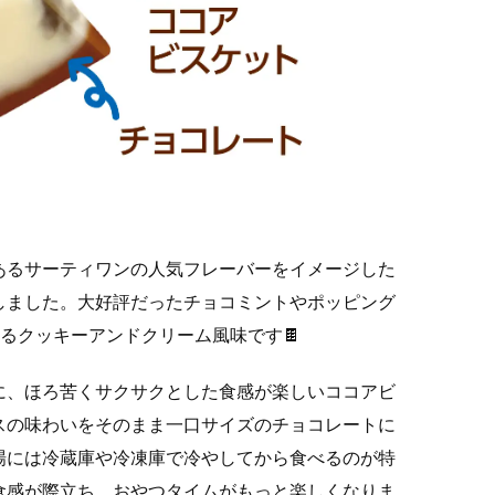
あるサーティワンの人気フレーバーをイメージした
しました。大好評だったチョコミントやポッピング
るクッキーアンドクリーム風味です🍫
に、ほろ苦くサクサクとした食感が楽しいココアビ
スの味わいをそのまま一口サイズのチョコレートに
場には冷蔵庫や冷凍庫で冷やしてから食べるのが特
食感が際立ち、おやつタイムがもっと楽しくなりま