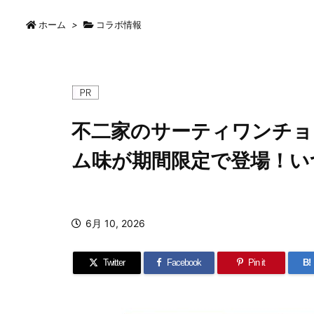
ホーム
>
コラボ情報
不二家のサーティワンチョ
ム味が期間限定で登場！い
6月 10, 2026
Twitter
Facebook
Pin it
B!