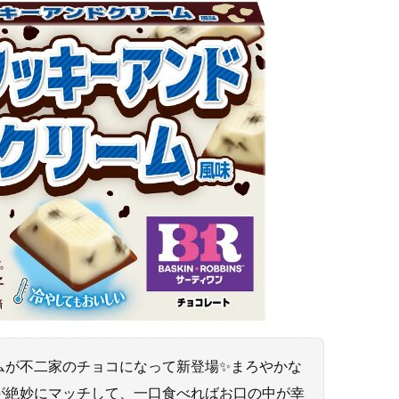
ムが不二家のチョコになって新登場✨まろやかな
が絶妙にマッチして、一口食べればお口の中が幸