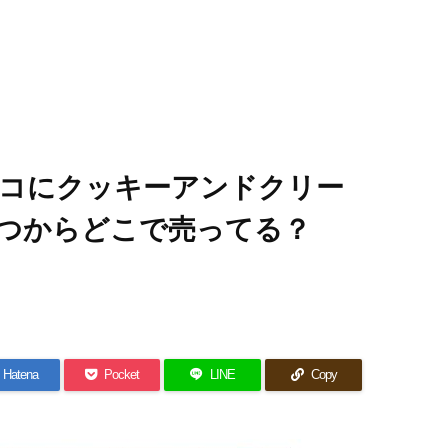
コにクッキーアンドクリー
つからどこで売ってる？
Hatena
Pocket
LINE
Copy