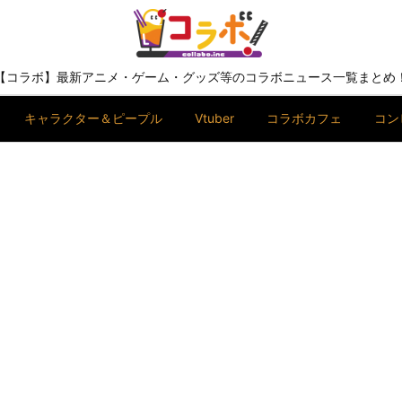
【コラボ】最新アニメ・ゲーム・グッズ等のコラボニュース一覧まとめ
キャラクター＆ピープル
Vtuber
コラボカフェ
コン