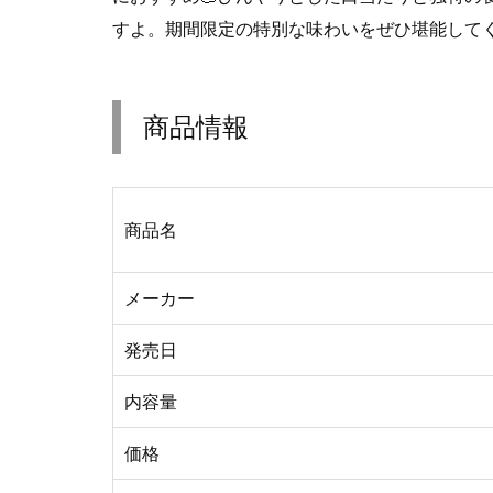
すよ。期間限定の特別な味わいをぜひ堪能して
商品情報
商品名
メーカー
発売日
内容量
価格