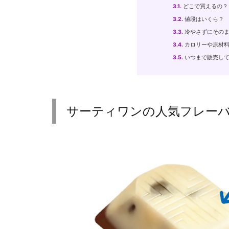
3.1.
どこで買えるの？
3.2.
値段はいくら？
3.3.
冷やさずにそのま
3.4.
カロリーや原材
3.5.
いつまで販売し
サーティワンの人気フレー