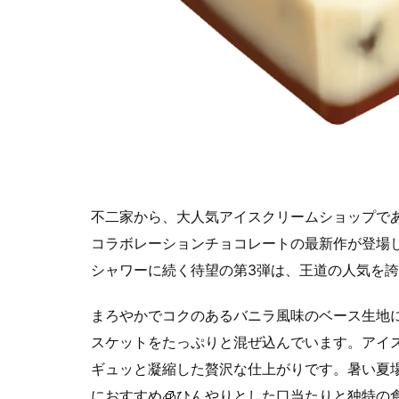
不二家から、大人気アイスクリームショップで
コラボレーションチョコレートの最新作が登場
シャワーに続く待望の第3弾は、王道の人気を誇
まろやかでコクのあるバニラ風味のベース生地
スケットをたっぷりと混ぜ込んでいます。アイ
ギュッと凝縮した贅沢な仕上がりです。暑い夏
におすすめ🧊ひんやりとした口当たりと独特の