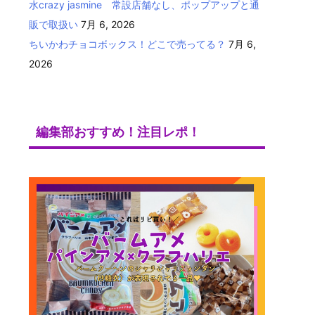
水crazy jasmine 常設店舗なし、ポップアップと通
販で取扱い
7月 6, 2026
ちいかわチョコボックス！どこで売ってる？
7月 6,
2026
編集部おすすめ！注目レポ！