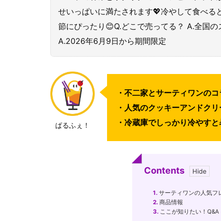
せいっぱいに満たされます💖冷やして食べる
節にぴったり😊Q.どこで売ってる？ A.全国
A.2026年6月9日から期間限定
・不二家とサーティワンのコ
・人気のクッキーアンドクリ
・冷蔵庫でしっかり冷やすと
ぱるふぇ！
Contents
1.
サーティワンの人気フ
2.
商品情報
3.
ここが知りたい！Q&A