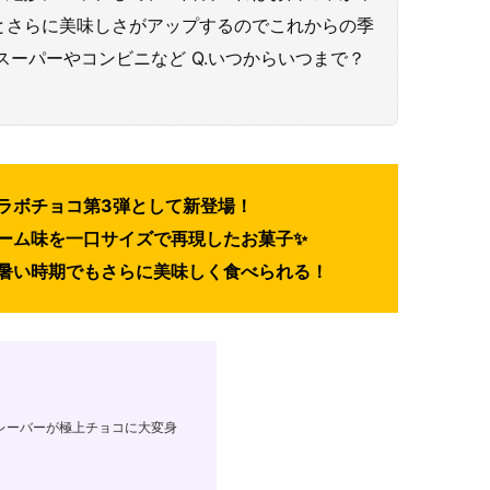
とさらに美味しさがアップするのでこれからの季
のスーパーやコンビニなど Q.いつからいつまで？
ラボチョコ第3弾として新登場！
ーム味を一口サイズで再現したお菓子✨
暑い時期でもさらに美味しく食べられる！
レーバーが極上チョコに大変身