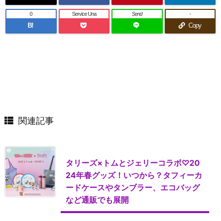
0
Service Una
Send
-
B!
Copy
関連記事
タリーズ×トムとジェリーコラボ♡20
24年春グッズ！いつから？タフィーカ
ードケースやタンブラー、エコバッグ
など通販でも展開