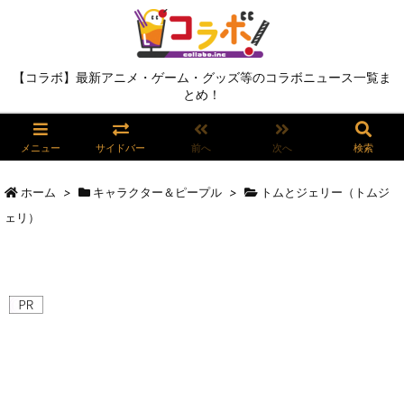
【コラボ】最新アニメ・ゲーム・グッズ等のコラボニュース一覧ま
とめ！
メニュー
サイドバー
前へ
次へ
検索
ホーム
>
キャラクター＆ピープル
>
トムとジェリー（トムジ
ェリ）