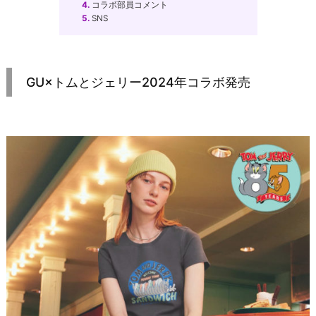
4.
コラボ部員コメント
5.
SNS
GU×トムとジェリー2024年コラボ発売