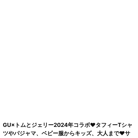
GU×トムとジェリー2024年コラボ♥タフィーTシャ
ツやパジャマ、ベビー服からキッズ、大人まで♥サ