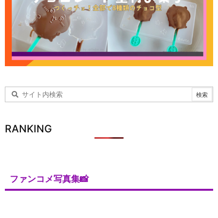
RANKING
ファンコメ写真集📸