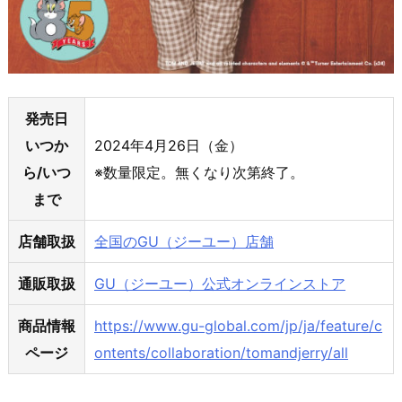
発売日
いつか
2024年4月26日（金）
ら/いつ
※数量限定。無くなり次第終了。
まで
店舗取扱
全国のGU（ジーユー）店舗
通販取扱
GU（ジーユー）公式オンラインストア
商品情報
https://www.gu-global.com/jp/ja/feature/c
ページ
ontents/collaboration/tomandjerry/all