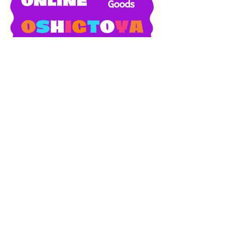
SNS
目次
検索
上へ