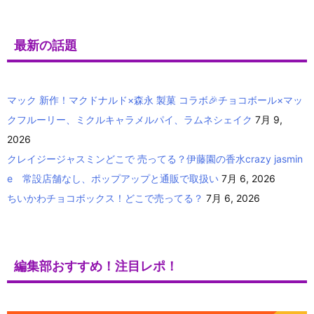
最新の話題
マック 新作！マクドナルド×森永 製菓 コラボ🎉チョコボール×マッ
クフルーリー、ミクルキャラメルパイ、ラムネシェイク
7月 9,
2026
クレイジージャスミンどこで 売ってる？伊藤園の香水crazy jasmin
e 常設店舗なし、ポップアップと通販で取扱い
7月 6, 2026
ちいかわチョコボックス！どこで売ってる？
7月 6, 2026
編集部おすすめ！注目レポ！