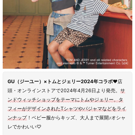
GU（ジーユー）×トムとジェリー2024年コラボ♥
店
頭・オンラインストアで2024年4月26日より発売。
サ
ンドウィッチショップをテーマにトムやジェリー、タ
フィーがデザインされたTシャツやパジャマなどをライ
ンナップ
！ベビー服からキッズ、大人まで展開♪オシャ
レでかわいい♡