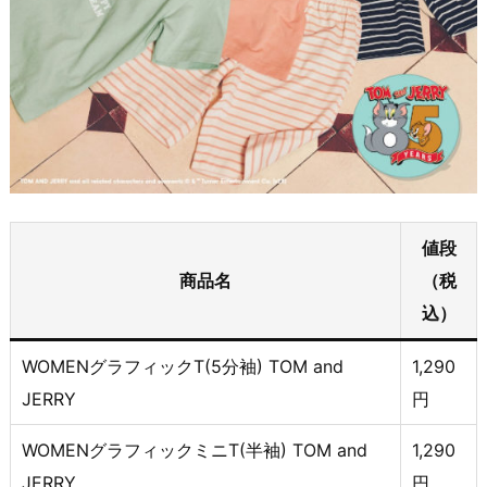
値段
商品名
（税
込）
WOMENグラフィックT(5分袖) TOM and
1,290
JERRY
円
WOMENグラフィックミニT(半袖) TOM and
1,290
JERRY
円