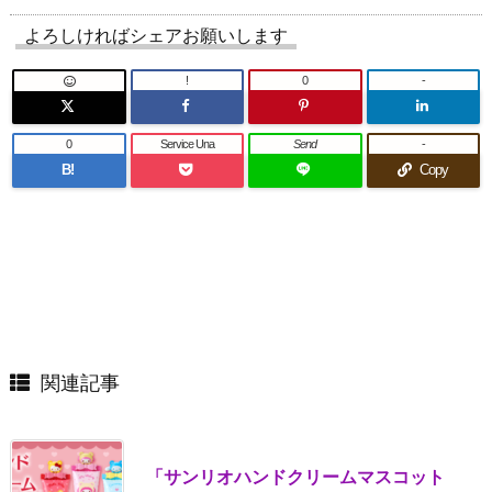
よろしければシェアお願いします
!
0
-
0
Service Una
Send
-
B!
Copy
関連記事
「サンリオハンドクリームマスコット