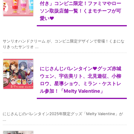
付き」コンビニ限定！ファミマやロー
ソン取扱店舗一覧！くまモチーフが可
愛い♥
サンリオハンドクリーム が、コンビニ限定デザインで登場！くまにな
りきったサンリオ ...
にじさんじバレンタイン♥グッズ赤城
ウェン、宇佐美リト、北見遊征、小柳
ロウ、星導ショウ、ミラン・ケストレ
ル参加！「Melty Valentine」
にじさんじのバレンタイン2025年限定グッズ「Melty Valentine」が
...