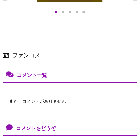
プアップも渋谷Hz
＞
店舗＆オンラインス
）で開催
ファンコメ
コメント一覧
まだ、コメントがありません
コメントをどうぞ