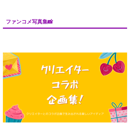
ファンコメ写真集📸