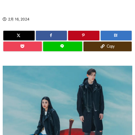
2月 16, 2024
B!
Copy