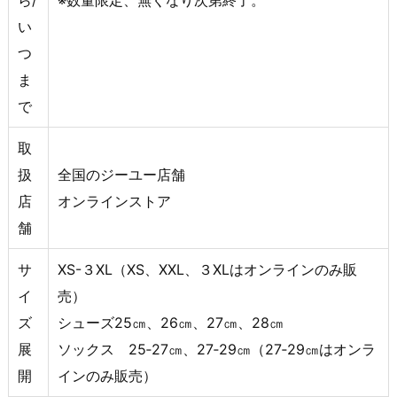
い
つ
ま
で
取
扱
全国のジーユー店舗
店
オンラインストア
舗
サ
XS-３XL（XS、XXL、３XLはオンラインのみ販
イ
売）
ズ
シューズ25㎝、26㎝、27㎝、28㎝
展
ソックス 25‐27㎝、27‐29㎝（27‐29㎝はオンラ
開
インのみ販売）