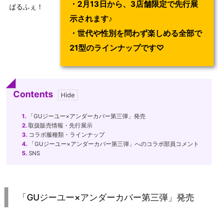
・2月13日から、3店舗限定で先行展
ぱるふぇ！
示されます♪
・世代や性別を問わず楽しめる全部で
21型のラインナップです♡
Contents
1.
「GUジーユー×アンダーカバー第三弾」発売
2.
取扱販売情報・先行展示
3.
コラボ服種類・ラインナップ
4.
「GUジーユー×アンダーカバー第三弾」へのコラボ部員コメント
5.
SNS
「GUジーユー×アンダーカバー第三弾」発売