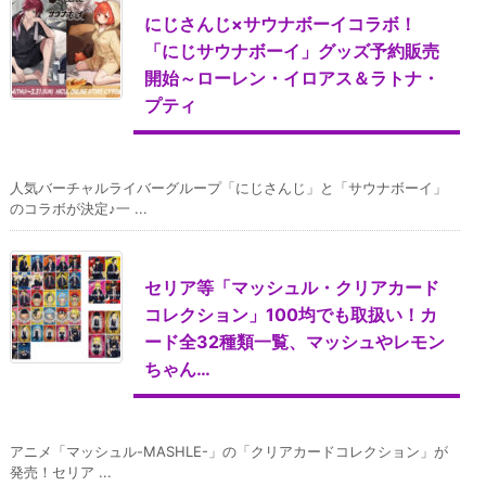
にじさんじ×サウナボーイコラボ！
「にじサウナボーイ」グッズ予約販売
開始～ローレン・イロアス＆ラトナ・
プティ
人気バーチャルライバーグループ「にじさんじ」と「サウナボーイ」
のコラボが決定♪一 ...
セリア等「マッシュル・クリアカード
コレクション」100均でも取扱い！カ
ード全32種類一覧、マッシュやレモン
ちゃん…
アニメ「マッシュル-MASHLE-」の「クリアカードコレクション」が
発売！セリア ...