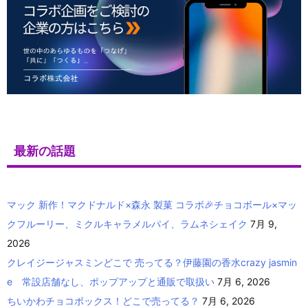
最新の話題
マック 新作！マクドナルド×森永 製菓 コラボ🎉チョコボール×マッ
クフルーリー、ミクルキャラメルパイ、ラムネシェイク
7月 9,
2026
クレイジージャスミンどこで 売ってる？伊藤園の香水crazy jasmin
e 常設店舗なし、ポップアップと通販で取扱い
7月 6, 2026
ちいかわチョコボックス！どこで売ってる？
7月 6, 2026