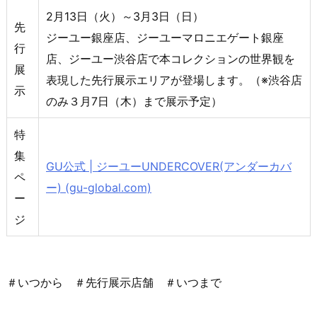
2月13日（火）～3月3日（日）
先
ジーユー銀座店、ジーユーマロニエゲート銀座
行
店、ジーユー渋谷店で本コレクションの世界観を
展
表現した先行展示エリアが登場します。（※渋谷店
示
のみ３月7日（木）まで展示予定）
特
集
GU公式 | ジーユーUNDERCOVER(アンダーカバ
ペ
ー) (gu-global.com)
ー
ジ
＃いつから ＃先行展示店舗 ＃いつまで