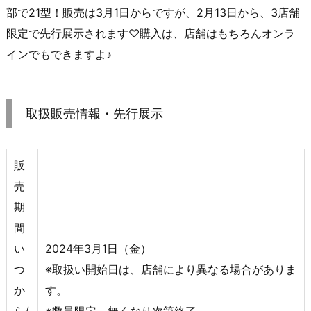
部で21型！販売は3月1日からですが、2月13日から、3店舗
限定で先行展示されます♡購入は、店舗はもちろんオンラ
インでもできますよ♪
取扱販売情報・先行展示
販
売
期
間
い
2024年3月1日（金）
つ
※取扱い開始日は、店舗により異なる場合がありま
か
す。
ら/
※数量限定、無くなり次第終了。