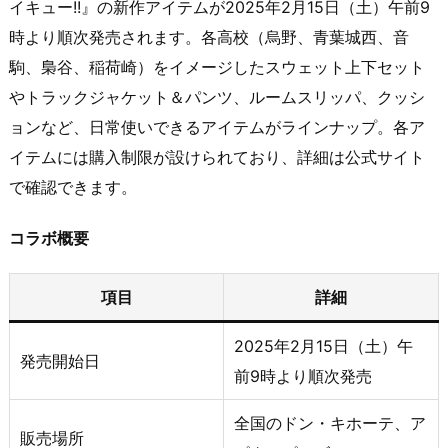
イキュー!!』の新作アイテムが2025年2月15日（土）午前9
時より順次発売されます。​各高校（烏野、青葉城西、音
駒、梟谷、稲荷崎）をイメージしたスウェット上下セット
やトラックジャケット＆パンツ、ルームスリッパ、クッシ
ョンなど、日常使いできるアイテムがラインナップ。​各ア
イテムには購入制限が設けられており、詳細は公式サイト
で確認できます。
コラボ概要
項目
詳細
2025年2月15日（土）午
発売開始日
前9時より順次発売
全国のドン・キホーテ、ア
販売場所