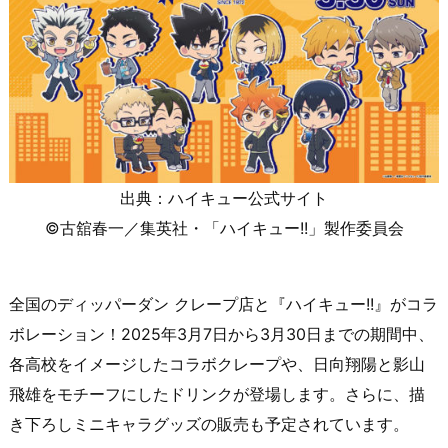
出典：ハイキュー公式サイト
©古舘春一／集英社・「ハイキュー!!」製作委員会
全国のディッパーダン クレープ店と『ハイキュー!!』がコラ
ボレーション！​2025年3月7日から3月30日までの期間中、
各高校をイメージしたコラボクレープや、日向翔陽と影山
飛雄をモチーフにしたドリンクが登場します。​さらに、描
き下ろしミニキャラグッズの販売も予定されています。​