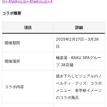
m+4haikyu.jp+4haikyu.jp+4
コラボ概要
項目
詳細
2025年2月27日～3月26
開催期間
日
極楽湯・RAKU SPAグルー
開催場所
プ 38店舗
描き下ろしビジュアルのノ
ベルティ・グッズ、コラボ
コラボ内容
メニュー、各学校イメージ
のコラボ風呂