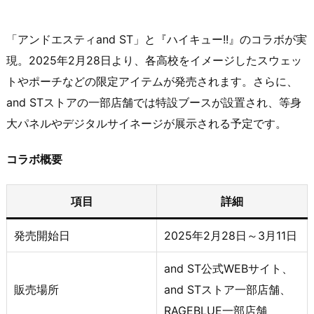
「アンドエスティand ST」と『ハイキュー!!』のコラボが実
現。​2025年2月28日より、各高校をイメージしたスウェッ
トやポーチなどの限定アイテムが発売されます。​さらに、
and STストアの一部店舗では特設ブースが設置され、等身
大パネルやデジタルサイネージが展示される予定です。
コラボ概要
項目
詳細
発売開始日
2025年2月28日～3月11日
and ST公式WEBサイト、
販売場所
and STストア一部店舗、
RAGEBLUE一部店舗