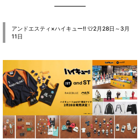
アンドエスティ×ハイキュー!! 👕2月28日～3月
11日