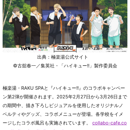
出典：極楽湯公式サイト
©古舘春一／集英社・「ハイキュー!!」製作委員会
極楽湯・RAKU SPAと『ハイキュー!!』のコラボキャンペー
ン第2弾が開催されます。​2025年2月27日から3月26日まで
の期間中、描き下ろしビジュアルを使用したオリジナルノ
ベルティやグッズ、コラボメニューが登場。​各学校をイメ
ージしたコラボ風呂も実施されています。​
collabo-cafe.co