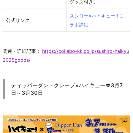
グッズ付き。
スシロー×ハイキュー!! コ
公式リンク
ラボ詳細
関連・詳細記事：
https://collabo-kk.co.jp/sushiro-haikyu
2025goods/
ディッパーダン・クレープ×ハイキュー🍓3月7
日～3月30日