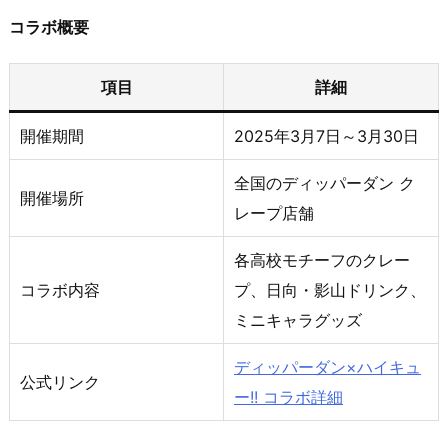
コラボ概要
項目
詳細
開催期間
2025年3月7日～3月30日
全国のディッパーダン ク
開催場所
レープ店舗
各高校モチーフのクレー
コラボ内容
プ、日向・影山ドリンク、
ミニキャラグッズ
ディッパーダン×ハイキュ
公式リンク
ー!! コラボ詳細