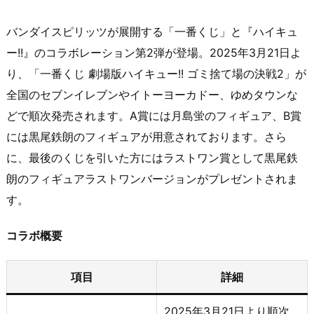
バンダイスピリッツが展開する「一番くじ」と『ハイキュ
ー!!』のコラボレーション第2弾が登場。​2025年3月21日よ
り、「一番くじ 劇場版ハイキュー!! ゴミ捨て場の決戦2」が
全国のセブンイレブンやイトーヨーカドー、ゆめタウンな
どで順次発売されます。​A賞には月島蛍のフィギュア、B賞
には黒尾鉄朗のフィギュアが用意されております。​さら
に、最後のくじを引いた方にはラストワン賞として黒尾鉄
朗のフィギュアラストワンバージョンがプレゼントされま
す。
コラボ概要
項目
詳細
2025年3月21日より順次