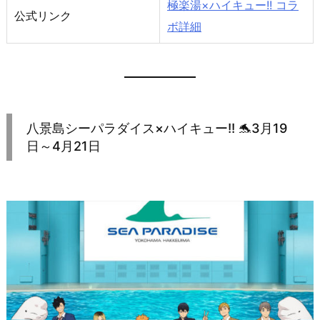
極楽湯×ハイキュー!! コラ
公式リンク
ボ詳細
八景島シーパラダイス×ハイキュー!! 🐬3月19
日～4月21日