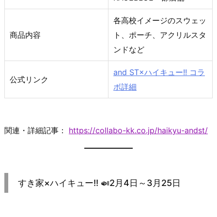
各高校イメージのスウェッ
商品内容
ト、ポーチ、アクリルスタ
ンドなど
and ST×ハイキュー!! コラ
公式リンク
ボ詳細
関連・詳細記事：
https://collabo-kk.co.jp/haikyu-andst/
すき家×ハイキュー!! 🍛2月4日～3月25日