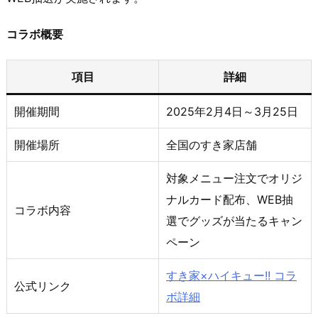
コラボ概要
項目
詳細
開催期間
2025年2月4日～3月25日
開催場所
全国のすき家店舗
対象メニュー注文でオリジ
ナルカード配布、WEB抽
コラボ内容
選でグッズが当たるキャン
ペーン
すき家×ハイキュー!! コラ
公式リンク
ボ詳細