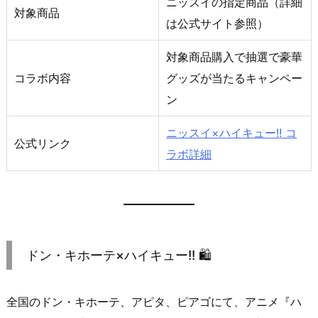
ニッスイの指定商品（詳細
対象商品
は公式サイト参照）
対象商品購入で抽選で豪華
コラボ内容
グッズが当たるキャンペー
ン
ニッスイ×ハイキュー!! コ
公式リンク
ラボ詳細
ドン・キホーテ×ハイキュー!! 🛍️
全国のドン・キホーテ、アピタ、ピアゴにて、アニメ『ハ