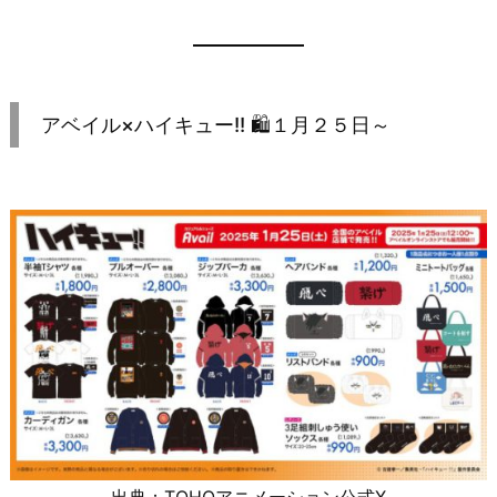
アベイル×ハイキュー!! 🛍️１月２５日～
出典：TOHOアニメーション公式X