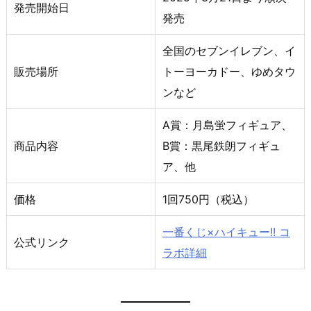
発売開始日
発売
全国のセブンイレブン、イ
販売場所
トーヨーカドー、ゆめタウ
ンなど
A賞：月島蛍フィギュア、
商品内容
B賞：黒尾鉄朗フィギュ
ア、他
価格
1回750円（税込）
一番くじ×ハイキュー!! コ
公式リンク
ラボ詳細