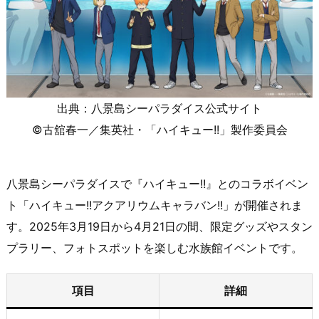
出典：八景島シーパラダイス公式サイト
©古舘春一／集英社・「ハイキュー!!」製作委員会
八景島シーパラダイスで『ハイキュー!!』とのコラボイベン
ト「ハイキュー!!アクアリウムキャラバン!!」が開催されま
す。2025年3月19日から4月21日の間、限定グッズやスタン
プラリー、フォトスポットを楽しむ水族館イベントです。
項目
詳細