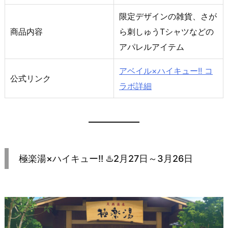
限定デザインの雑貨、さが
商品内容
ら刺しゅうTシャツなどの
アパレルアイテム
アベイル×ハイキュー!! コ
公式リンク
ラボ詳細
極楽湯×ハイキュー!! ♨️2月27日～3月26日