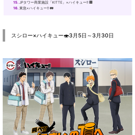
15.
JPタワー商業施設「KITTE」×ハイキュー!! 🏢
16.
東急×ハイキュー!! 🚃
スシロー×ハイキュー🍣3月5日～3月30日