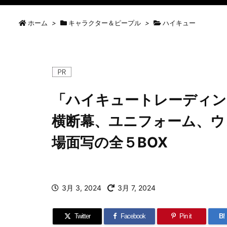
ホーム
>
キャラクター＆ピープル
>
ハイキュー
「ハイキュートレーディン
横断幕、ユニフォーム、ウ
場面写の全５BOX
3月 3, 2024
3月 7, 2024
Twitter
Facebook
Pin it
B!