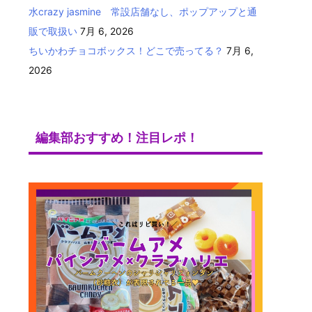
水crazy jasmine 常設店舗なし、ポップアップと通
販で取扱い
7月 6, 2026
ちいかわチョコボックス！どこで売ってる？
7月 6,
2026
編集部おすすめ！注目レポ！