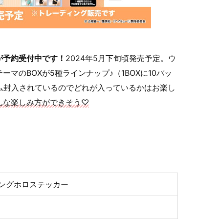
が予約受付中です！
2024年5月下旬頃発売予定。ウ
マのBOXが5種ラインナップ♪（1BOXに10パッ
ム封入されているのでどれが入っているかはお楽し
んな楽しみ方ができそう♡
ィングホロステッカー