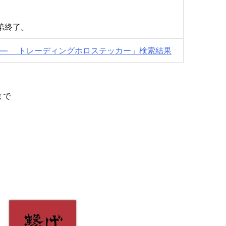
第終了。
ュ― トレーディングホロステッカー」検索結果
まで