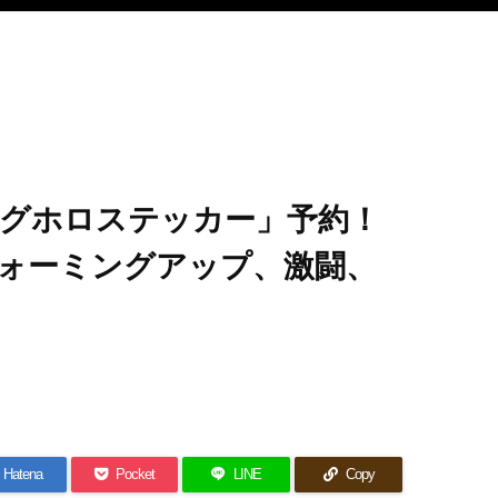
グホロステッカー」予約！
ォーミングアップ、激闘、
Hatena
Pocket
LINE
Copy