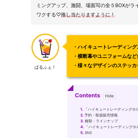
ミングアップ、激闘、場面写の全５BOXがラ
ワクする♡
推し当たりますように！
・ハイキュートレーディング
・横断幕やユニフォームなど
・様々なデザインのステッカ
ぱるふぇ！
Contents
1.
「ハイキュートレーディングホ
2.
予約・取扱販売情報
3.
種類・ラインナップ
4.
「ハイキュートレーディングホ
5.
SNS