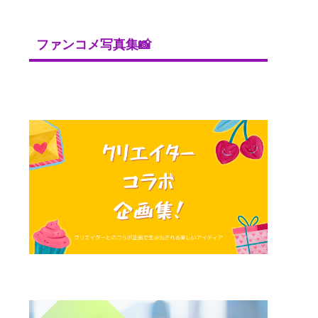
ファンコメ写真集📸