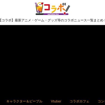
【コラボ】最新アニメ・ゲーム・グッズ等のコラボニュース一覧まとめ
キャラクター＆ピープル
Vtuber
コラボカフェ
コン