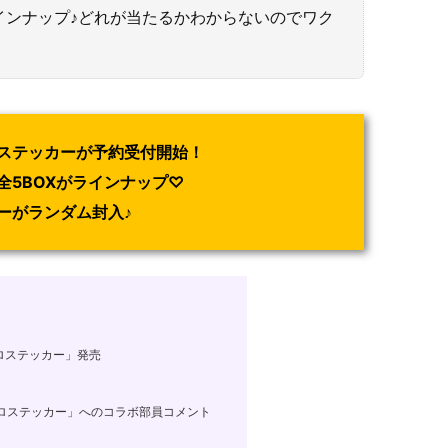
インナップ♪どれが当たるかわからないのでワク
ステッカーが予約受付開始！
全5BOXがラインナップ♡
ーがランダム封入♪
ロステッカー」発売
ロステッカー」へのコラボ部員コメント