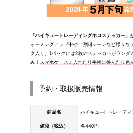
「ハイキュートレーディングホロステッカー」
ォーミングアップ中や、激闘シーンなど様々なテー
ク入り）1パックには2枚のステッカーがランダ
み！
スマホケースに入れたり手帳に挟んだり色
予約・取扱販売情報
商品名
ハイキュ―!! トレーデ
値段（税込）
各440円