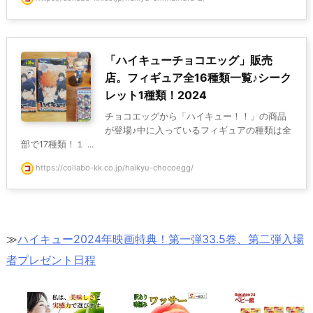
「ハイキューチョコエッグ」販売
店。フィギュア全16種類一覧♪シーク
レット1種類！2024
チョコエッグから「ハイキュー！！」の商品
が登場♪中に入っているフィギュアの種類は全
部で17種類！１ ...
https://collabo-kk.co.jp/haikyu-chocoegg/
≫
ハイキュー2024年映画特典！第一弾33.5巻、第二弾入場
者プレゼント日程