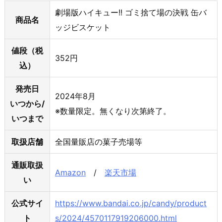
劇場版ハイキュー!! ゴミ捨て場の決戦 缶バ
商品名
ッジビスケット
値段（税
352円
込）
発売日
2024年8月
いつから/
※数量限定。無くなり次第終了。
いつまで
取扱店舗
全国量販店の菓子売場等
通販取扱
Amazon
/
楽天市場
い
公式サイ
https://www.bandai.co.jp/candy/product
ト
s/2024/4570117919206000.html