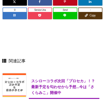
0
Service Una
Send
-
B!
Copy
関連記事
スシローコラボ次回「プロセカ」！？
最新予定を匂わせから予想…今は「さ
くらみこ」開催中