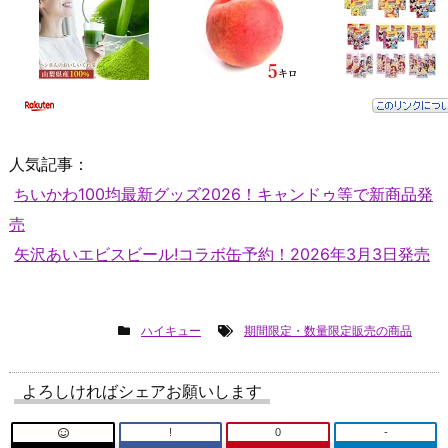
人気記事：
ちいかわ100均最新グッズ2026！キャンドゥ等で新商品発
売
矢沢あいエビスビール!コラボ缶予約！2026年3月3日発売
ハイキュー
期間限定・数量限定販売の商品
よろしければシェアお願いします
!
0
-