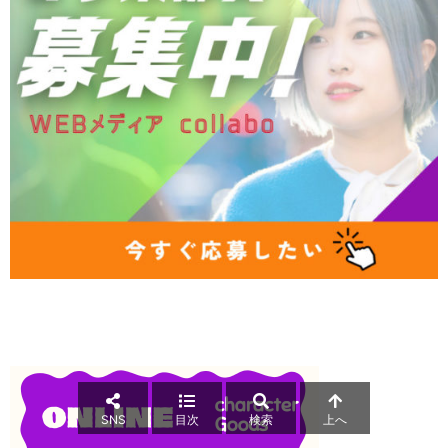
SNS
目次
検索
上へ