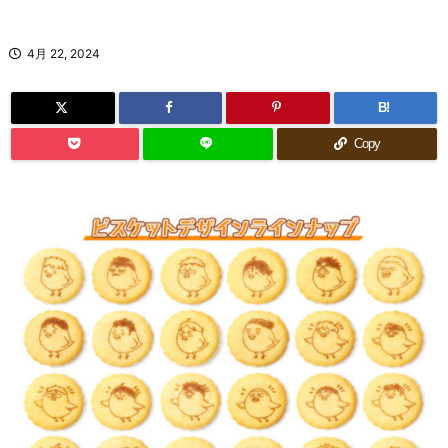
4月 22, 2024
B!
Copy