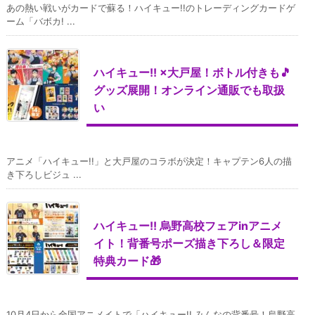
あの熱い戦いがカードで蘇る！ハイキュー!!のトレーディングカードゲ
ーム「バボカ! ...
ハイキュー!! ×大戸屋！ボトル付きも🎵
グッズ展開！オンライン通販でも取扱
い
アニメ「ハイキュー!!」と大戸屋のコラボが決定！キャプテン6人の描
き下ろしビジュ ...
ハイキュー!! 烏野高校フェアinアニメ
イト！背番号ポーズ描き下ろし＆限定
特典カード🎁
10月4日から全国アニメイトで「ハイキュー!! みんなの背番号！烏野高