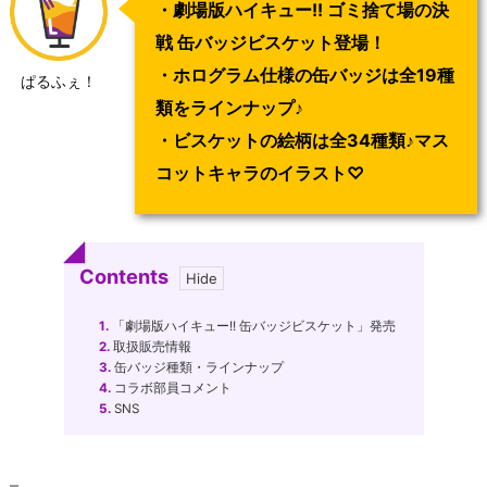
・劇場版ハイキュー!! ゴミ捨て場の決
戦 缶バッジビスケット登場！
・ホログラム仕様の缶バッジは全19種
ぱるふぇ！
類をラインナップ♪
・ビスケットの絵柄は全34種類♪マス
コットキャラのイラスト♡
Contents
1.
「劇場版ハイキュー!! 缶バッジビスケット」発売
2.
取扱販売情報
3.
缶バッジ種類・ラインナップ
4.
コラボ部員コメント
5.
SNS