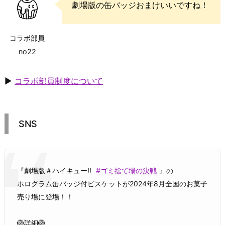
劇場版の缶バッジおまけいいですね！
コラボ部員
no22
▶
コラボ部員制度について
SNS
『劇場版＃ハイキュー!!
#ゴミ捨て場の決戦
』の
ホログラム缶バッジ付ビスケットが2024年8月全国のお菓子
売り場に登場！！
🏐詳細🏐