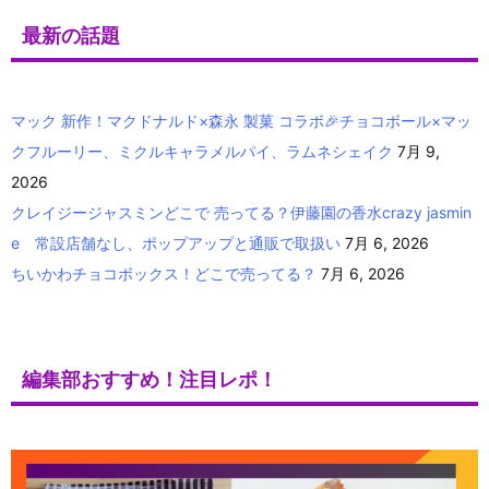
最新の話題
マック 新作！マクドナルド×森永 製菓 コラボ🎉チョコボール×マッ
クフルーリー、ミクルキャラメルパイ、ラムネシェイク
7月 9,
2026
クレイジージャスミンどこで 売ってる？伊藤園の香水crazy jasmin
e 常設店舗なし、ポップアップと通販で取扱い
7月 6, 2026
ちいかわチョコボックス！どこで売ってる？
7月 6, 2026
編集部おすすめ！注目レポ！