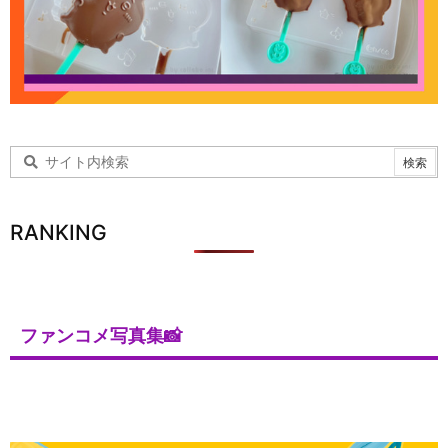
RANKING
ファンコメ写真集📸