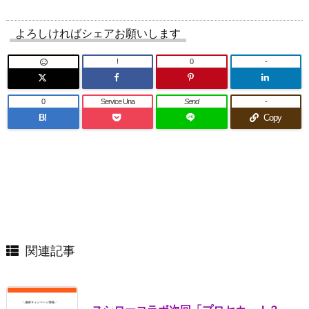
よろしければシェアお願いします
!
0
-
0
Service Una
Send
-
B!
Copy
関連記事