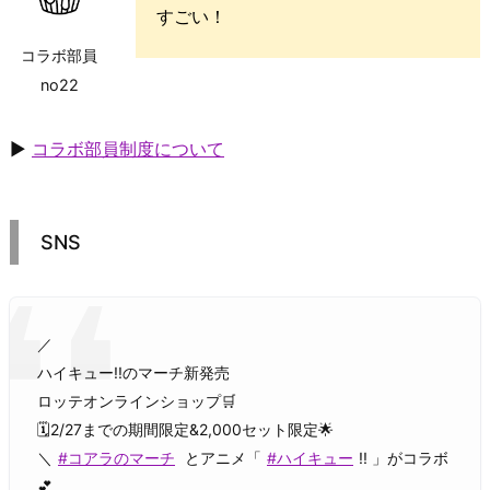
すごい！
コラボ部員
no22
▶
コラボ部員制度について
SNS
／
ハイキュー!!のマーチ新発売
ロッテオンラインショップ🛒
🗓2/27までの期間限定&2,000セット限定🌟
＼
#コアラのマーチ
とアニメ「
#ハイキュー
!! 」がコラボ
💕