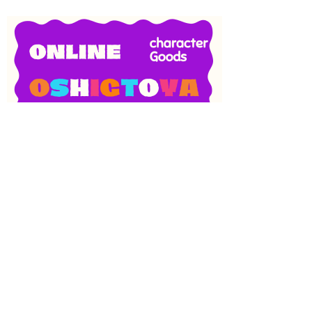
SNS
目次
検索
上へ