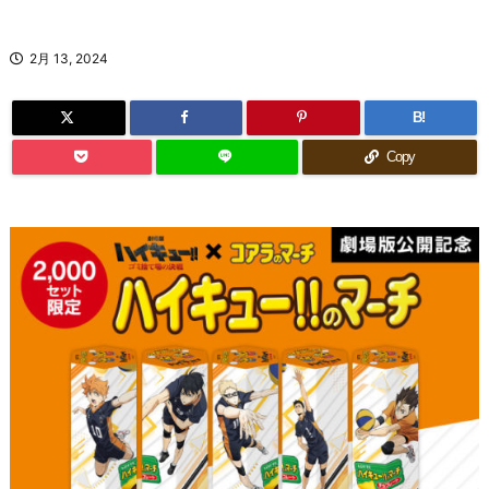
2月 13, 2024
B!
Copy