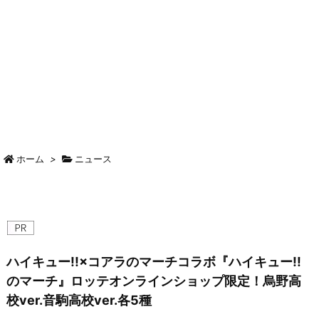
ホーム
>
ニュース
ハイキュー!!×コアラのマーチコラボ『ハイキュー!!
のマーチ』ロッテオンラインショップ限定！烏野高
校ver.音駒高校ver.各5種