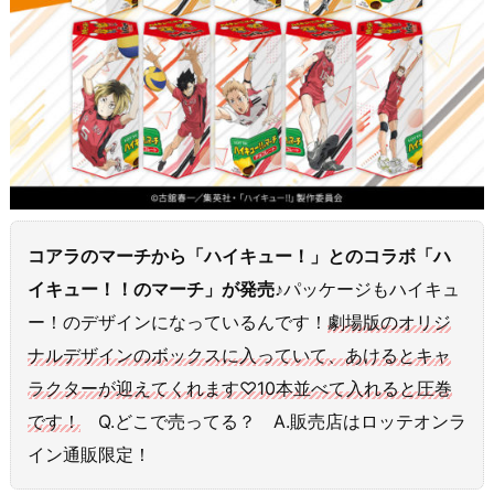
コアラのマーチから「ハイキュー！」とのコラボ「ハ
イキュー！！のマーチ」が発売♪
パッケージもハイキュ
ー！のデザインになっているんです！
劇場版のオリジ
ナルデザインのボックスに入っていて、あけるとキャ
ラクターが迎えてくれます♡10本並べて入れると圧巻
です！
Q.どこで売ってる？ A.販売店はロッテオンラ
イン通販限定！