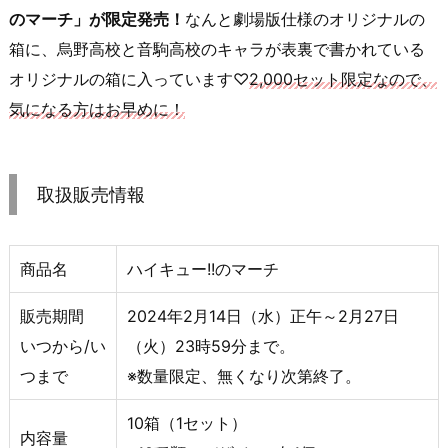
のマーチ」が限定発売！
なんと劇場版仕様のオリジナルの
箱に、烏野高校と音駒高校のキャラが表裏で書かれている
オリジナルの箱に入っています♡
2,000セット限定なので、
気になる方はお早めに！
取扱販売情報
商品名
ハイキュー!!のマーチ
販売期間
2024年2月14日（水）正午～2月27日
いつから/い
（火）23時59分まで。
つまで
※数量限定、無くなり次第終了。
10箱（1セット）
内容量