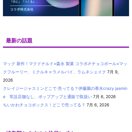
最新の話題
マック 新作！マクドナルド×森永 製菓 コラボ🎉チョコボール×マッ
クフルーリー、ミクルキャラメルパイ、ラムネシェイク
7月 9,
2026
クレイジージャスミンどこで 売ってる？伊藤園の香水crazy jasmin
e 常設店舗なし、ポップアップと通販で取扱い
7月 6, 2026
ちいかわチョコボックス！どこで売ってる？
7月 6, 2026