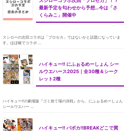
スシローコラボ次回「プロセカ」！？
最新予定を匂わせから予想…今は「さ
くらみこ」開催中
スシローの次回コラボは「プロセカ」ではないかと話題になっていま
す。ほぼ確でコラボ ...
ハイキュー!! にふぉるめーしょん シー
ルウエハース2025｜全30種＆シーク
レット2種
ハイキュー!!の劇場版『ゴミ捨て場の決戦』から、にふぉるめーしょん
シールウエハー ...
ハイキュー!! バボカ!!BREAKどこで買