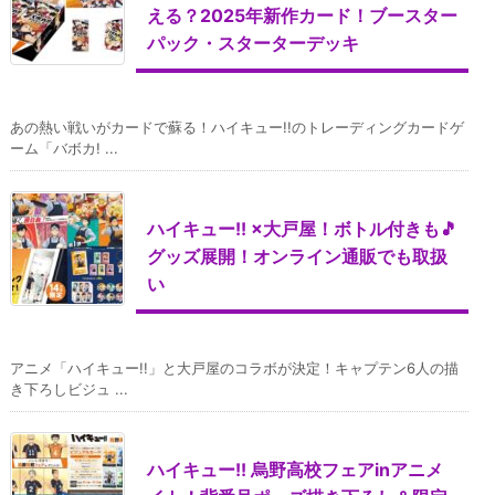
える？2025年新作カード！ブースター
パック・スターターデッキ
あの熱い戦いがカードで蘇る！ハイキュー!!のトレーディングカードゲ
ーム「バボカ! ...
ハイキュー!! ×大戸屋！ボトル付きも🎵
グッズ展開！オンライン通販でも取扱
い
アニメ「ハイキュー!!」と大戸屋のコラボが決定！キャプテン6人の描
き下ろしビジュ ...
ハイキュー!! 烏野高校フェアinアニメ