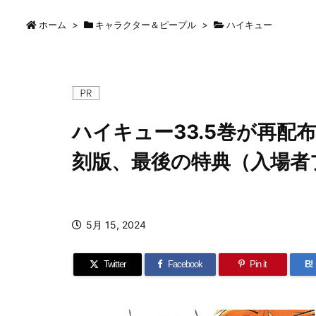
ホーム
>
キャラクター＆ピープル
>
ハイキュー
ハイキュー33.5巻が再配
刻版、最後の特典（入場者
5月 15, 2024
Twitter
Facebook
Pin it
B!