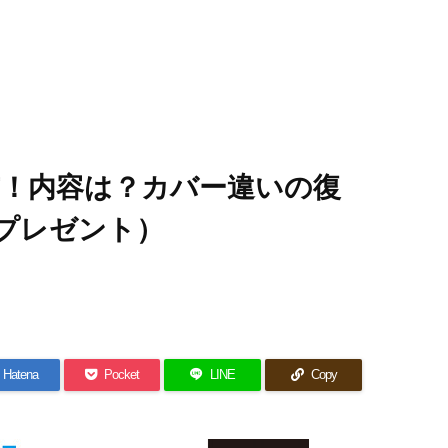
布！内容は？カバー違いの復
プレゼント）
Hatena
Pocket
LINE
Copy