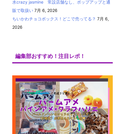
水crazy jasmine 常設店舗なし、ポップアップと通
販で取扱い
7月 6, 2026
ちいかわチョコボックス！どこで売ってる？
7月 6,
2026
編集部おすすめ！注目レポ！