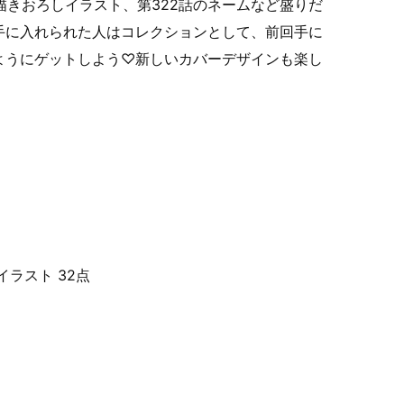
や描きおろしイラスト、第322話のネームなど盛りだ
手に入れられた人はコレクションとして、前回手に
ようにゲットしよう♡新しいカバーデザインも楽し
ジ
ラスト 32点