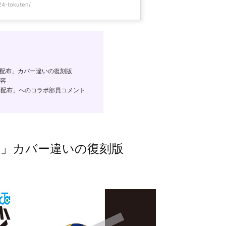
24-tokuten/
再配布」カバー違いの復刻版
内容
、再配布」へのコラボ部員コメント
布」カバー違いの復刻版