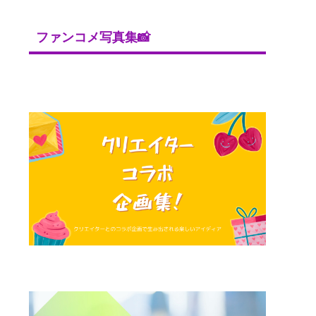
ファンコメ写真集📸