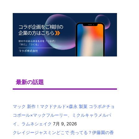
最新の話題
マック 新作！マクドナルド×森永 製菓 コラボ🎉チョ
コボール×マックフルーリー、ミクルキャラメルパ
イ、ラムネシェイク
7月 9, 2026
クレイジージャスミンどこで 売ってる？伊藤園の香