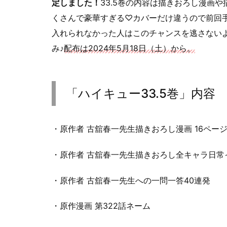
定しました！
33.5巻の内容は描きおろし漫画
くさんで豪華すぎる♡カバーだけ違うので前回
入れられなかった人はこのチャンスを逃さない
み♪
配布は2024年5月18日（土）から。
「ハイキュー33.5巻」内容
・原作者 古舘春一先生描きおろし漫画 16ペー
・原作者 古舘春一先生描きおろし全キャラ日常イ
・原作者 古舘春一先生への一問一答40連発
・原作漫画 第322話ネーム