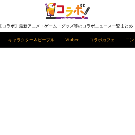
【コラボ】最新アニメ・ゲーム・グッズ等のコラボニュース一覧まとめ
キャラクター＆ピープル
Vtuber
コラボカフェ
コン