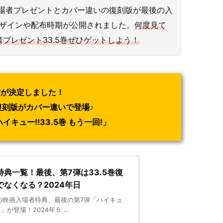
場者プレゼントとカバー違いの復刻版が最後の入
デザインや配布時期が公開されました。
何度見て
プレゼント33.5巻ぜひゲットしよう！
布が決定しました！
復刻版がカバー違いで登場♪
キュー!!33.5巻 もう一回!」
典一覧！最後、第7弾は33.5巻復
なくなる？2024年日
!の映画入場者特典、最後の第7弾「ハイキュ
!」が登場！2024年５ ...