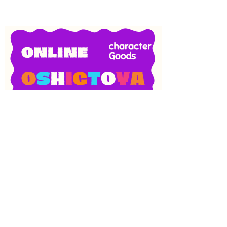
SNS
目次
検索
上へ