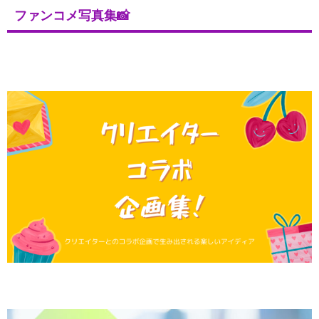
ファンコメ写真集📸