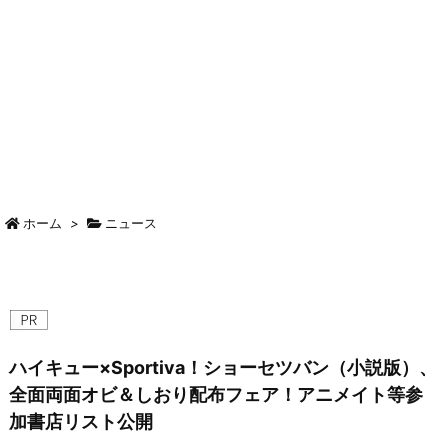
ホーム
>
ニュース
ハイキュー×Sportiva！ショーセツバン（小説版）、
全面両面オビ＆しおり配布フェア！アニメイト等参
加書店リスト公開