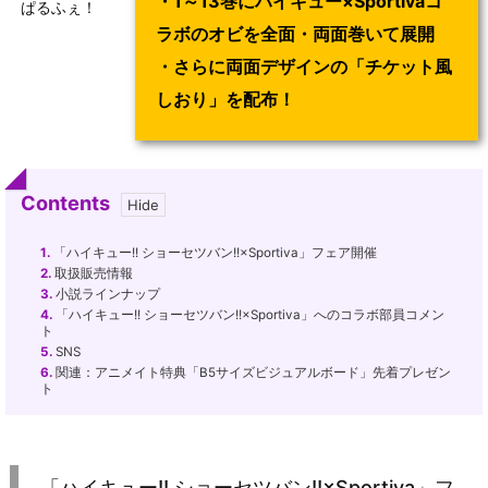
・1～13巻にハイキュー×Sportivaコ
ぱるふぇ！
ラボのオビを全面・両面巻いて展開
・さらに両面デザインの「チケット風
しおり」を配布！
Contents
1.
「ハイキュー!! ショーセツバン!!×Sportiva」フェア開催
2.
取扱販売情報
3.
小説ラインナップ
4.
「ハイキュー!! ショーセツバン!!×Sportiva」へのコラボ部員コメン
ト
5.
SNS
6.
関連：アニメイト特典「B5サイズビジュアルボード」先着プレゼン
ト
「ハイキュー!! ショーセツバン!!×Sportiva」フ