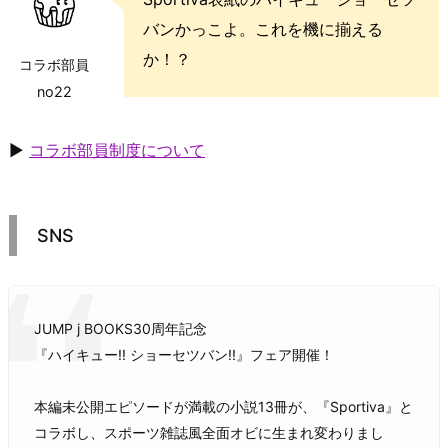
バンかっこよ。これを機に揃える
か！？
コラボ部員
no22
▶
コラボ部員制度について
SNS
JUMP j BOOKS30周年記念
『ハイキュー!! ショーセツバン!!』フェア開催！
本編未公開エピソードが満載の小説13冊が、『Sportiva』と
コラボし、スポーツ雑誌風全面オビに生まれ変わりまし