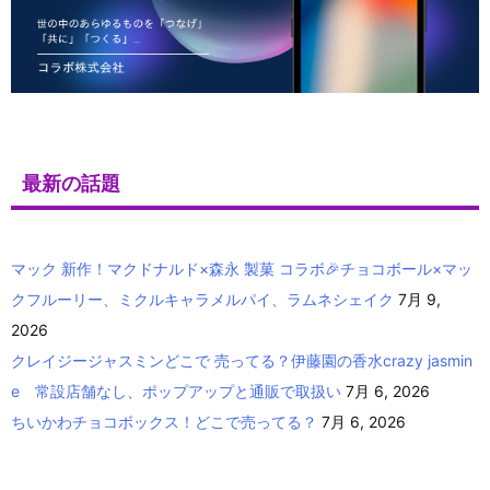
最新の話題
マック 新作！マクドナルド×森永 製菓 コラボ🎉チョコボール×マッ
クフルーリー、ミクルキャラメルパイ、ラムネシェイク
7月 9,
2026
クレイジージャスミンどこで 売ってる？伊藤園の香水crazy jasmin
e 常設店舗なし、ポップアップと通販で取扱い
7月 6, 2026
ちいかわチョコボックス！どこで売ってる？
7月 6, 2026