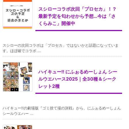
スシローコラボ次回「プロセカ」！？
最新予定を匂わせから予想…今は「さ
くらみこ」開催中
スシローの次回コラボは「プロセカ」ではないかと話題になっていま
す。ほぼ確でコラボ ...
ハイキュー!! にふぉるめーしょん シー
ルウエハース2025｜全30種＆シーク
レット2種
ハイキュー!!の劇場版『ゴミ捨て場の決戦』から、にふぉるめーしょん
シールウエハー ...