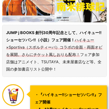
JUMP j BOOKS 創刊30周年記念として、ハイキュー!!
ショーセツバン!!（小説）フェア開催！
ハイキュー
×Sportiva（スポルティーバ）コラボの全面・両面オビ
を展開。さらにチケット風しおりも配布！
フェア参加
店舗はアニメイト、TSUTAYA、未来屋書店など等。全
国の参加書店リスト公開中！
・『ハイキュー!!ショーセツバン!!』フ
ェア開催