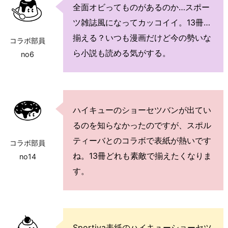
全面オビってものがあるのか…スポー
ツ雑誌風になってカッコイイ。13冊…
揃える？いつも漫画だけど今の勢いな
コラボ部員
ら小説も読める気がする。
no6
ハイキューのショーセツバンが出てい
るのを知らなかったのですが、スポル
ティーバとのコラボで表紙が熱いです
コラボ部員
ね。13冊どれも素敵で揃えたくなりま
no14
す。
Sportiva表紙のハイキューショーセツ