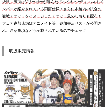
紙風、裏面はVリーガーが選んだ『ハイキュー!! 』ベストメ
ンバーが紹介されている両面仕様！さらに本編内の試合の
観戦チケットをイメージしたチケット風のしおりも配布！
フェア参加店舗はアニメイト等。参加書店リストが公開さ
れ、注意事項なども記載されているのでチェック！
取扱販売情報