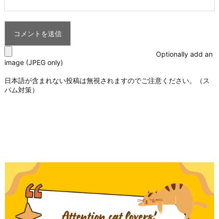
Optionally add an
image (JPEG only)
日本語が含まれない投稿は無視されますのでご注意ください。（ス
パム対策）