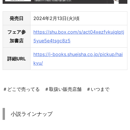
発売日
2024年2月13日(火)頃
フェア参
https://shu.box.com/s/act04xezfvkujqlptj
加書店
5yue5e4tsgc8z5
https://j-books.shueisha.co.jp/pickup/hai
詳細URL
kyu/
＃どこで売ってる ＃取扱い販売店舗 ＃いつまで
小説ラインナップ