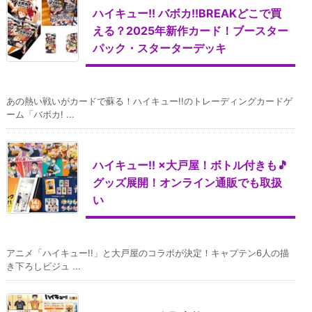
ハイキュー!! バボカ!!BREAKどこで買
える？2025年新作カード！ブースター
パック・スターターデッキ
あの熱い戦いがカードで蘇る！ハイキュー!!のトレーディングカードゲ
ーム「バボカ! ...
ハイキュー!! ×大戸屋！ボトル付きも🎵
グッズ展開！オンライン通販でも取扱
い
アニメ「ハイキュー!!」と大戸屋のコラボが決定！キャプテン6人の描
き下ろしビジュ ...