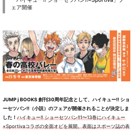
ェア開催
JUMP j BOOKS 創刊30周年記念として、ハイキュー!! ショ
ーセツバン!!（小説）のフェアが開催されることが決定しま
した！
ハイキュー!! ショーセツバン!!1〜13巻にハイキュー
×Sportivaコラボの全面オビを展開。表面はスポーツ誌の表