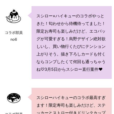
スシロー×ハイキューのコラボやっと
きた！匂わせから待機待ってました！
限定お寿司も楽しみだけど、エコバッ
コラボ部員
グが可愛すぎる！烏野デザイン絶対欲
no6
しいし、買い物行くたびにテンション
上がりそう。描き下ろしカードも付く
ならコンプしたくて何回も通っちゃう
ね♡3月5日からスシロー直行案件♥
スシローハイキューのコラボ最高すぎ
ます！限定寿司も楽しみだけど、ステ
ッカーとストロー付きドリンクカップ