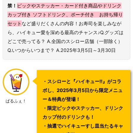
禁！
ピックやステッカー・カード付き商品やドリンク
カップ付き ソフトドリンク、ポーチ付き お持ち帰り
セット
など盛りだくさんの内容！お寿司を楽しみなが
ら、ハイキュー愛を深める最高のチャンス♪Q.グッズは
どこで売ってる？ A.全国のスシロー店舗（一部除く）
Q.いつからいつまで？ A.2025年3月5日～3月30日
・スシローと『ハイキュー!!』がコラ
ボし、2025年3月5日から限定メニュ
ー＆特典が登場！
ぱるふぇ！
・限定ピックやステッカー、ドリンク
カップ付のドリンクも！
・抽選でハイキューすし皿当たるキャ