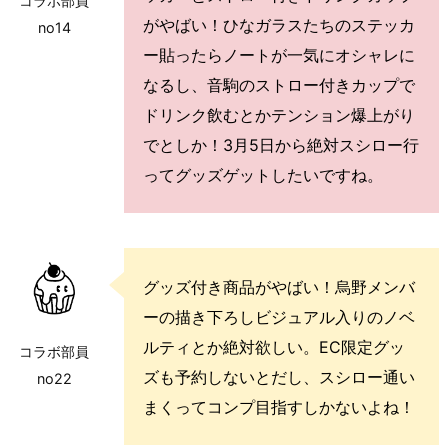
コラボ部員
がやばい！ひなガラスたちのステッカ
no14
ー貼ったらノートが一気にオシャレに
なるし、音駒のストロー付きカップで
ドリンク飲むとかテンション爆上がり
でとしか！3月5日から絶対スシロー行
ってグッズゲットしたいですね。
グッズ付き商品がやばい！烏野メンバ
ーの描き下ろしビジュアル入りのノベ
ルティとか絶対欲しい。EC限定グッ
コラボ部員
ズも予約しないとだし、スシロー通い
no22
まくってコンプ目指すしかないよね！