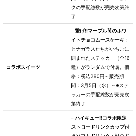
クの手配総数が完売次第終
了
–
繋げ!!マーブル苺のホワ
イトチョコムースケーキ
：
ヒナガラスたちがいちごに
囲まれたステッカー（全16
コラボスイーツ
種）がランダムで付属。価
格：税込280円～販売期
間：3月5日（水）～※ステ
ッカーの手配総数が完売次
第終了
–
ハイキュー!!コラボ限定
ストロードリンクカップ付
きソフトドリンク
：対象ド