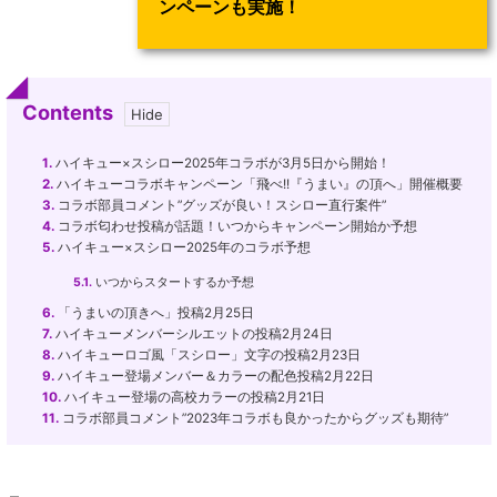
ンペーンも実施！
Contents
1.
ハイキュー×スシロー2025年コラボが3月5日から開始！
2.
ハイキューコラボキャンペーン「飛べ!!『うまい』の頂へ」開催概要
3.
コラボ部員コメント”グッズが良い！スシロー直行案件”
4.
コラボ匂わせ投稿が話題！いつからキャンペーン開始か予想
5.
ハイキュー×スシロー2025年のコラボ予想
5.1.
いつからスタートするか予想
6.
「うまいの頂きへ」投稿2月25日
7.
ハイキューメンバーシルエットの投稿2月24日
8.
ハイキューロゴ風「スシロー」文字の投稿2月23日
9.
ハイキュー登場メンバー＆カラーの配色投稿2月22日
10.
ハイキュー登場の高校カラーの投稿2月21日
11.
コラボ部員コメント”2023年コラボも良かったからグッズも期待”