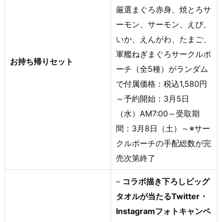
厳選まぐろ赤身、焼とろサ
ーモン、サーモン、えび、
いか、えんがわ、たまご、
軍艦ねぎまぐろサークルポ
お持ち帰りセット
ーチ（全5種）がランダム
で付属価格：税込1,580円
～予約開始：3月5日
（水）AM7:00～受取期
間：3月8日（土）～※サー
クルポーチの手配総数が完
売次第終了
–
コラボ描き下ろしビッグ
タオルが当たるTwitter・
Instagramフォトキャンペ