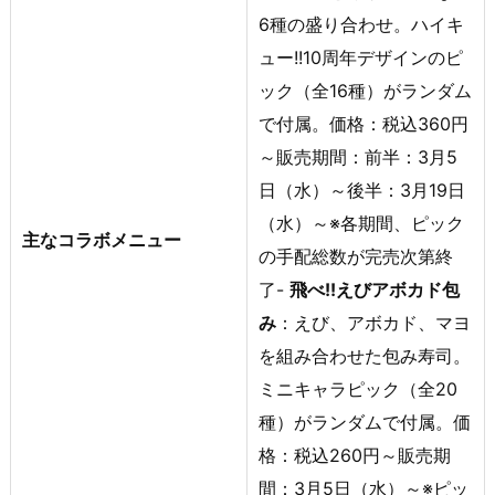
6種の盛り合わせ。ハイキ
ュー!!10周年デザインのピ
ック（全16種）がランダム
で付属。価格：税込360円
～販売期間：前半：3月5
日（水）～後半：3月19日
（水）～※各期間、ピック
主なコラボメニュー
の手配総数が完売次第終
了-
飛べ!!えびアボカド包
み
：えび、アボカド、マヨ
を組み合わせた包み寿司。
ミニキャラピック（全20
種）がランダムで付属。価
格：税込260円～販売期
間：3月5日（水）～※ピッ