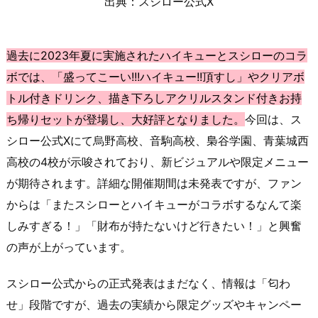
出典：スシロー公式X
過去に2023年夏に実施されたハイキューとスシローのコラ
ボでは、「盛ってこーい!!!ハイキュー!!頂すし」やクリアボ
トル付きドリンク、描き下ろしアクリルスタンド付きお持
ち帰りセットが登場し、大好評となりました。
今回は、ス
シロー公式Xにて烏野高校、音駒高校、梟谷学園、青葉城西
高校の4校が示唆されており、新ビジュアルや限定メニュー
が期待されます。詳細な開催期間は未発表ですが、ファン
からは「またスシローとハイキューがコラボするなんて楽
しみすぎる！」「財布が持たないけど行きたい！」と興奮
の声が上がっています。
スシロー公式からの正式発表はまだなく、情報は「匂わ
せ」段階ですが、過去の実績から限定グッズやキャンペー