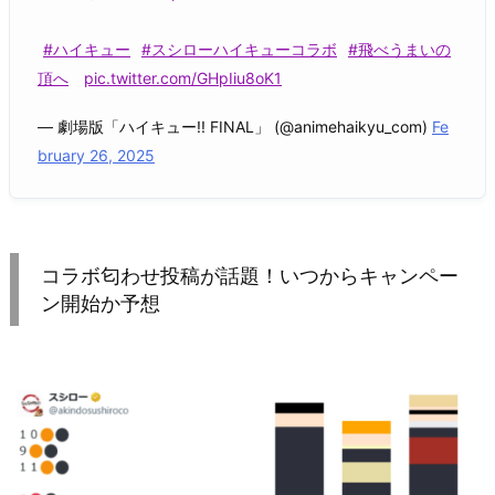
#ハイキュー
#スシローハイキューコラボ
#飛べうまいの
頂へ
pic.twitter.com/GHpIiu8oK1
— 劇場版「ハイキュー!! FINAL」 (@animehaikyu_com)
Fe
bruary 26, 2025
コラボ匂わせ投稿が話題！いつからキャンペー
ン開始か予想