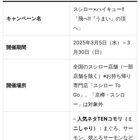
スシロー×ハイキュー!!
キャンペーン名
「飛べ!!『うまい』の頂
へ」
2025年3月5日（水）～3
開催期間
月30日（日）
全国のスシロー店舗（一部
店舗を除く）※お持ち帰り
開催場所
専門店「スシロー To
Go」、「京樽・スシロ
ー」は対象外
–
人気ネタTENコモリ（ミ
ニしゃり）
：まぐろ、サー
モン、焼とろサーモンなど