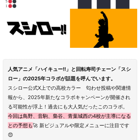
人気アニメ「ハイキュー!!」と回転寿司チェーン「スシ
ロー」の2025年コラボが話題を呼んでいます。
スシロー公式X上での高校カラー 匂わせ投稿や関連情
報から、2025年新たなコラボキャンペーンが開催され
る可能性が浮上！過去にも大人気だったこのコラボ。
今回は鳥野、音駒、梟谷、青葉城西の4校が主導になる
との予想も
🚀 新ビジュアルや限定メニューに注目です
😍