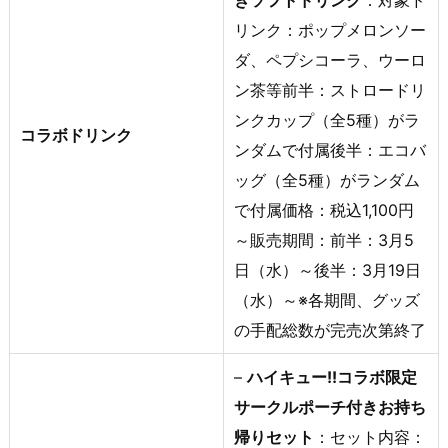
リンク：ポップメロンソー
ダ、ペプシコーラ、ウーロ
ン茶等前半：ストロードリ
ンクカップ（全5種）がラ
コラボドリンク
ンダムで付属後半：エコバ
ッグ（全5種）がランダム
で付属価格：税込1,100円
～販売期間：前半：3月5
日（水）～後半：3月19日
（水）～※各期間、グッズ
の手配総数が完売次第終了
–
ハイキュー!!コラボ限定
サークルポーチ付きお持ち
帰りセット
：セット内容：