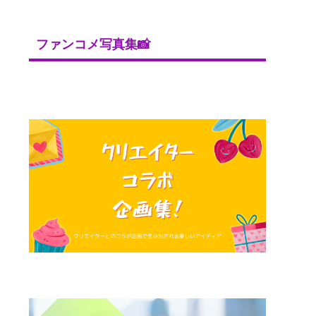
ファンコメ写真集📸