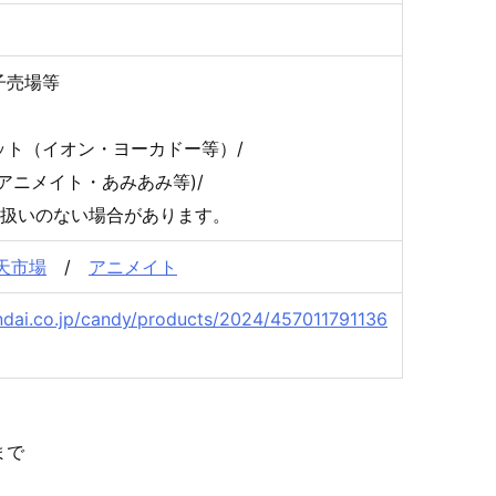
子売場等
ット（イオン・ヨーカドー等）/
アニメイト・あみあみ等)/
り扱いのない場合があります。
天市場
/
アニメイト
ndai.co.jp/candy/products/2024/457011791136
まで