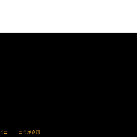
！
ビニ
コラボ企画