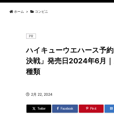
ホーム
>
コンビニ
ハイキューウエハース予約
決戦」発売日2024年6月
種類
2月 22, 2024
Twitter
Facebook
Pin it
B!