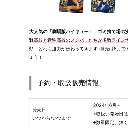
大人気の「劇場版ハイキュー！ ゴミ捨て場の
野高校と音駒高校のメンバーたちが多数ライン
類！どれも迫力が伝わってきます♪発売は6月で
ょう！
予約・取扱販売情報
2024年6月～
発売日
※取扱い開始日
いつから/いつまで
※数量限定、無