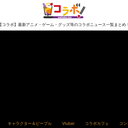
【コラボ】最新アニメ・ゲーム・グッズ等のコラボニュース一覧まとめ
キャラクター＆ピープル
Vtuber
コラボカフェ
コン