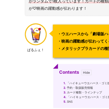
がランダムで1枚入っています！カードの種類
が♡映画の躍動感が伝わります！
・ウエハースから「劇場版ハ
・映画の躍動感が伝わってく
・メタリックプラカードの種
ぱるふぇ！
Contents
1.
「ハイキューウエハース・ゴミ
2.
予約・取扱販売情報
3.
カード種類・ラインナップ
4.
「ハイキューウエハース・ゴミ
5.
SNS