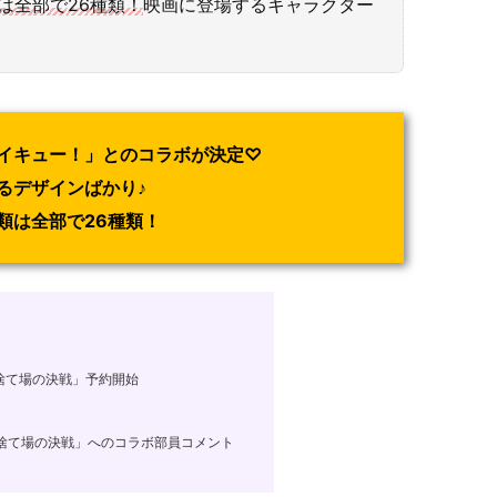
は全部で26種類！
映画に登場するキャラクター
イキュー！」とのコラボが決定♡
るデザインばかり♪
類は全部で26種類！
捨て場の決戦」予約開始
捨て場の決戦」へのコラボ部員コメント