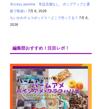
水crazy jasmine 常設店舗なし、ポップアップと通
販で取扱い
7月 6, 2026
ちいかわチョコボックス！どこで売ってる？
7月 6,
2026
編集部おすすめ！注目レポ！