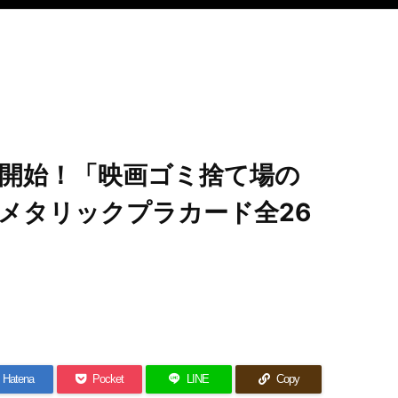
開始！「映画ゴミ捨て場の
｜メタリックプラカード全26
Hatena
Pocket
LINE
Copy