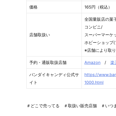
価格
165円（税込）
全国量販店の菓
コンビニ/
店舗取扱い
スーパーマーケ
ホビーショップ(
※店舗により取
予約・通販取扱店舗
Amazon
/
楽
バンダイキャンディ公式サ
https://www.ba
イト
1000.html
＃どこで売ってる ＃取扱い販売店舗 ＃いつ