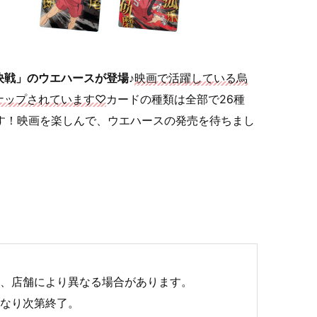
決戦」のウエハースが登場♪
映画で活躍している烏
ナップされています♡
カードの種類は全部で26種
す！映画を楽しんで、ウエハースの発売を待ちまし
は、店舗により異なる場合があります。
くなり次第終了。