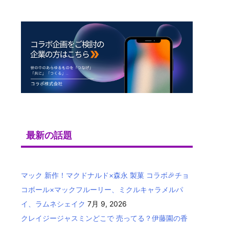
最新の話題
マック 新作！マクドナルド×森永 製菓 コラボ🎉チョ
コボール×マックフルーリー、ミクルキャラメルパ
イ、ラムネシェイク
7月 9, 2026
クレイジージャスミンどこで 売ってる？伊藤園の香