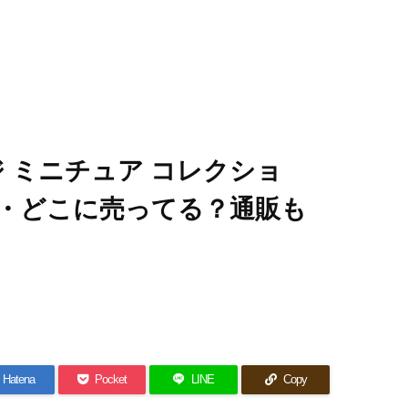
 ミニチュア コレクショ
・どこに売ってる？通販も
Hatena
Pocket
LINE
Copy