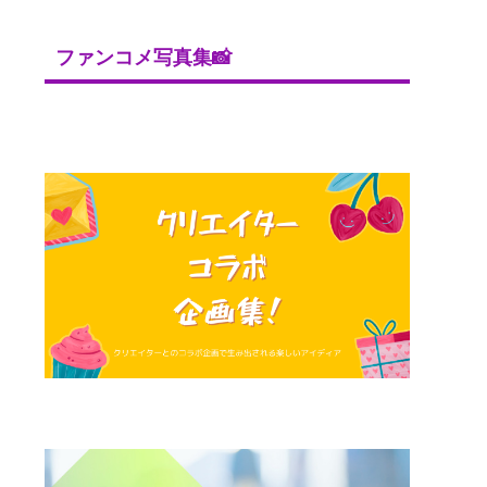
ファンコメ写真集📸