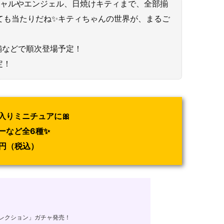
ギャルやエンジェル、日焼けキティまで、全部揃
ても当たりだね✨キティちゃんの世界が、まるご
舗などで順次登場予定！
定！
入りミニチュアに🎀
ーなど全6種✨
0円（税込）
コレクション」ガチャ発売！