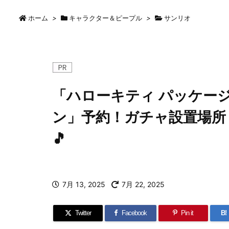
ホーム
>
キャラクター＆ピープル
>
サンリオ
「ハローキティ パッケージ
ン」予約！ガチャ設置場所
🎵
7月 13, 2025
7月 22, 2025
Twitter
Facebook
Pin it
B!