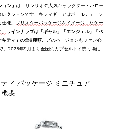
クション」
は、サンリオの人気キャラクター・ハロー
コレクションです。各フィギュアはボールチェーン
る仕様。
ブリスターパッケージをイメージしたケー
す。
ラインナップは「ギャル」「エンジェル」「ベ
ーキティ」の全6種類。
どのバージョンもファン心
）で、2025年9月より全国のカプセルトイ売り場に
ティ パッケージ ミニチュア
 概要