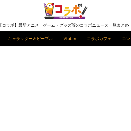
【コラボ】最新アニメ・ゲーム・グッズ等のコラボニュース一覧まとめ
キャラクター＆ピープル
Vtuber
コラボカフェ
コン