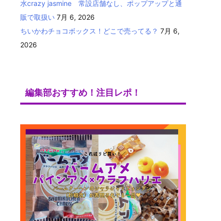
水crazy jasmine 常設店舗なし、ポップアップと通
販で取扱い
7月 6, 2026
ちいかわチョコボックス！どこで売ってる？
7月 6,
2026
編集部おすすめ！注目レポ！