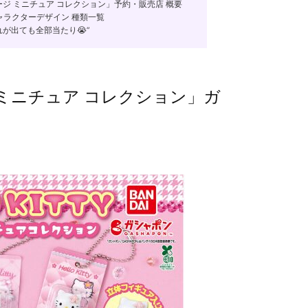
ジ ミニチュア コレクション」予約・販売店 概要
ャラクターデザイン 種類一覧
が出ても全部当たり😭”
 ミニチュア コレクション」ガ