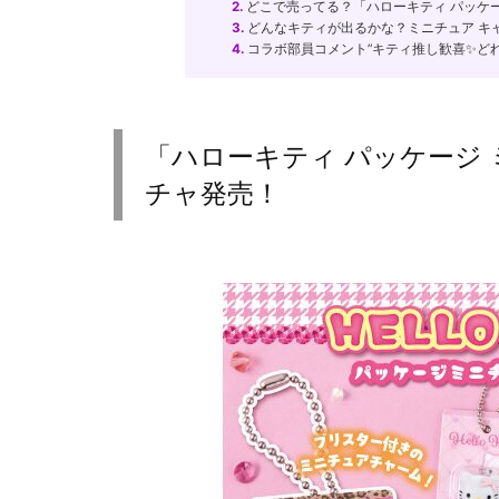
2.
どこで売ってる？「ハローキティ パッケー
3.
どんなキティが出るかな？ミニチュア キ
4.
コラボ部員コメント”キティ推し歓喜✨どれ
「ハローキティ パッケージ
チャ発売！