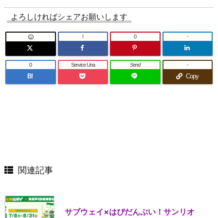
よろしければシェアお願いします
!
0
-
0
Service Una
Send
-
B!
Copy
関連記事
サブウェイ×はぴだんぶい！サンリオ