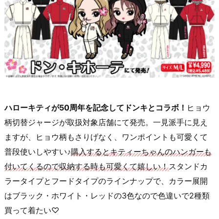
ハローキティが50周年を記念してドンキとコラボ！
ヒョウ
柄切替ジャージが取扱対象店舗にて発売。一見派手に見え
ますが、ヒョウ柄もさりげなく、ワンポイントも可愛くて
普段使いしやすい♪
購入するとキティーちゃんのハンガーも
付いてくるので収納する時も可愛くて嬉しい！
スタンドカ
ラータイプとフードタイプのラインナップで、カラー展開
はブラック・ホワイト・レッドの3色なので色違いで2種類
買って着たい♡