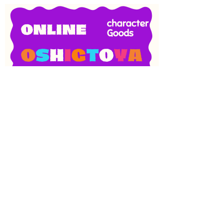
SNS
目次
検索
上へ