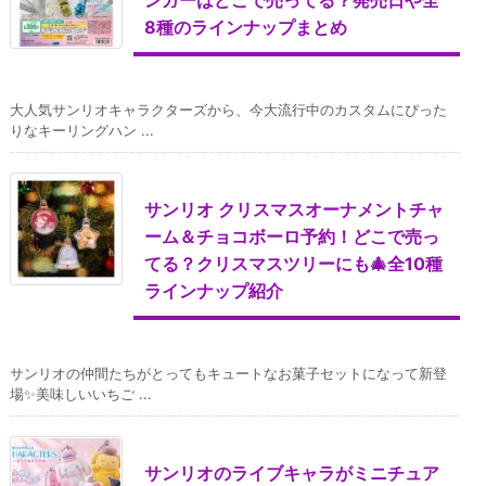
ンガーはどこで売ってる？発売日や全
8種のラインナップまとめ
大人気サンリオキャラクターズから、今大流行中のカスタムにぴった
りなキーリングハン ...
サンリオ クリスマスオーナメントチャ
ーム＆チョコボーロ予約！どこで売っ
てる？クリスマスツリーにも🎄全10種
ラインナップ紹介
サンリオの仲間たちがとってもキュートなお菓子セットになって新登
場✨美味しいいちご ...
サンリオのライブキャラがミニチュア