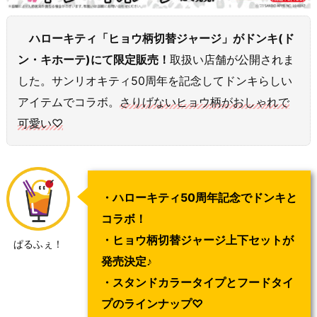
ハローキティ「ヒョウ柄切替ジャージ」がドンキ(ド
ン・キホーテ)にて限定販売！
取扱い店舗が公開されま
した。サンリオキティ50周年を記念してドンキらしい
アイテムでコラボ。
さりげないヒョウ柄がおしゃれで
可愛い♡
・ハローキティ50周年記念でドンキと
コラボ！
・ヒョウ柄切替ジャージ上下セットが
ぱるふぇ！
発売決定♪
・スタンドカラータイプとフードタイ
プのラインナップ♡