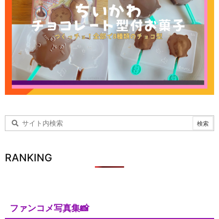
RANKING
ファンコメ写真集📸