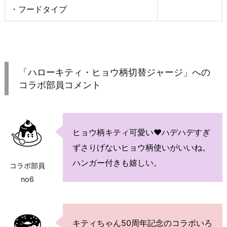
・フードタイプ
「ハローキティ・ヒョウ柄切替ジャージ」への
コラボ部員コメント
ヒョウ柄キティ可愛い♥ハデハデすぎ
ずさりげないヒョウ柄使いがいいね。
ハンガー付きも嬉しい。
コラボ部員
no6
キティちゃん50周年記念のコラボいろ