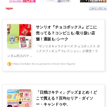
サンリオ『チョコボックス』どこに
売ってる？コンビニも♪取り扱い店
舗！通販も♪シーク
『サンリオキャラクターズ チョコボックス ボ
ックスフィギュアコレクション』が発売！ラ
ンダム封入のマ ...
https://collabo-kk.co.jp/sanrio-choco-box-figure/
「日焼けキティ」グッズまとめ！ど
こで買える？百均セリア・ダイソ
ー・キャンドゥや、