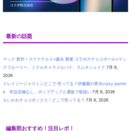
最新の話題
マック 新作！マクドナルド×森永 製菓 コラボ🎉チョコボール×マッ
クフルーリー、ミクルキャラメルパイ、ラムネシェイク
7月 9,
2026
クレイジージャスミンどこで 売ってる？伊藤園の香水crazy jasmin
e 常設店舗なし、ポップアップと通販で取扱い
7月 6, 2026
ちいかわチョコボックス！どこで売ってる？
7月 6, 2026
編集部おすすめ！注目レポ！