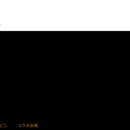
！
ビニ
コラボ企画