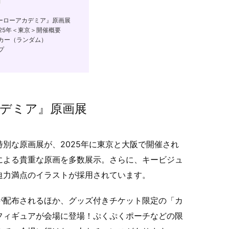
ーローアカデミア』原画展
25年＜東京＞開催概要
カー（ランダム）
プ
デミア』原画展
別な原画展が、2025年に東京と大阪で開催され
による貴重な原画を多数展示。さらに、キービジュ
迫力満点のイラストが採用されています。
が配布されるほか、グッズ付きチケット限定の「カ
フィギュアが会場に登場！ぷくぷくポーチなどの限