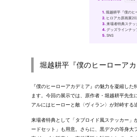
1.
堀越耕平『僕のヒ
2.
ヒロアカ原画展20
3.
来場者特典ステッ
4.
グッズラインナッ
5.
SNS
堀越耕平『僕のヒーローアカ
『僕のヒーローアカデミア』の魅力を凝縮した特
ます。今回の展示では、原作者・堀越耕平先生
アルにはヒーローと敵〈ヴィラン〉が対峙する
来場者特典として「タブロイド風ステッカー」
ードセット」も用意。さらに、黒デクの等身大