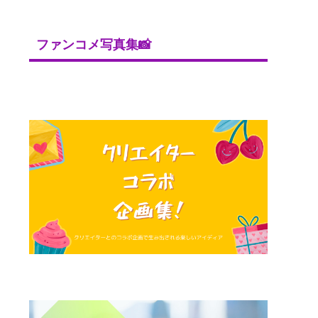
ファンコメ写真集📸