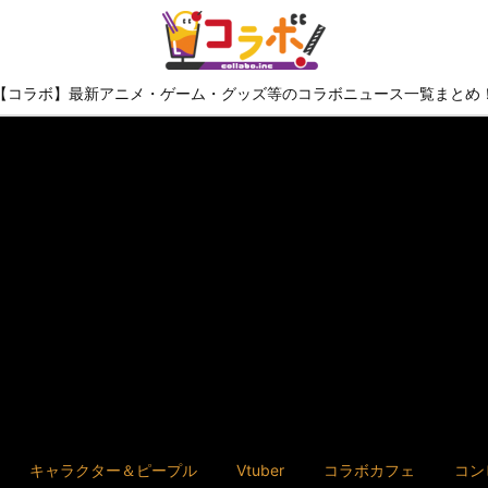
【コラボ】最新アニメ・ゲーム・グッズ等のコラボニュース一覧まとめ
キャラクター＆ピープル
Vtuber
コラボカフェ
コン