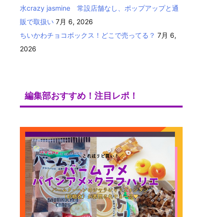
水crazy jasmine 常設店舗なし、ポップアップと通
販で取扱い
7月 6, 2026
ちいかわチョコボックス！どこで売ってる？
7月 6,
2026
編集部おすすめ！注目レポ！