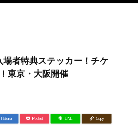
！入場者特典ステッカー！チケ
！東京・大阪開催
Hatena
Pocket
LINE
Copy