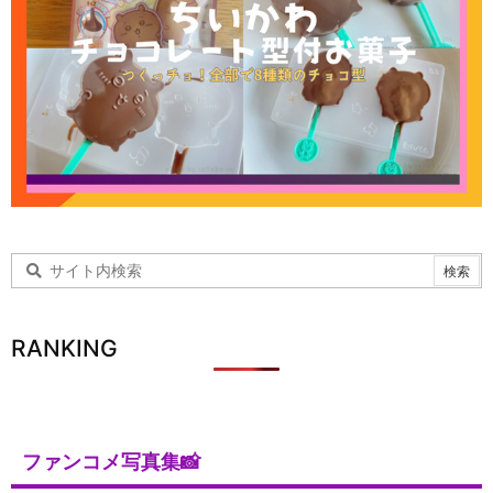
RANKING
ファンコメ写真集📸