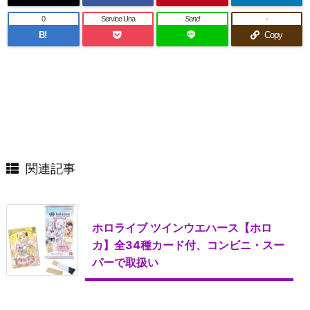
0
Service Una
Send
-
B!
Copy
関連記事
ホロライブ ツインウエハース【ホロ
カ】全34種カード付、コンビニ・スー
パーで取扱い