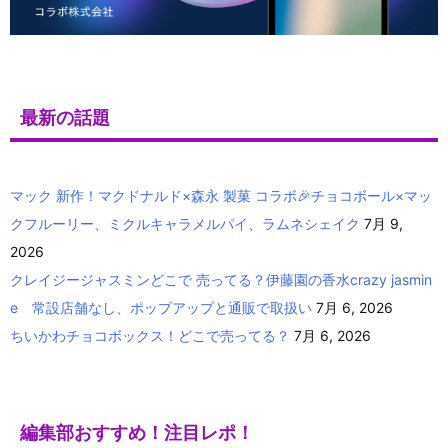
最新の話題
マック 新作！マクドナルド×森永 製菓 コラボ🎉チョコボール×マッ
クフルーリー、ミクルキャラメルパイ、ラムネシェイク
7月 9,
2026
クレイジージャスミンどこで 売ってる？伊藤園の香水crazy jasmin
e 常設店舗なし、ポップアップと通販で取扱い
7月 6, 2026
ちいかわチョコボックス！どこで売ってる？
7月 6, 2026
編集部おすすめ！注目レポ！