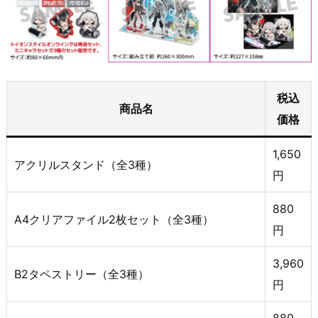
税込
商品名
価格
1,650
アクリルスタンド（全3種）
円
880
A4クリアファイル2枚セット（全3種）
円
3,960
B2タペストリー（全3種）
円
880