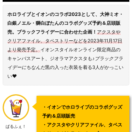
ホロライブとイオンのコラボ2023として、大神ミオ・
白銀ノエル・獅白ぼたんのコラボグッズ予約＆店頭販
売。ブラックフライデーに合わせた企画！
アクスタや
クリアファイル、タペストリーなどを2023年11月17日
より発売予定。
イオンスタイルオンライン限定商品の
キャンバスアート、ジオラマアクスタも♪
ブラックフラ
イデーにちなんだ
黒の入った衣装を着る3人がかっこい
い♥
・イオンでホロライブのコラボグッズ
予約＆店頭販売
・
アクスタやクリアファイル、タペス
ぱるふぇ！