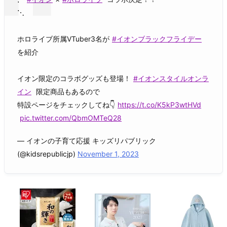
⋱
ホロライブ所属VTuber3名が
#イオンブラックフライデー
を紹介
イオン限定のコラボグッズも登場！
#イオンスタイルオンラ
イン
限定商品もあるので
特設ページをチェックしてね👇
https://t.co/K5kP3wtHVd
pic.twitter.com/QbmOMTeQ28
— イオンの子育て応援 キッズリパブリック
(@kidsrepublicjp)
November 1, 2023