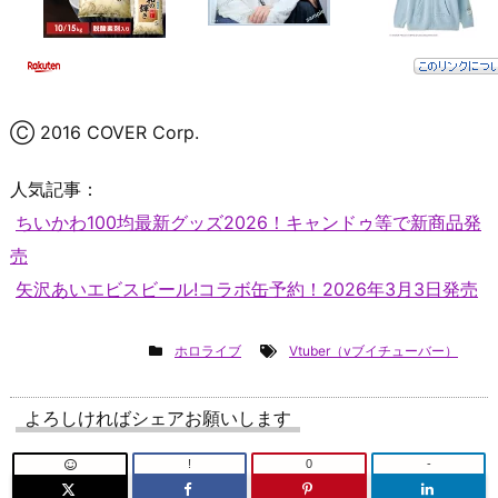
Ⓒ 2016 COVER Corp.
人気記事：
ちいかわ100均最新グッズ2026！キャンドゥ等で新商品発
売
矢沢あいエビスビール!コラボ缶予約！2026年3月3日発売
ホロライブ
Vtuber（vブイチューバー）
よろしければシェアお願いします
!
0
-