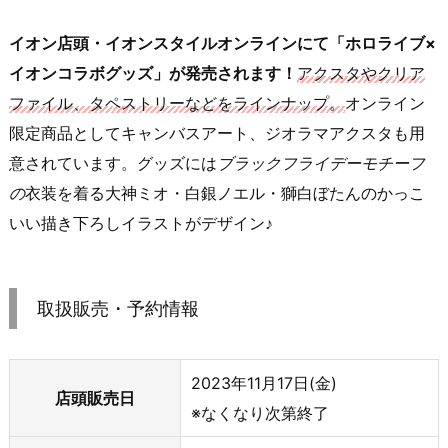
イオン店頭・イオンスタイルオンラインにて「ホロライブ×
イオンコラボグッズ」が発売されます！
アクスタやクリア
ファイル、タペストリーなどをラインナップ。
オンライン
限定商品としてキャンバスアート、ジオラマアクスタも用
意されています。グッズには
ブラックフライデーモチーフ
の
衣装を着る大神ミオ・白銀ノエル・獅白ぼたんのかっこ
いい描き下ろしイラストがデザイン♪
取扱販売・予約情報
2023年11月17日(金)
店頭販売日
※なくなり次第終了