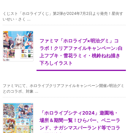
くじスト「ホロライブくじ」第2弾が2024年7月2日より発売！星街す
いせい・さく ...
ファミマ「ホロライブ×明治グミ」コ
ラボ！クリアファイルキャンペーン♪白
上フブキ・雪花ラミィ・桃鈴ねね描き
下ろしイラスト
ファミマにて、ホロライブクリアファイルキャンペーン開催♪明治グミ
とのコラボ、対象 ...
「ホロライブシティ2024」遊園地・
場所＆期間一覧！ひらパー、ベニーラ
ンド、ナガシマスパーランド等でコラ